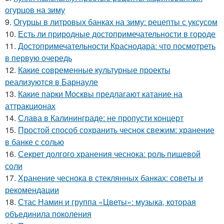
огурцов на зиму
9.
Огурцы в литровых банках на зиму: рецепты с уксусом
10.
Есть ли природные достопримечательности в городе
11.
Достопримечательности Краснодара: что посмотреть
в первую очередь
12.
Какие современные культурные проекты
реализуются в Барнауле
13.
Какие парки Москвы предлагают катание на
аттракционах
14.
Слава в Калининграде: не пропусти концерт
15.
Простой способ сохранить чеснок свежим: хранение
в банке с солью
16.
Секрет долгого хранения чеснока: роль пищевой
соли
17.
Хранение чеснока в стеклянных банках: советы и
рекомендации
18.
Стас Намин и группа «Цветы»: музыка, которая
объединила поколения