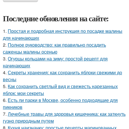
Последние обновления на сайте:
1.
Простая и подробная инструкция по посадке малины
для начинающих
2.
Полное руководство: как правильно посадить
саженцы малины осенью
3.
Огурцы кольцами на зиму: простой рецепт для
начинающих
4.
Секреты хранения: как сохранить яблоки свежими до
весны
5.
Как сохранить светлый вид и свежесть нарезанных
яблок: мои секреты
6.
Есть ли парки в Москве, особенно подходящие для
пикников
7.
Лечебные травы для здоровья кишечника: как заткнуть
гузно природным путем
8.
Кухня наизнанку: простые рецепты маринованных