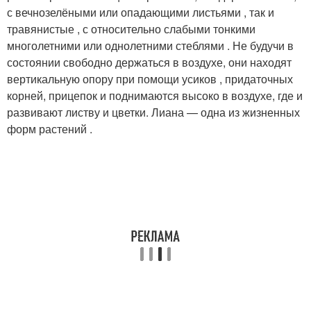
с вечнозелёными или опадающими листьями , так и
травянистые , с относительно слабыми тонкими
многолетними или однолетними стеблями . Не будучи в
состоянии свободно держаться в воздухе, они находят
вертикальную опору при помощи усиков , придаточных
корней, прицепок и поднимаются высоко в воздухе, где и
развивают листву и цветки. Лиана — одна из жизненных
форм растений .