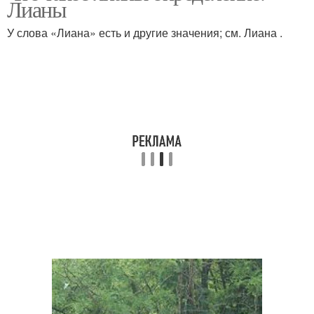
Лианы
лианы
У слова «Лиана» есть и другие значения; см. Лиана .