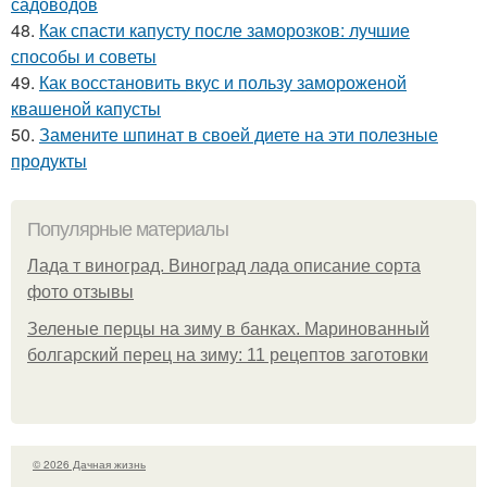
садоводов
48.
Как спасти капусту после заморозков: лучшие
способы и советы
49.
Как восстановить вкус и пользу замороженой
квашеной капусты
50.
Замените шпинат в своей диете на эти полезные
продукты
Популярные материалы
Лада т виноград. Виноград лада описание сорта
фото отзывы
Зеленые перцы на зиму в банках. Маринованный
болгарский перец на зиму: 11 рецептов заготовки
© 2026 Дачная жизнь