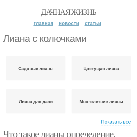
ДАЧНАЯ ЖИЗНЬ
главная
новости
статьи
Лиана с колючками
Садовые лианы
Цветущая лиана
Лиана для дачи
Многолетние лианы
Показать все
Что такое лианы определение.
Красивоцветущие
Лианы для сада