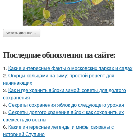
читать дальше →
Последние обновления на сайте:
1.
Какие интересные факты о московских парках и садах
2.
Огурцы кольцами на зиму: простой рецепт для
начинающих
3.
Как и где хранить яблоки зимой: советы для долгого
сохранения
4.
Секреты сохранения яблок до следующего урожая
5.
Секреты долгого хранения яблок: как сохранить их
свежесть до весны
6.
Какие интересные легенды и мифы связаны с
историей Ступино