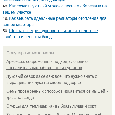
48.
Как создать уютный уголок с лесными березами на
вашем участке
49.
Как выбрать идеальные радиаторы отопления для
вашей квартиры
50.
Шпинат - секрет здорового питания: полезные
свойства и рецепты блюд
Популярные материалы
Аркоксиа: современный подход к лечению
воспалительных заболеваний суставов
Луковый севок из семян: все, что нужно знать о
выращивании лука на своем подворье
Семь проверенных способов избавиться от мышей и
крыс навсегда
Огурцы для теплицы: как выбрать лучший сорт
Зеленые перцы на зиму в банках. Маринованный