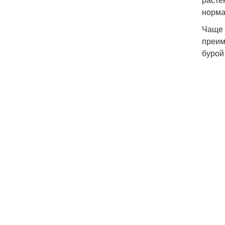
норма
Чаще 
преим
бурой