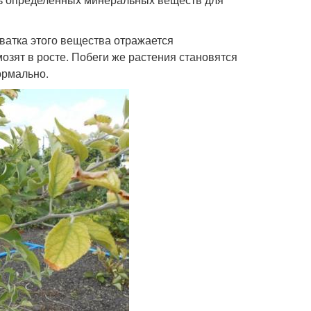
ватка этого вещества отражается
озят в росте. Побеги же растения становятся
ормально.