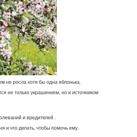
ем не росла хотя бы одна яблонька.
ся не только украшением, но и источником
болеваний и вредителей .
я и что делать, чтобы помочь ему.