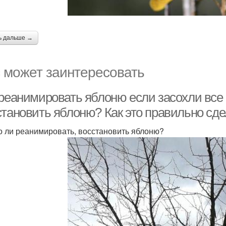
ь дальше →
 может заинтересовать
 реанимировать яблоню если засохли все
становить яблоню? Как это правильно сде
 ли реанимировать, восстановить яблоню?