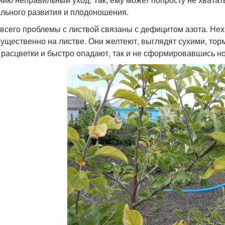
льного развития и плодоношения.
всего проблемы с листвой связаны с дефицитом азота. Нех
ущественно на листве. Они желтеют, выглядят сухими, торм
 расцветки и быстро опадают, так и не сформировавшись н