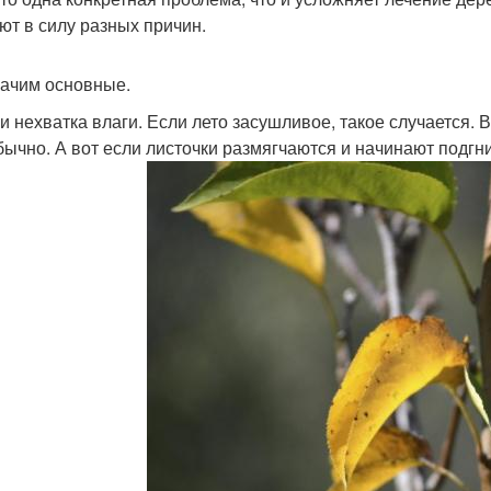
ют в силу разных причин.
ачим основные.
и нехватка влаги. Если лето засушливое, такое случается. 
бычно. А вот если листочки размягчаются и начинают подгн