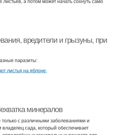
 листьев, а потом может начать сохнуть само
вания, вредители и грызуны, при
азные паразиты:
Нехватка минералов
е только с различными заболеваниями и
 владелец сада, который обеспечивает
ать определённых минеральных веществ для