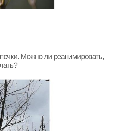
 почки. Можно ли реанимировать,
лать?