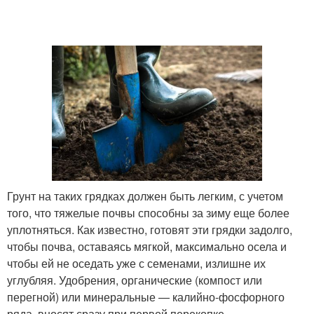
Грунт на таких грядках должен быть легким, с учетом
того, что тяжелые почвы способны за зиму еще более
уплотняться. Как известно, готовят эти грядки задолго,
чтобы почва, оставаясь мягкой, максимально осела и
чтобы ей не оседать уже с семенами, излишне их
углубляя. Удобрения, органические (компост или
перегной) или минеральные — калийно-фосфорного
ряда, вносят сразу при первой перекопке.