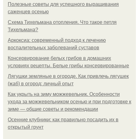
Полезные советы для успешного выращивания
саженцев осенью
Схема Тихельмана отопления. Что такое петля
Тихельмана?
Аркоксиа: современный подход к лечению
воспалительных заболеваний суставов
Консервирование белых грибов в домашних
условиях рецепты. Белые грибы консервированные
Лягушки земляные в огороде. Как привлечь лягушек
(жаб) в огород: личный опыт
Как укрыть на зиму можжевельник. Особенности
ухода за можжевельником осенью и при подготовке к
зиме — общие советы и рекомендации
Осенние клубники: как правильно посадить их в
открытый грунт