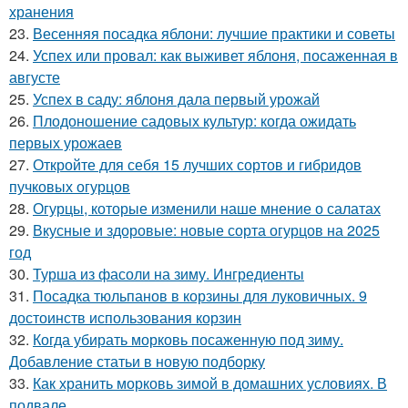
хранения
23.
Весенняя посадка яблони: лучшие практики и советы
24.
Успех или провал: как выживет яблоня, посаженная в
августе
25.
Успех в саду: яблоня дала первый урожай
26.
Плодоношение садовых культур: когда ожидать
первых урожаев
27.
Откройте для себя 15 лучших сортов и гибридов
пучковых огурцов
28.
Огурцы, которые изменили наше мнение о салатах
29.
Вкусные и здоровые: новые сорта огурцов на 2025
год
30.
Турша из фасоли на зиму. Ингредиенты
31.
Посадка тюльпанов в корзины для луковичных. 9
достоинств использования корзин
32.
Когда убирать морковь посаженную под зиму.
Добавление статьи в новую подборку
33.
Как хранить морковь зимой в домашних условиях. В
подвале