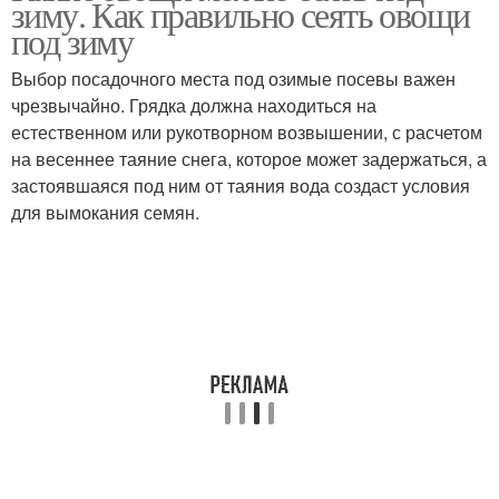
зиму. Как правильно сеять овощи
под зиму
Выбор посадочного места под озимые посевы важен
чрезвычайно. Грядка должна находиться на
естественном или рукотворном возвышении, с расчетом
на весеннее таяние снега, которое может задержаться, а
застоявшаяся под ним от таяния вода создаст условия
для вымокания семян.