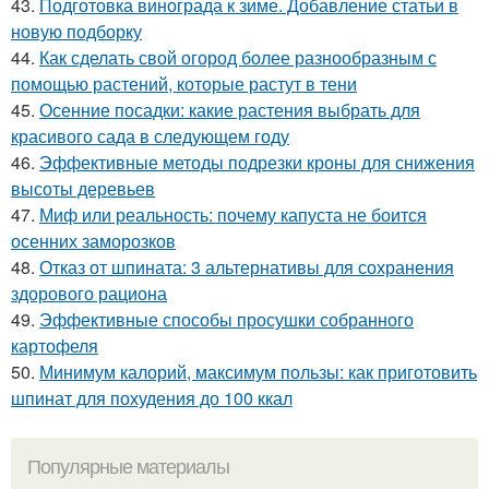
43.
Подготовка винограда к зиме. Добавление статьи в
новую подборку
44.
Как сделать свой огород более разнообразным с
помощью растений, которые растут в тени
45.
Осенние посадки: какие растения выбрать для
красивого сада в следующем году
46.
Эффективные методы подрезки кроны для снижения
высоты деревьев
47.
Миф или реальность: почему капуста не боится
осенних заморозков
48.
Отказ от шпината: 3 альтернативы для сохранения
здорового рациона
49.
Эффективные способы просушки собранного
картофеля
50.
Минимум калорий, максимум пользы: как приготовить
шпинат для похудения до 100 ккал
Популярные материалы