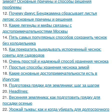
зимой? Основные причины и способы решения
проблемы
12.
Почему фикус Бенджамина сбрасывает листья
летом: основные причины и решения
13.
Какие легенды и мифы связаны с
достопримечательностями Москвы
14.
Пять самых популярных способов сохранить чеснок
без холодильника
15.
Как прекратить выкидывать испорченный чеснок:
советы для садоводов
16.
Очень простой и надежный способ хранения чеснока
17.
Простые способы хранения чеснока зимой
18.
Какие основные достопримечательности есть в
Иркутске
19.
Подготовка грядки для земляники: шаг за шагом
20.
Headlines:
21.
Весенняя земляника: как подготовить грядку для
посадки осенью
22.
Урожай тыквы: как и когда убирать для долгосрочного