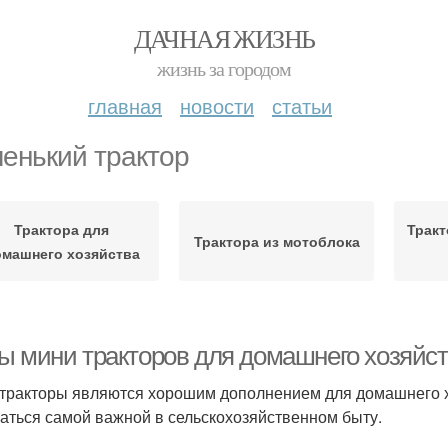
ДАЧНАЯ ЖИЗНЬ
жизнь за городом
главная
новости
статьи
енький трактор
Трактора для
Тракт
Трактора из мотоблока
машнего хозяйства
ы мини тракторов для домашнего хозяйс
тракторы являются хорошим дополнением для домашнего хо
аться самой важной в сельскохозяйственном быту.