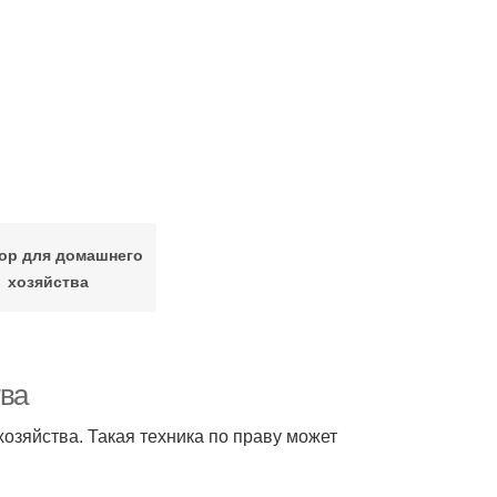
ор для домашнего
хозяйства
тва
зяйства. Такая техника по праву может