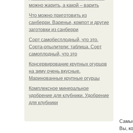
можно жарить, а какой – варить
Что можно приготовить из
санберри. Варенье, компот и другие
заготовки из санберри
Сорт самобесплодный, что это.
Сорта-опылители: таблица. Сорт
самоплодный, что это
Консервирование крупных огурцов
на зиму очень вкусные.
Маринованные крупные огурцы
Комплексное минеральное
удобрение для клубники. Удобрение
для клубники
Самый
Вы, ко