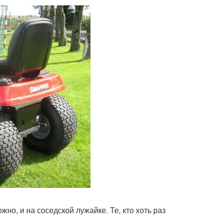
жно, и на соседской лужайке. Те, кто хоть раз