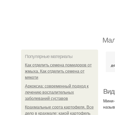
Мал
Популярные материалы
до
Как отделить семена помидоров от
жмыха. Как отделить семена от
мякоти
Аркоксиа: современный подход к
Вид
лечению воспалительных
заболеваний суставов
Мини-
назыв
Крахмальные сорта картофеля. Все
дело в крахмале: какой картофель