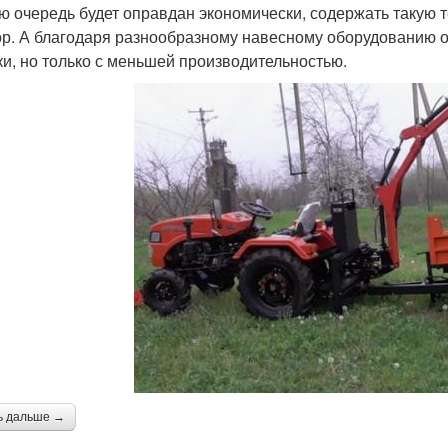
ю очередь будет оправдан экономически, содержать такую 
ор. А благодаря разнообразному навесному оборудованию 
ки, но только с меньшей производительностью.
ь дальше →