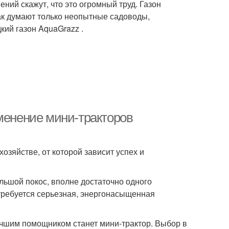
ений скажут, что это огромный труд. Газон
так думают только неопытные садоводы,
ий газон AquaGrazz .
именение мини-тракторов
озяйстве, от которой зависит успех и
ольшой покос, вполне достаточно одного
потребуется серьезная, энергонасыщенная
учшим помощником станет мини-трактор. Выбор в