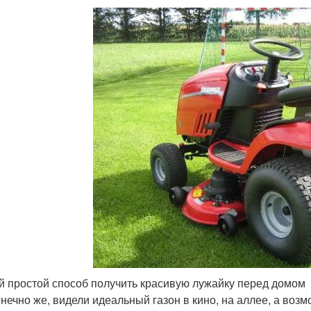
 простой способ получить красивую лужайку перед домом
нечно же, видели идеальный газон в кино, на аллее, а возмо