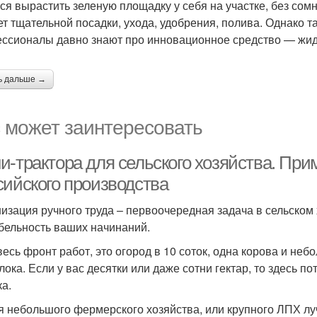
ся вырастить зеленую площадку у себя на участке, без сомн
ет тщательной посадки, ухода, удобрения, полива. Однако 
ссионалы давно знают про инновационное средство — жидк
ь дальше →
 может заинтересовать
и-трактора для сельского хозяйства. Пр
сийского производства
изация ручного труда – первоочередная задача в сельском х
бельность ваших начинаний.
весь фронт работ, это огород в 10 соток, одна корова и неб
лока. Если у вас десятки или даже сотни гектар, то здесь 
ка.
я небольшого фермерского хозяйства, или крупного ЛПХ л