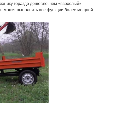
технику гораздо дешевле, чем «взрослый»
он может выполнять все функции более мощной