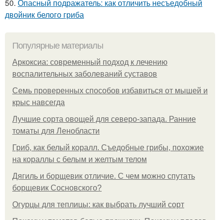
50.
Опасный подражатель: как отличить несъедобный
двойник белого гриба
Популярные материалы
Аркоксиа: современный подход к лечению
воспалительных заболеваний суставов
Семь проверенных способов избавиться от мышей и
крыс навсегда
Лучшие сорта овощей для северо-запада. Ранние
томаты для Ленобласти
Гриб, как белый коралл. Съедобные грибы, похожие
на кораллы с белым и желтым телом
Дягиль и борщевик отличие. С чем можно спутать
борщевик Сосновского?
Огурцы для теплицы: как выбрать лучший сорт