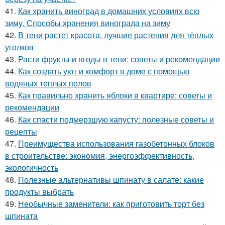
41.
Как хранить виноград в домашних условиях всю
зиму. Способы хранения винограда на зиму
42.
В тени растет красота: лучшие растения для тёплых
уголков
43.
Расти фрукты и ягоды в тени: советы и рекомендации
44.
Как создать уют и комфорт в доме с помощью
водяных теплых полов
45.
Как правильно хранить яблоки в квартире: советы и
рекомендации
46.
Как спасти подмерзшую капусту: полезные советы и
рецепты
47.
Преимущества использования газобетонных блоков
в строительстве: экономия, энергоэффективность,
экологичность
48.
Полезные альтернативы шпинату в салате: какие
продукты выбрать
49.
Необычные заменители: как приготовить торт без
шпината