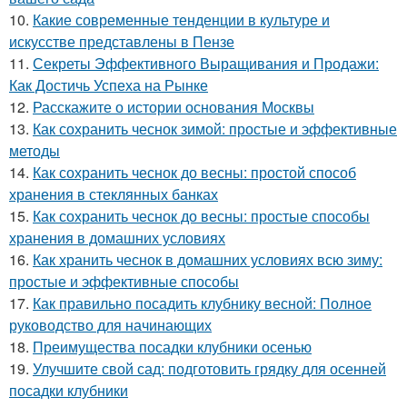
10.
Какие современные тенденции в культуре и
искусстве представлены в Пензе
11.
Секреты Эффективного Выращивания и Продажи:
Как Достичь Успеха на Рынке
12.
Расскажите о истории основания Москвы
13.
Как сохранить чеснок зимой: простые и эффективные
методы
14.
Как сохранить чеснок до весны: простой способ
хранения в стеклянных банках
15.
Как сохранить чеснок до весны: простые способы
хранения в домашних условиях
16.
Как хранить чеснок в домашних условиях всю зиму:
простые и эффективные способы
17.
Как правильно посадить клубнику весной: Полное
руководство для начинающих
18.
Преимущества посадки клубники осенью
19.
Улучшите свой сад: подготовить грядку для осенней
посадки клубники