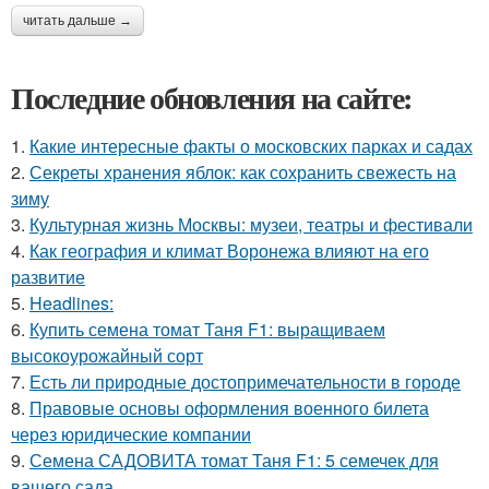
читать дальше →
Последние обновления на сайте:
1.
Какие интересные факты о московских парках и садах
2.
Секреты хранения яблок: как сохранить свежесть на
зиму
3.
Культурная жизнь Москвы: музеи, театры и фестивали
4.
Как география и климат Воронежа влияют на его
развитие
5.
Headlines:
6.
Купить семена томат Таня F1: выращиваем
высокоурожайный сорт
7.
Есть ли природные достопримечательности в городе
8.
Правовые основы оформления военного билета
через юридические компании
9.
Семена САДОВИТА томат Таня F1: 5 семечек для
вашего сада