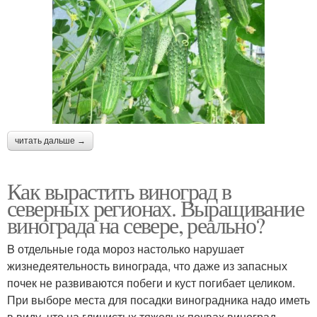
читать дальше →
Как вырастить виноград в
северных регионах. Выращивание
винограда на севере, реально?
B отдельные года мороз настолько нарушает
жизнедеятельность винограда, что даже из запасных
почек не развиваются побеги и куст погибает целиком.
При выборе места для посадки виноградника надо иметь
в виду, что на глинистых тяжелых почвах виноград