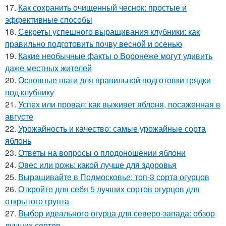
17.
Как сохранить очищенный чеснок: простые и
эффективные способы
18.
Секреты успешного выращивания клубники: как
правильно подготовить почву весной и осенью
19.
Какие необычные факты о Воронеже могут удивить
даже местных жителей
20.
Основные шаги для правильной подготовки грядки
под клубнику
21.
Успех или провал: как выживет яблоня, посаженная в
августе
22.
Урожайность и качество: самые урожайные сорта
яблонь
23.
Ответы на вопросы о плодоношении яблони
24.
Овес или рожь: какой лучше для здоровья
25.
Выращивайте в Подмосковье: топ-3 сорта огурцов
26.
Откройте для себя 5 лучших сортов огурцов для
открытого грунта
27.
Выбор идеального огурца для северо-запада: обзор
лучших сортов