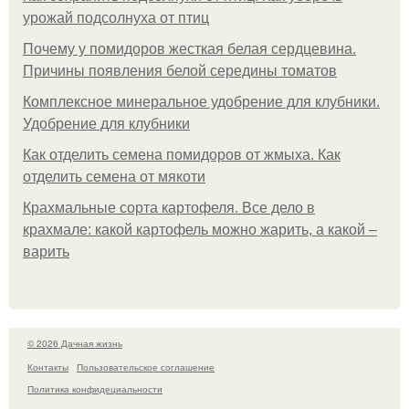
урожай подсолнуха от птиц
Почему у помидоров жесткая белая сердцевина.
Причины появления белой середины томатов
Комплексное минеральное удобрение для клубники.
Удобрение для клубники
Как отделить семена помидоров от жмыха. Как
отделить семена от мякоти
Крахмальные сорта картофеля. Все дело в
крахмале: какой картофель можно жарить, а какой –
варить
© 2026 Дачная жизнь
Контакты
Пользовательское соглашение
Политика конфидециальности