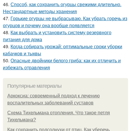
46.
Способ, как сохранить огурцы свежими длительно.
Нестандартные методы хранения
47.
Горькие огурцы не выбрасываю. Как убрать горечь из
огурцов и почему она вообще появляется
48.
Как выбрать и установить систему резервного
питания для дома
49.
Когда собирать урожай: оптимальные сроки уборки
кабачков и тыквы
50.
Опасные двойники белого гриба: как их отличить и
избежать отравления
Популярные материалы
Аркоксиа: современный подход к лечению
воспалительных заболеваний суставов
Схема Тихельмана отопления. Что такое петля
Тихельмана?
Как сохранить подсолнухи от птиц. Как уберечь