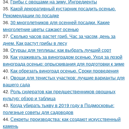
34.
Грибы с овощами на зиму. Ингредиенты
35.
Какой декоративный кустарник посадить осенью.
Рекомендации по посадке
36.
30 многолетников для осенней посадки. Какие
многолетние цветы сажают осенью
37.
Сколько часов растет гриб. Час за часом, день за
днем. Как растут грибы в лесу
38.
Огурцы для теплицы: как выбрать лучший сорт
39.
Как ухаживать за виноградом осенью. Уход за лозой
винограда осенью: опрыскивания для подготовки к зиме
40.
Как обрезать виноград осенью. Сроки проведения
41.
Овощи для тенистых участков: лучшие варианты для
вашего сада
42.
Роль сидератов как предшественников овощных
культур: обзор и таблица
43.
Когда убирать тыкву в 2019 году в Подмосковье:
полезные советы для садоводов
44.
Секреты производства: как создают искусственный
камень