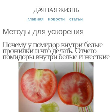
ДАЧНАЯ ЖИЗНЬ
главная
новости
статьи
Методы для ускорения
Почему у помидор внутри белые
прожилки и что делать. Отчего
помидоры внутри белые и жесткие