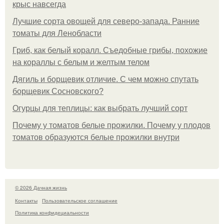
крыс навсегда
Лучшие сорта овощей для северо-запада. Ранние
томаты для Ленобласти
Гриб, как белый коралл. Съедобные грибы, похожие
на кораллы с белым и желтым телом
Дягиль и борщевик отличие. С чем можно спутать
борщевик Сосновского?
Огурцы для теплицы: как выбрать лучший сорт
Почему у томатов белые прожилки. Почему у плодов
томатов образуются белые прожилки внутри
© 2026 Дачная жизнь
Контакты
Пользовательское соглашение
Политика конфидециальности