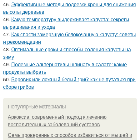
45.
Эффективные методы подрезки кроны для снижения
высоты деревьев
46.
Какую температуру выдерживает капуста: секреты
выращивания и ухода
47.
Как спасти замерзшую белокочанную капусту: советы
и рекомендации
48.
Оптимальные сроки и способы соления капусты на
зиму
49.
Полезные альтернативы шпинату в салате: какие
продукты выбрать
50.
Боровик или ложный белый гриб: как не путаться при
сборе грибов
Популярные материалы
Аркоксиа: современный подход к лечению
воспалительных заболеваний суставов
Семь проверенных способов избавиться от мышей и