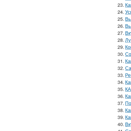
23.
Ка
24.
Ус
25.
Вы
26.
Вы
27.
Вк
28.
Лу
29.
Ко
30.
Со
31.
Ка
32.
Са
33.
Ре
34.
Ка
35.
КА
36.
Ка
37.
По
38.
Ка
39.
Ка
40.
Вк