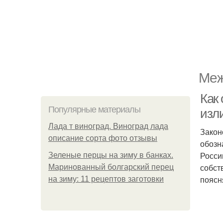
Меж
Как
Популярные материалы
изл
Лада т виноград. Виноград лада
Закон
описание сорта фото отзывы
обозн
Росси
Зеленые перцы на зиму в банках.
собст
Маринованный болгарский перец
поясн
на зиму: 11 рецептов заготовки