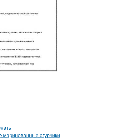
знать
ые маринованные огурчики