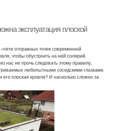
ложна эксплуатация плоской
 «пяти отправных точек современной
овля, чтобы обустроить на ней солярий,
 из нас не прочь следовать этому правилу,
атриваемых любопытными соседскими глазками.
 его плоская кровля? И насколько сложно за