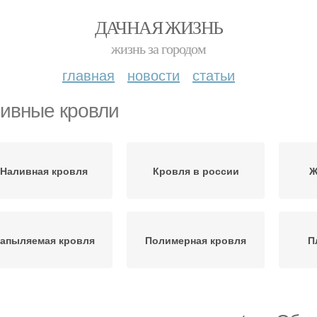
ДАЧНАЯ ЖИЗНЬ
жизнь за городом
главная
новости
статьи
ивные кровли
Наливная кровля
Кровля в россии
Ж
апыляемая кровля
Полимерная кровля
П