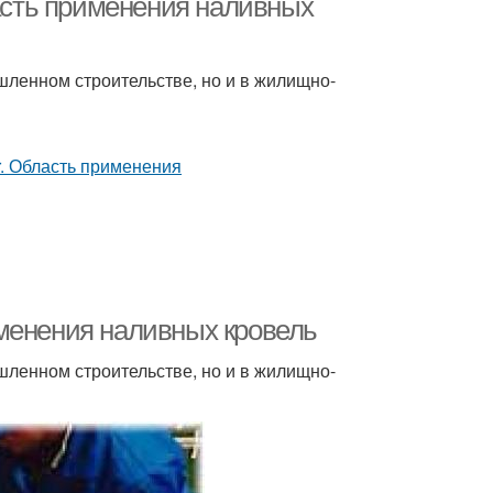
ласть применения наливных
ленном строительстве, но и в жилищно-
менения наливных кровель
ленном строительстве, но и в жилищно-