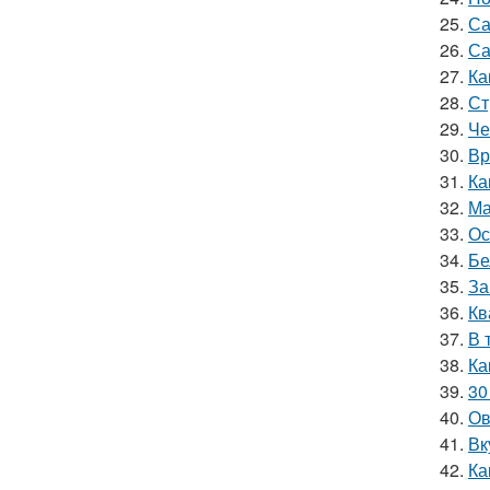
25.
Са
26.
Са
27.
Ка
28.
Ст
29.
Че
30.
Вр
31.
Ка
32.
Ма
33.
Ос
34.
Бе
35.
За
36.
Кв
37.
В 
38.
Ка
39.
30
40.
Ов
41.
Вк
42.
Ка