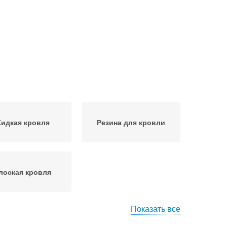
идкая кровля
Резина для кровли
лоская кровля
Показать все