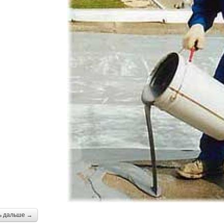
ь дальше →