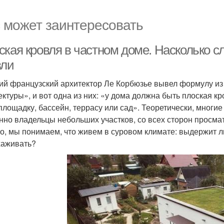
 может заинтересовать
ская кровля в частном доме. Насколько с
вли
ий французский архитектор Ле Корбюзье вывел формулу из
ектуры», и вот одна из них: «у дома должна быть плоская кр
площадку, бассейн, террасу или сад». Теоретически, многие
нно владельцы небольших участков, со всех сторон просм
о, мы понимаем, что живем в суровом климате: выдержит ли
хаживать?