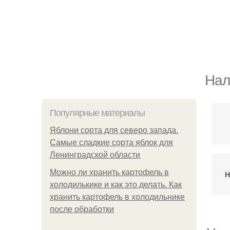
Нал
Популярные материалы
Яблони сорта для северо запада.
Самые сладкие сорта яблок для
Ленинградской области
Можно ли хранить картофель в
Н
холодилькике и как это делать. Как
хранить картофель в холодильнике
после обработки