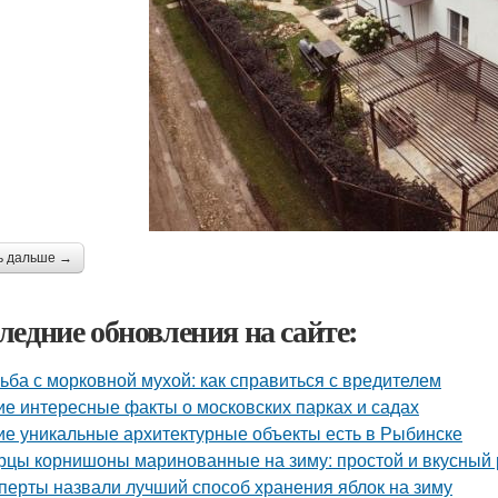
ь дальше →
ледние обновления на сайте:
ьба с морковной мухой: как справиться с вредителем
ие интересные факты о московских парках и садах
ие уникальные архитектурные объекты есть в Рыбинске
рцы корнишоны маринованные на зиму: простой и вкусный 
перты назвали лучший способ хранения яблок на зиму