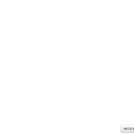
читат