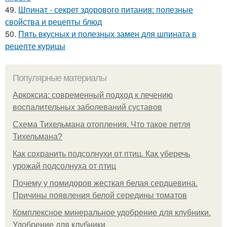
49.
Шпинат - секрет здорового питания: полезные
свойства и рецепты блюд
50.
Пять вкусных и полезных замен для шпината в
рецепте курицы
Популярные материалы
Аркоксиа: современный подход к лечению
воспалительных заболеваний суставов
Схема Тихельмана отопления. Что такое петля
Тихельмана?
Как сохранить подсолнухи от птиц. Как уберечь
урожай подсолнуха от птиц
Почему у помидоров жесткая белая сердцевина.
Причины появления белой середины томатов
Комплексное минеральное удобрение для клубники.
Удобрение для клубники