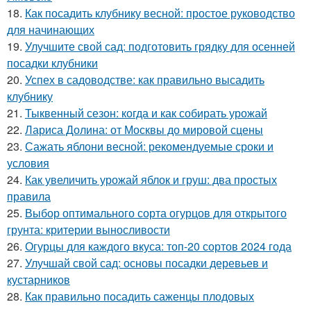
18.
Как посадить клубнику весной: простое руководство
для начинающих
19.
Улучшите свой сад: подготовить грядку для осенней
посадки клубники
20.
Успех в садоводстве: как правильно высадить
клубнику
21.
Тыквенный сезон: когда и как собирать урожай
22.
Лариса Долина: от Москвы до мировой сцены
23.
Сажать яблони весной: рекомендуемые сроки и
условия
24.
Как увеличить урожай яблок и груш: два простых
правила
25.
Выбор оптимального сорта огурцов для открытого
грунта: критерии выносливости
26.
Огурцы для каждого вкуса: топ-20 сортов 2024 года
27.
Улучшай свой сад: основы посадки деревьев и
кустарников
28.
Как правильно посадить саженцы плодовых