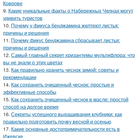
Коврове
9.
Какие уникальные факты о Набережных Челнах могут
удивить туристов
10.
Почему у фикуса бенджамина желтеют листья:
причины и решения
11.
Почему фикус бенджамина сбрасывает листья:
причины и решения
12.
Самый главный секрет хризантемы мультифлора: что
вы не знали о этих цветах
13.
Как правильно хранить чеснок зимой: советы и
рекомендации
14.
Как сохранить очищенный чеснок: простые и
эффективные способы
15.
Как сохранить очищенный чеснок в масле: простой
способ на долгое время
16.
Секреты успешного выращивания клубники: как
правильно подготовить почву весной и осенью
17.
Какие основные достопримечательности есть в
Ижевске