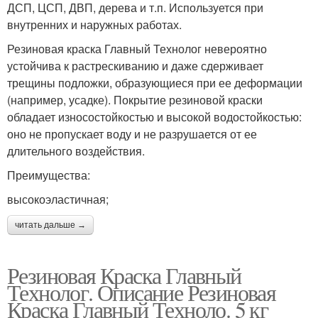
ДСП, ЦСП, ДВП, дерева и т.п. Используется при
внутренних и наружных работах.
Резиновая краска Главный Технолог невероятно
устойчива к растрескиванию и даже сдерживает
трещины подложки, образующиеся при ее деформации
(например, усадке). Покрытие резиновой краски
обладает износостойкостью и высокой водостойкостью:
оно не пропускает воду и не разрушается от ее
длительного воздействия.
Преимущества:
высокоэластичная;
читать дальше →
Резиновая Краска Главный
Технолог. Описание Резиновая
Краска Главный Техноло. 5 кг