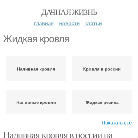
ДАЧНАЯ ЖИЗНЬ
главная
новости
статьи
Жидкая кровля
Наливная кровля
Кровля в россии
Наливные кровли
Жидкая резина
Показать все
Наливная кровля в россии на
Резина для кровли
Жидкий материал