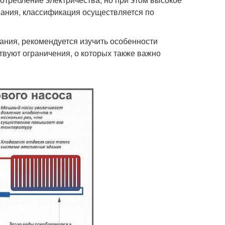
ания, классификация осуществляется по
ания, рекомендуется изучить особенности
твуют ограничения, о которых также важно