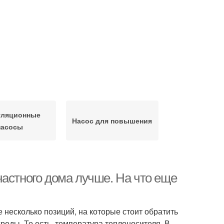
уляционные
Насос для повышения
насосы
частного дома лучше. На что еще
 несколько позиций, на которые стоит обратить
еды. То есть, температура теплоносителя. В