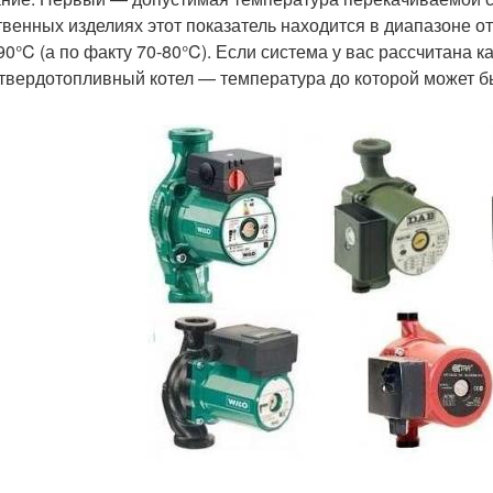
твенных изделиях этот показатель находится в диапазоне о
90°C (а по факту 70-80°C). Если система у вас рассчитана к
 твердотопливный котел — температура до которой может бы