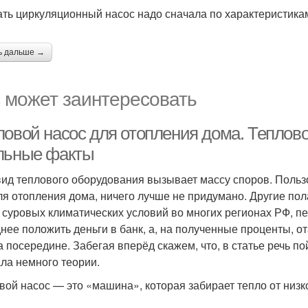
ть циркуляционный насос надо сначала по характеристика
ь дальше →
 может заинтересовать
ловой насос для отопления дома. Теплов
льные факты
вид теплового оборудования вызывает массу споров. Пользо
для отопления дома, ничего лучше не придумано. Другие пол
и суровых климатических условий во многих регионах РФ, 
нее положить деньги в банк, а, на полученные проценты, от
а посередине. Забегая вперёд скажем, что, в статье речь по
ла немного теории.
вой насос — это «машина», которая забирает тепло от низк