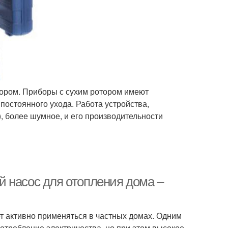
отором. Приборы с сухим ротором имеют
постоянного ухода. Работа устройства,
, более шумное, и его производительности
 насос для отопления дома –
т активно применяться в частных домах. Одним
потребление электричества, но при этом высокое