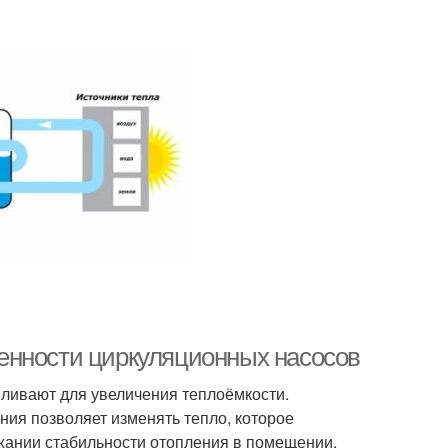
енности циркуляционных насосов
вливают для увеличения теплоёмкости.
ния позволяет изменять тепло, которое
жании стабильности отопления в помещении.