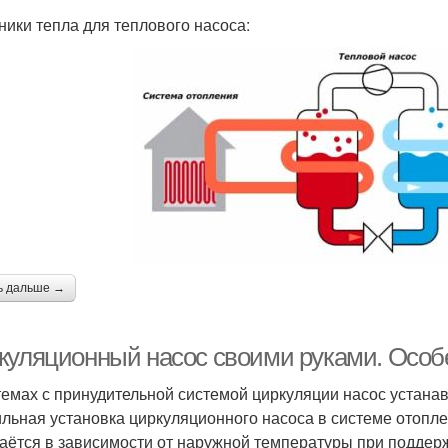
ники тепла для теплового насоса:
ь дальше →
куляционный насос своими руками. Особ
темах с принудительной системой циркуляции насос устана
льная установка циркуляционного насоса в системе отопле
аётся в зависимости от наружной температуры при поддер