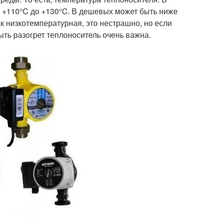
т +110°C до +130°C. В дешевых может быть ниже
ак низкотемпературная, это нестрашно, но если
ть разогрет теплоноситель очень важна.