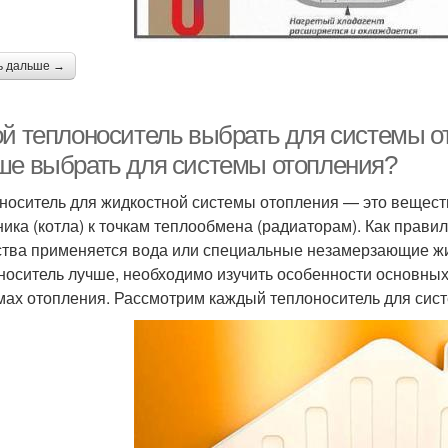
ь дальше →
ой теплоноситель выбрать для системы о
ше выбрать для системы отопления?
носитель для жидкостной системы отопления — это веществ
ника (котла) к точкам теплообмена (радиаторам). Как правил
тва применяется вода или специальные незамерзающие жи
носитель лучше, необходимо изучить особенности основных
мах отопления. Рассмотрим каждый теплоноситель для сис