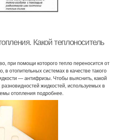
топления. Какой теплоноситель
о, при помощи которого тепло переносится от
о, в отопительных системах в качестве такого
дкости — антифризы. Чтобы выяснить, какой
 разновидностей жидкостей, используемых в
темы отопления подробнее.