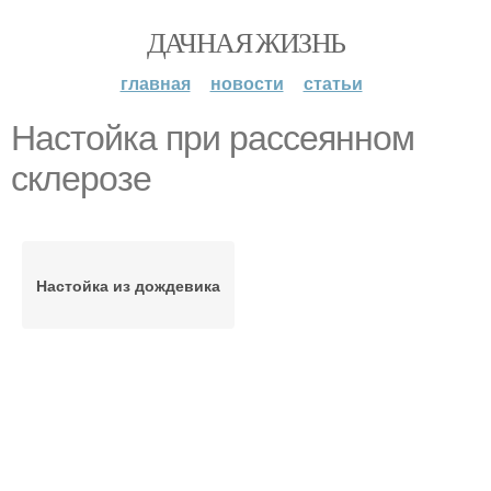
ДАЧНАЯ ЖИЗНЬ
главная
новости
статьи
Настойка при рассеянном
склерозе
Настойка из дождевика