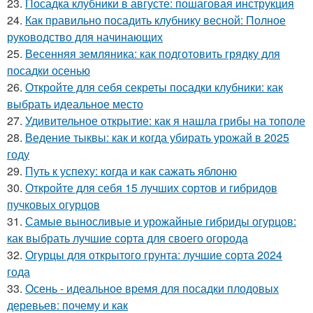
23.
Посадка клубники в августе: пошаговая инструкция
24.
Как правильно посадить клубнику весной: Полное
руководство для начинающих
25.
Весенняя земляника: как подготовить грядку для
посадки осенью
26.
Откройте для себя секреты посадки клубники: как
выбрать идеальное место
27.
Удивительное открытие: как я нашла грибы на тополе
28.
Ведение тыквы: как и когда убирать урожай в 2025
году
29.
Путь к успеху: когда и как сажать яблоню
30.
Откройте для себя 15 лучших сортов и гибридов
пучковых огурцов
31.
Самые выносливые и урожайные гибриды огурцов:
как выбрать лучшие сорта для своего огорода
32.
Огурцы для открытого грунта: лучшие сорта 2024
года
33.
Осень - идеальное время для посадки плодовых
деревьев: почему и как