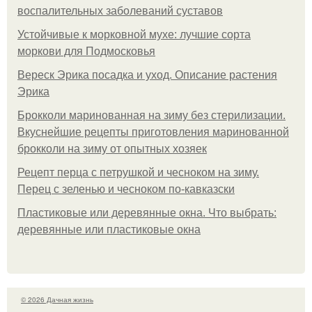
воспалительных заболеваний суставов
Устойчивые к морковной мухе: лучшие сорта
моркови для Подмосковья
Вереск Эрика посадка и уход. Описание растения
Эрика
Брокколи маринованная на зиму без стерилизации.
Вкуснейшие рецепты приготовления маринованной
брокколи на зиму от опытных хозяек
Рецепт перца с петрушкой и чесноком на зиму.
Перец с зеленью и чесноком по-кавказски
Пластиковые или деревянные окна. Что выбрать:
деревянные или пластиковые окна
© 2026 Дачная жизнь