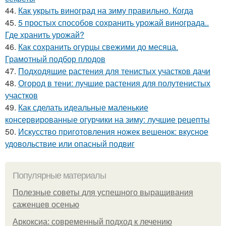
44.
Как укрыть виноград на зиму правильно. Когда
45.
5 простых способов сохранить урожай винограда..
Где хранить урожай?
46.
Как сохранить огурцы свежими до месяца.
Грамотный подбор плодов
47.
Подходящие растения для тенистых участков дачи
48.
Огород в тени: лучшие растения для полутенистых
участков
49.
Как сделать идеальные маленькие
консервированные огурчики на зиму: лучшие рецепты
50.
Искусство приготовления ножек вешенок: вкусное
удовольствие или опасный подвиг
Популярные материалы
Полезные советы для успешного выращивания
саженцев осенью
Аркоксиа: современный подход к лечению