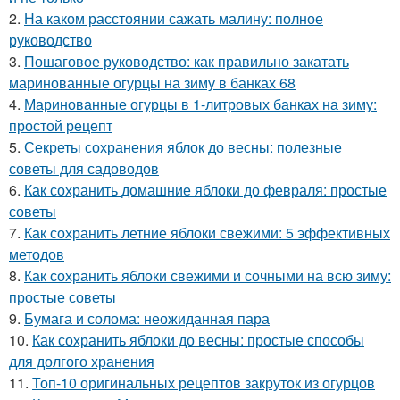
2.
На каком расстоянии сажать малину: полное
руководство
3.
Пошаговое руководство: как правильно закатать
маринованные огурцы на зиму в банках 68
4.
Маринованные огурцы в 1-литровых банках на зиму:
простой рецепт
5.
Секреты сохранения яблок до весны: полезные
советы для садоводов
6.
Как сохранить домашние яблоки до февраля: простые
советы
7.
Как сохранить летние яблоки свежими: 5 эффективных
методов
8.
Как сохранить яблоки свежими и сочными на всю зиму:
простые советы
9.
Бумага и солома: неожиданная пара
10.
Как сохранить яблоки до весны: простые способы
для долгого хранения
11.
Топ-10 оригинальных рецептов закруток из огурцов