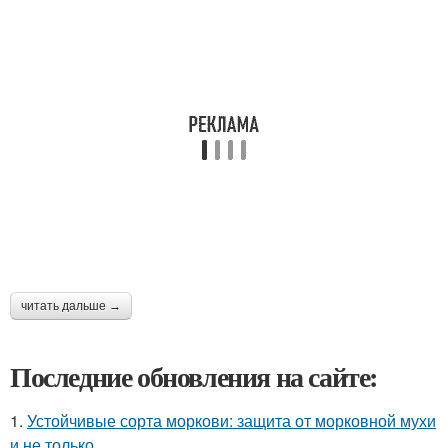
читать дальше →
Последние обновления на сайте:
1.
Устойчивые сорта моркови: защита от морковной мухи
и не только