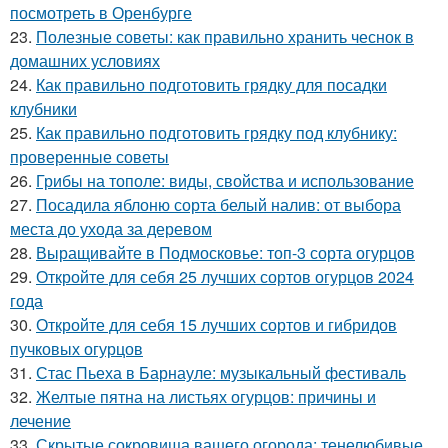
посмотреть в Оренбурге
23.
Полезные советы: как правильно хранить чеснок в
домашних условиях
24.
Как правильно подготовить грядку для посадки
клубники
25.
Как правильно подготовить грядку под клубнику:
проверенные советы
26.
Грибы на тополе: виды, свойства и использование
27.
Посадила яблоню сорта белый налив: от выбора
места до ухода за деревом
28.
Выращивайте в Подмосковье: топ-3 сорта огурцов
29.
Откройте для себя 25 лучших сортов огурцов 2024
года
30.
Откройте для себя 15 лучших сортов и гибридов
пучковых огурцов
31.
Стас Пьеха в Барнауле: музыкальный фестиваль
32.
Желтые пятна на листьях огурцов: причины и
лечение
33.
Скрытые сокровища вашего огорода: тенелюбивые