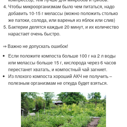
Чтобы микроорганизмам было чем питаться, надо
добавить 10-15 г мелассы (можно положить столько
же патоки, солода, или варенья из яблок или слив)
Бактерии делятся каждые 20 минут, и их количество
нарастает очень быстро.
⇒ Важно не допускать ошибок!
Если положите компоста больше 100 г на 2 л воды
или мелассы больше 15 г, кислорода через 6 часов
перестанет хватать, и компостный чай загниет.
Из плохого компоста хороший АКЧ не получить –
полезным организмам не откуда будет взяться.