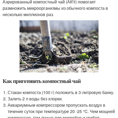
Аэрированный компостный чай (АКЧ) помогает
размножить микроорганизмы из обычного компоста в
несколько миллионов раз.
Как приготовить компостный чай
Стакан компоста (100 г) положить в 3-литровую банку.
Залить 2 л воды без хлорки.
Аквариумным компрессором пропускать воздух в
течение суток при температуре 20 -25 °C. Чем мощней
компрессор, тем лучше для микробов и грибов.