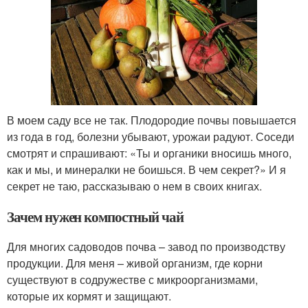
В моем саду все не так. Плодородие почвы повышается
из года в год, болезни убывают, урожаи радуют. Соседи
смотрят и спрашивают: «Ты и органики вносишь много,
как и мы, и минералки не боишься. В чем секрет?» И я
секрет не таю, рассказываю о нем в своих книгах.
Зачем нужен компостный чай
Для многих садоводов почва – завод по производству
продукции. Для меня – живой организм, где корни
существуют в содружестве с микроорганизмами,
которые их кормят и защищают.