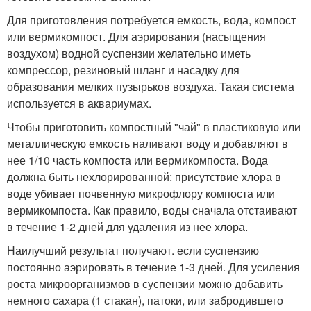
Для приготовления потребуется емкость, вода, компост
или вермикомпост. Для аэрирования (насыщения
воздухом) водной суспензии желательно иметь
компрессор, резиновый шланг и насадку для
образования мелких пузырьков воздуха. Такая система
используется в аквариумах.
Чтобы приготовить компостный "чай" в пластиковую или
металлическую емкость наливают воду и добавляют в
нее 1/10 часть компоста или вермикомпоста. Вода
должна быть нехлорированной: присутствие хлора в
воде убивает почвенную микрофлору компоста или
вермикомпоста. Как правило, воды сначала отстаивают
в течение 1-2 дней для удаления из нее хлора.
Наилучший результат получают. если суспензию
постоянно аэрировать в течение 1-3 дней. Для усиления
роста микроорганизмов в суспензии можно добавить
немного сахара (1 стакан), патоки, или забродившего