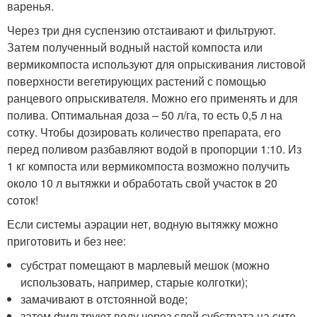
варенья.
Через три дня суспензию отстаивают и фильтруют.
Затем полученный водный настой компоста или
вермикомпоста используют для опрыскивания листовой
поверхности вегетирующих растений с помощью
ранцевого опрыскивателя. Можно его применять и для
полива. Оптимальная доза – 50 л/га, то есть 0,5 л на
сотку. Чтобы дозировать количество препарата, его
перед поливом разбавляют водой в пропорции 1:10. Из
1 кг компоста или вермикомпоста возможно получить
около 10 л вытяжки и обработать свой участок в 20
соток!
Если системы аэрации нет, водную вытяжку можно
приготовить и без нее:
субстрат помещают в марлевый мешок (можно
использовать, например, старые колготки);
замачивают в отстоянной воде;
затем фильтруют воду через слой субстрата на сите