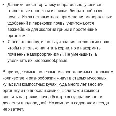
Дачники вносят органику неправильно, усиливая
гнилостные процессы и снижая биоразнообразие
почвы. Из-за неграмотного применения минеральных
удобрений и перекопки почвы уничтожаются
важнейшие для экологии грибы и простейшие
организмы.
Я все это вношу, используя знания по экологии почв,
чтобы не только напитать корни, но и накормить
почвенные микроорганизмы. Не уменьшить, а
увеличить их биоразнообразие.
В природе самые полезные микроорганизмы в огромном
количестве и разнообразии живут в старых мусорных
кучах или компостных кучах, куда много лет вносили
органику и не вносили химию. Если такой компост
вносить на грядки, почва быстро выздоравливает и
делается плодородной. Но компоста садоводам всегда
не хватает.