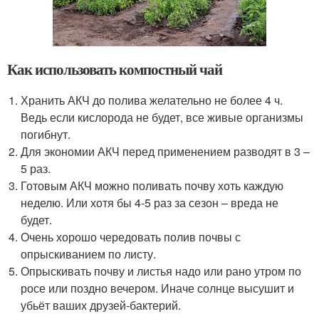
Как использовать компостный чай
Хранить АКЧ до полива желательно не более 4 ч.
Ведь если кислорода не будет, все живые организмы
погибнут.
Для экономии АКЧ перед применением разводят в 3 –
5 раз.
Готовым АКЧ можно поливать почву хоть каждую
неделю. Или хотя бы 4-5 раз за сезон – вреда не
будет.
Очень хорошо чередовать полив почвы с
опрыскиванием по листу.
Опрыскивать почву и листья надо или рано утром по
росе или поздно вечером. Иначе солнце высушит и
убьёт ваших друзей-бактерий.