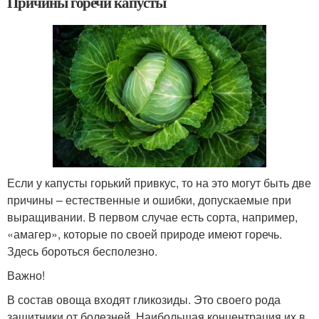
Причины горечи капусты
Если у капусты горький привкус, то на это могут быть две
причины – естественные и ошибки, допускаемые при
выращивании. В первом случае есть сорта, например,
«амагер», которые по своей природе имеют горечь.
Здесь бороться бесполезно.
Важно!
В состав овоща входят гликозиды. Это своего рода
защитники от болезней. Наибольшая концентрация их в