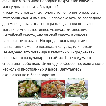
факт или что-то иное породили вокруг этой капусты
массу домыслов и заблуждений.
К тому же в магазинах почему-то не принято называть
этот овощ своим именем. К слову сказать, за последние
два месяца старательного разглядывания ценников в
магазине мне встретились «капуста китайская»,
«китайский салат», «пекинский салат» и совсем
лаконичное «салат». Но продавалась под этими
названиями именно пекинская капуста, или петсай.
Немудрено, что путаница в капустных ингредиентах
возникает и на кулинарных сайтах. И не вздумайте
спрашивать обо всем Википедию! Особенно, если знаете
несколько иностранных языков. Запутаетесь
окончательно и бесповоротно.