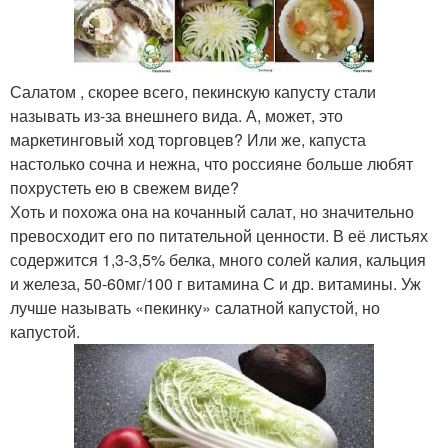
Салатом , скорее всего, пекинскую капусту стали
называть из-за внешнего вида. А, может, это
маркетинговый ход торговцев? Или же, капуста
настолько сочна и нежна, что россияне больше любят
похрустеть ею в свежем виде?
Хоть и похожа она на кочанный салат, но значительно
превосходит его по питательной ценности. В её листьях
содержится 1,3-3,5% белка, много солей калия, кальция
и железа, 50-60мг/100 г витамина С и др. витамины. Уж
лучше называть «пекинку» салатной капустой, но
капустой.