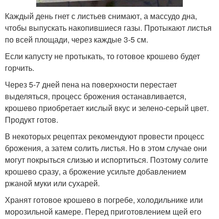
Каждый день гнет с листьев снимают, а массудо дна,
чтобы выпускать накопившиеся газы. Протыкают листья
по всей площади, через каждые 3-5 см.
Если капусту не протыкать, то готовое крошево будет
горчить.
Через 5-7 дней пена на поверхности перестает
выделяться, процесс брожения останавливается,
крошево приобретает кислый вкус и зелено-серый цвет.
Продукт готов.
В некоторых рецептах рекомендуют провести процесс
брожения, а затем солить листья. Но в этом случае они
могут покрыться слизью и испортиться. Поэтому солите
крошево сразу, а брожение усильте добавлением
ржаной муки или сухарей.
Хранят готовое крошево в погребе, холодильнике или
морозильной камере. Перед приготовлением щей его