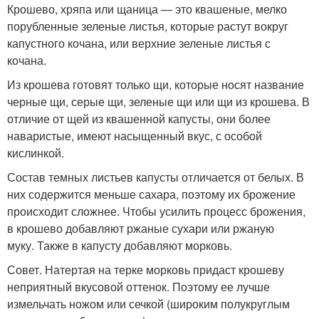
Крошево, хряпа или щаница — это квашеные, мелко
порубленные зеленые листья, которые растут вокруг
капустного кочана, или верхние зеленые листья с
кочана.
Из крошева готовят только щи, которые носят название
черные щи, серые щи, зеленые щи или щи из крошева. В
отличие от щей из квашенной капусты, они более
наваристые, имеют насыщенный вкус, с особой
кислинкой.
Состав темных листьев капусты отличается от белых. В
них содержится меньше сахара, поэтому их брожение
происходит сложнее. Чтобы усилить процесс брожения,
в крошево добавляют ржаные сухари или ржаную
муку. Также в капусту добавляют морковь.
Совет. Натертая на терке морковь придаст крошеву
неприятный вкусовой оттенок. Поэтому ее лучше
измельчать ножом или сечкой (широким полукруглым