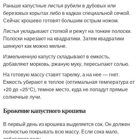
Раньше капустные листья рубили в дубовых или
березовых корытах либо в кадках специальной сечкой.
Сейчас крошево готовят большим острым ножом.
Листья укладывают стопкой и режут на тонкие полоски.
Полоски нарезают на квадратики. Затем квадратики
шинкуют как можно мельче.
Измельченную капусту складывают в емкость,
добавляют морковь, ржаную муку, пересыпают солью.
На готовую массу ставят тарелку, а на нее — гнет.
Емкость убирают в теплое (оптимальная температура от
+20 до +25°C), темное место, куда не попадут прямые
солнечные лучи.
Брожение капустного крошева
В первый день из крошева выделяется сок. Он должен
полностью покрывать всю массу. Если сока мало,
добавляют воду.