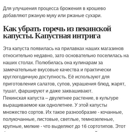
Для улучшения процесса брожения в крошево
добавляют ржаную муку или ржаные сухари.
Как убрать горечь из пекинской
капусты. Капустная интрига
Эта капуста появилась на прилавках наших магазинов
относительно недавно, зато основательно поселилась на
наших столах. Полюбилась она кулинарам за
замечательные вкусовые качества и практически
круглогодичную доступность. Её используют для
приготовления салатов, супов, украшения блюд, жарят,
тушат, фаршируют и даже заквашивают.
Пекинская капуста – двулетнее растение, в культуре
выращиваемое как однолетнее. У этой капусты
множество сортов. Их такое разнообразие - кочанные,
полукочанные, листовые, светлые, темнозеленые,
крупные, мелкие - что выделяют до 16 сортотипов. Этот