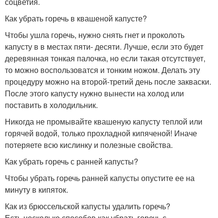
соцветия.
Как убрать горечь в квашеной капусте?
Чтобы ушла горечь, нужно снять гнет и проколоть
капусту в в местах пяти- десяти. Лучше, если это будет
деревянная тонкая палочка, но если такая отсутствует,
то можно воспользоватся и тонким ножом. Делать эту
процедуру можно на второй-третий день после закваски.
После этого капусту нужно вынести на холод или
поставить в холодильник.
Никогда не промывайте квашеную капусту теплой или
горячей водой, только прохладной кипяченой! Иначе
потеряете всю кислинку и полезные свойства.
Как убрать горечь с ранней капусты?
Чтобы убрать горечь ранней капусты опустите ее на
минуту в кипяток.
Как из брюссельской капусты удалить горечь?
Есть несколько способов как убрать горечь с