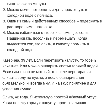
кипятке около минуты.
Можно мелко покрошить и дать промокнуть в
холодной воде с полчаса.
Один из самый действенных способов – подержать в
растворе лимонного сока.
Можно избавиться от горечи с помощью соли.
Нашинковать, посолить и перемешать. Когда
выделится сок, его слить, а капусту промыть в
холодной воде.
Катерина, 39 лет. Если перетирать капусту, то горечь
исчезнет. Или можно ошпарить листья горячей водой.
Если сам кочан не мокрый, то после перетирания
сливать воду не нужно, а после ошпаривания
обязательно. Я всегда мну. И на вкус приятнее и для
усвоения лучше.
Ольга, 42 года. Я использую простой яблочный уксус.
Когда порежу горькую капусту, просто заливаю