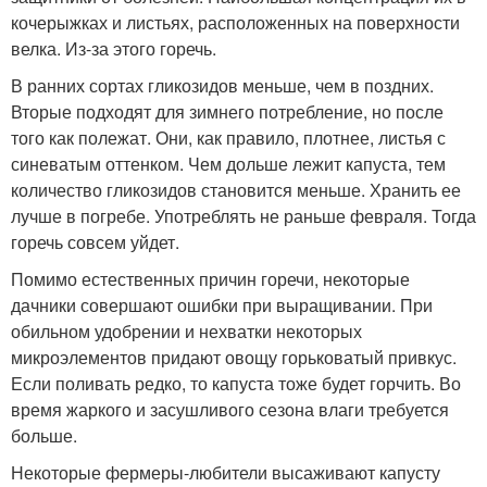
кочерыжках и листьях, расположенных на поверхности
велка. Из-за этого горечь.
В ранних сортах гликозидов меньше, чем в поздних.
Вторые подходят для зимнего потребление, но после
того как полежат. Они, как правило, плотнее, листья с
синеватым оттенком. Чем дольше лежит капуста, тем
количество гликозидов становится меньше. Хранить ее
лучше в погребе. Употреблять не раньше февраля. Тогда
горечь совсем уйдет.
Помимо естественных причин горечи, некоторые
дачники совершают ошибки при выращивании. При
обильном удобрении и нехватки некоторых
микроэлементов придают овощу горьковатый привкус.
Если поливать редко, то капуста тоже будет горчить. Во
время жаркого и засушливого сезона влаги требуется
больше.
Некоторые фермеры-любители высаживают капусту