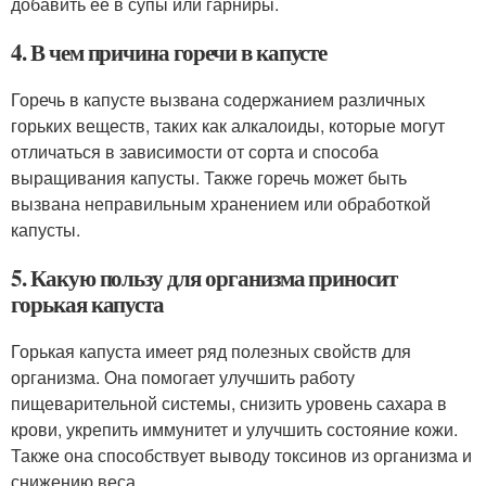
добавить её в супы или гарниры.
4. В чем причина горечи в капусте
Горечь в капусте вызвана содержанием различных
горьких веществ, таких как алкалоиды, которые могут
отличаться в зависимости от сорта и способа
выращивания капусты. Также горечь может быть
вызвана неправильным хранением или обработкой
капусты.
5. Какую пользу для организма приносит
горькая капуста
Горькая капуста имеет ряд полезных свойств для
организма. Она помогает улучшить работу
пищеварительной системы, снизить уровень сахара в
крови, укрепить иммунитет и улучшить состояние кожи.
Также она способствует выводу токсинов из организма и
снижению веса.