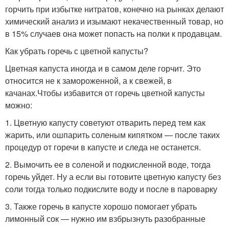
горчить при избытке нитратов, конечно на рынках делают
химический анализ и изымают некачественный товар, но
в 15% случаев она может попасть на полки к продавцам.
Как убрать горечь с цветной капусты?
Цветная капуста иногда и в самом деле горчит. Это
относится не к замороженной, а к свежей, в
качанах.Чтобы избавится от горечь цветной капусты
можно:
1. Цветную капусту советуют отварить перед тем как
жарить, или ошпарить соленым кипятком — после таких
процедур от горечи в капусте и следа не останется.
2. Вымочить ее в соленой и подкисленной воде, тогда
горечь уйдет. Ну а если вы готовите цветную капусту без
соли тогда только подкислите воду и после в пароварку
3. Также горечь в капусте хорошо помогает убрать
лимонный сок — нужно им взбрызнуть разобранные