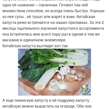
одно её название – горчичная. Готовят пак-чой
множеством способов, но всегда очень быстро. Хороши
из нее супы , её тушат или жарят в воке. Китайская
капуста реже встречается на наших прилавках. За эти 2
месяца тщательного изучения капустного ассортимента
она встретилась мне всего пару раз в одном и том же
магазине в единичном экземпляре.
Китайская капуста выглядит вот так:
А еще пекинскую капусту и её подружку капусту
китайскую можно вырастить на огороде. Обе они