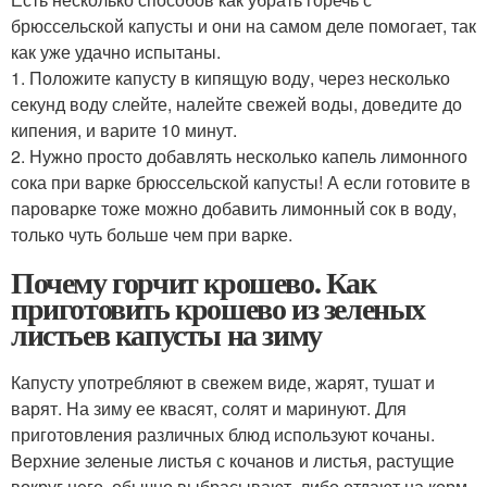
брюссельской капусты и они на самом деле помогает, так
как уже удачно испытаны.
1. Положите капусту в кипящую воду, через несколько
секунд воду слейте, налейте свежей воды, доведите до
кипения, и варите 10 минут.
2. Нужно просто добавлять несколько капель лимонного
сока при варке брюссельской капусты! А если готовите в
пароварке тоже можно добавить лимонный сок в воду,
только чуть больше чем при варке.
Почему горчит крошево. Как
приготовить крошево из зеленых
листьев капусты на зиму
Капусту употребляют в свежем виде, жарят, тушат и
варят. На зиму ее квасят, солят и маринуют. Для
приготовления различных блюд используют кочаны.
Верхние зеленые листья с кочанов и листья, растущие
вокруг него, обычно выбрасывают, либо отдают на корм