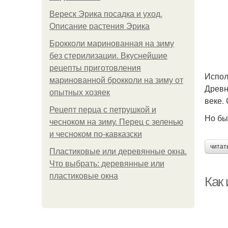
Вереск Эрика посадка и уход.
Описание растения Эрика
Брокколи маринованная на зиму
без стерилизации. Вкуснейшие
рецепты приготовления
Испол
маринованной брокколи на зиму от
Древн
опытных хозяек
веке.
Рецепт перца с петрушкой и
Но бы
чесноком на зиму. Перец с зеленью
и чесноком по-кавказски
читат
Пластиковые или деревянные окна.
Что выбрать: деревянные или
пластиковые окна
Как 