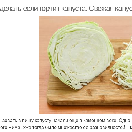
делать если горчит капуста. Свежая капус
ьзовать в пищу капусту начали еще в каменном веке. Одно 
его Рима. Уже тогда было множество ее разновидностей. Н