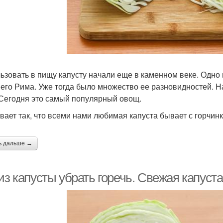
ьзовать в пищу капусту начали еще в каменном веке. Одно 
его Рима. Уже тогда было множество ее разновидностей. Н
 Сегодня это самый популярный овощ.
вает так, что всеми нами любимая капуста бывает с горчинк
ь дальше →
из капусты убрать горечь. Свежая капуста