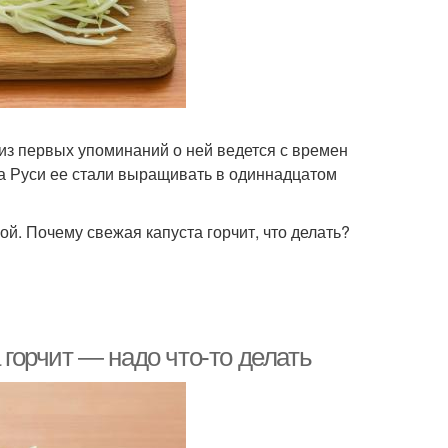
из первых упоминаний о ней ведется с времен
а Руси ее стали выращивать в одиннадцатом
ой. Почему свежая капуста горчит, что делать?
 горчит — надо что-то делать