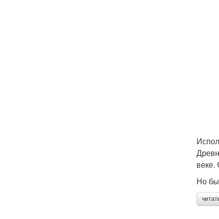
Испол
Древн
веке.
Но бы
читат