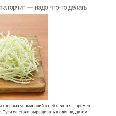
та горчит — надо что-то делать
из первых упоминаний о ней ведется с времен
а Руси ее стали выращивать в одиннадцатом