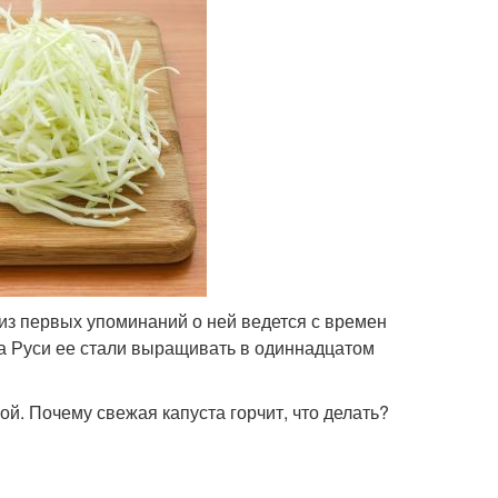
из первых упоминаний о ней ведется с времен
а Руси ее стали выращивать в одиннадцатом
ой. Почему свежая капуста горчит, что делать?