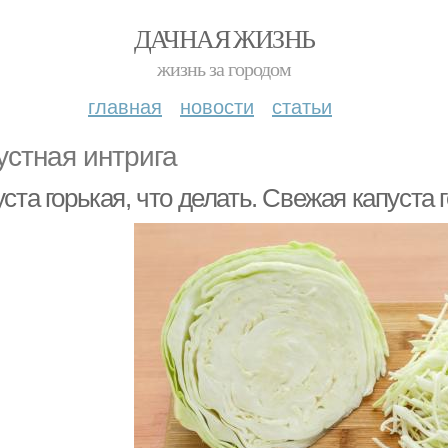
ДАЧНАЯ ЖИЗНЬ
жизнь за городом
главная
новости
статьи
устная интрига
ста горькая, что делать. Свежая капуста 