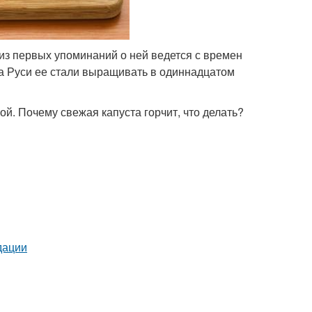
из первых упоминаний о ней ведется с времен
а Руси ее стали выращивать в одиннадцатом
ой. Почему свежая капуста горчит, что делать?
дации