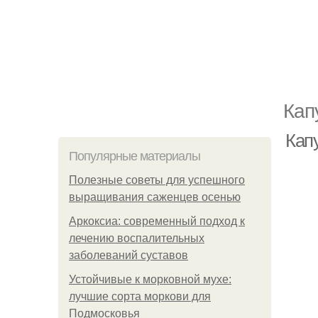
Кап
Капу
Популярные материалы
Полезные советы для успешного
выращивания саженцев осенью
Аркоксиа: современный подход к
лечению воспалительных
заболеваний суставов
Устойчивые к морковной мухе:
лучшие сорта моркови для
Подмосковья