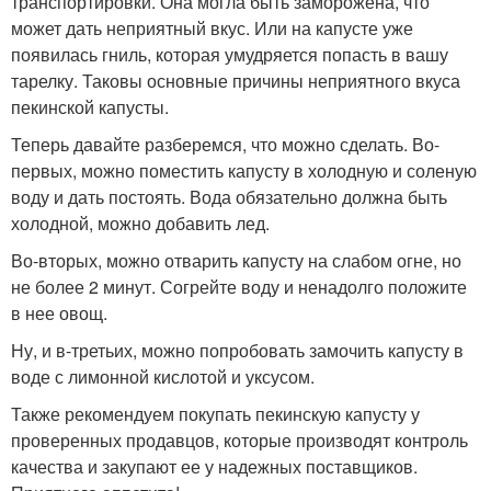
транспортировки. Она могла быть заморожена, что
может дать неприятный вкус. Или на капусте уже
появилась гниль, которая умудряется попасть в вашу
тарелку. Таковы основные причины неприятного вкуса
пекинской капусты.
Теперь давайте разберемся, что можно сделать. Во-
первых, можно поместить капусту в холодную и соленую
воду и дать постоять. Вода обязательно должна быть
холодной, можно добавить лед.
Во-вторых, можно отварить капусту на слабом огне, но
не более 2 минут. Согрейте воду и ненадолго положите
в нее овощ.
Ну, и в-третьих, можно попробовать замочить капусту в
воде с лимонной кислотой и уксусом.
Также рекомендуем покупать пекинскую капусту у
проверенных продавцов, которые производят контроль
качества и закупают ее у надежных поставщиков.