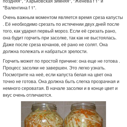
поздняя", "Харьковская зимняя", "Женева f 1" и
"Валентина f 1".
Очень важным моментом является время среза капусты
. Её необходимо срезать по истечении двух дней после
того, как ударил первый мороз. Если её срезать рано,
она будит горчить при засолке, так как не выстоялась.
Даже после среза кочанов, её рано не солят. Она
должна полежать и набраться зрелости.
Горчить может по простой причине: она еще не готова .
Процесс засолки не завершен. Это легко узнать.
Посмотрите на неё, если капуста белая на цвет она
точно не готова. Она должна быть слегка прозрачная и
немного сероватая. В начале засолки и в конце цвет и
вкус очень отличаются.