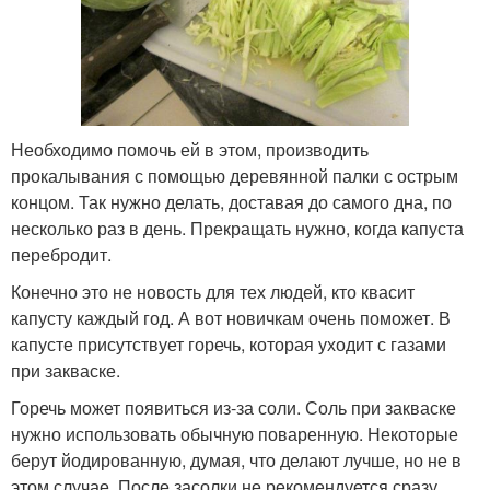
Необходимо помочь ей в этом, производить
прокалывания с помощью деревянной палки с острым
концом. Так нужно делать, доставая до самого дна, по
несколько раз в день. Прекращать нужно, когда капуста
перебродит.
Конечно это не новость для тех людей, кто квасит
капусту каждый год. А вот новичкам очень поможет. В
капусте присутствует горечь, которая уходит с газами
при закваске.
Горечь может появиться из-за соли. Соль при закваске
нужно использовать обычную поваренную. Некоторые
берут йодированную, думая, что делают лучше, но не в
этом случае. После засолки не рекомендуется сразу