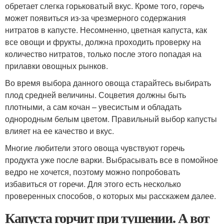
обретает слегка горьковатый вкус. Кроме того, горечь
может появиться из-за чрезмерного содержания
нитратов в капусте. Несомненно, цветная капуста, как
все овощи и фрукты, должна проходить проверку на
количество нитратов, только после этого попадая на
прилавки овощных рынков.
Во время выбора данного овоща старайтесь выбирать
плод средней величины. Соцветия должны быть
плотными, а сам кочан – увесистым и обладать
однородным белым цветом. Правильный выбор капусты
влияет на ее качество и вкус.
Многие любители этого овоща чувствуют горечь
продукта уже после варки. Выбрасывать все в помойное
ведро не хочется, поэтому можно попробовать
избавиться от горечи. Для этого есть несколько
проверенных способов, о которых мы расскажем далее.
Капуста горчит при тушении. А вот