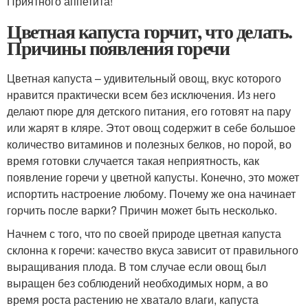
Приятного аппетита!
Цветная капуста горчит, что делать.
Причины появления горечи
Цветная капуста – удивительный овощ, вкус которого
нравится практически всем без исключения. Из него
делают пюре для детского питания, его готовят на пару
или жарят в кляре. Этот овощ содержит в себе большое
количество витаминов и полезных белков, но порой, во
время готовки случается такая неприятность, как
появление горечи у цветной капусты. Конечно, это может
испортить настроение любому. Почему же она начинает
горчить после варки? Причин может быть несколько.
Начнем с того, что по своей природе цветная капуста
склонна к горечи: качество вкуса зависит от правильного
выращивания плода. В том случае если овощ был
выращен без соблюдений необходимых норм, а во
время роста растению не хватало влаги, капуста