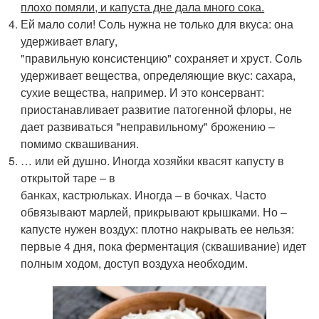
плохо помяли, и капуста дне дала много сока.
Ей мало соли! Соль нужна не только для вкуса: она
удерживает влагу,
"правильную консистенцию" сохраняет и хруст. Соль
удерживает вещества, определяющие вкус: сахара,
сухие вещества, например. И это консервант:
приостанавливает развитие патогенной флоры, не
дает развиваться "неправильному" брожению –
помимо сквашивания.
… или ей душно. Иногда хозяйки квасят капусту в
открытой таре – в
банках, кастрюльках. Иногда – в бочках. Часто
обвязывают марлей, прикрывают крышками. Но –
капусте нужен воздух: плотно накрывать ее нельзя:
первые 4 дня, пока ферментация (сквашивание) идет
полным ходом, доступ воздуха необходим.