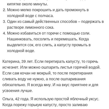
кипятке около минуты.
Можно мелко покрошить и дать промокнуть в
холодной воде с полчаса.
Один из самый действенных способов – подержать в
растворе лимонного сока.
Можно избавиться от горечи с помощью соли.
Нашинковать, посолить и перемешать. Когда
выделится сок, его слить, а капусту промыть в
холодной воде.
Катерина, 39 лет. Если перетирать капусту, то горечь
исчезнет. Или можно ошпарить листья горячей водой.
Если сам кочан не мокрый, то после перетирания
сливать воду не нужно, а после ошпаривания
обязательно. Я всегда мну. И на вкус приятнее и для
усвоения лучше.
Ольга, 42 года. Я использую простой яблочный уксус.
Когда порежу горькую капусту, просто заливаю