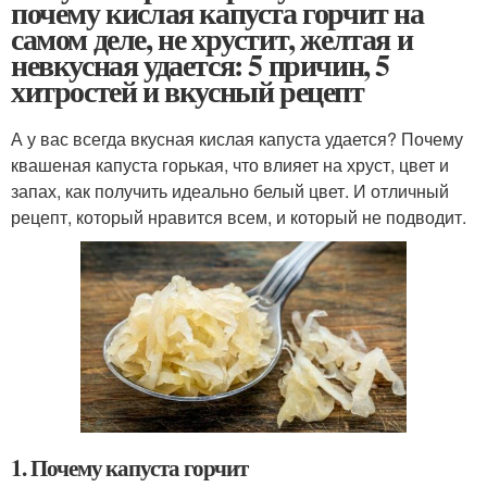
почему кислая капуста горчит на
самом деле, не хрустит, желтая и
невкусная удается: 5 причин, 5
хитростей и вкусный рецепт
А у вас всегда вкусная кислая капуста удается? Почему
квашеная капуста горькая, что влияет на хруст, цвет и
запах, как получить идеально белый цвет. И отличный
рецепт, который нравится всем, и который не подводит.
1. Почему капуста горчит