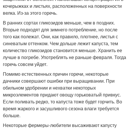
кочерыжках и листьях, расположенных на поверхности
велка. Из-за этого горечь.
В ранних сортах гликозидов меньше, чем в поздних.
Вторые подходят для зимнего потребление, но после
того как полежат. Они, как правило, плотнее, листья с
синеватым оттенком. Чем дольше лежит капуста, тем
количество гликозидов становится меньше. Хранить ее
лучше в погребе. Употреблять не раньше февраля. Тогда
горечь совсем уйдет.
Помимо естественных причин горечи, некоторые
дачники совершают ошибки при выращивании. При
обильном удобрении и нехватки некоторых
микроэлементов придают овощу горьковатый привкус.
Если поливать редко, то капуста тоже будет горчить. Во
время жаркого и засушливого сезона влаги требуется
больше.
Некоторые фермеры-любители высаживают капусту