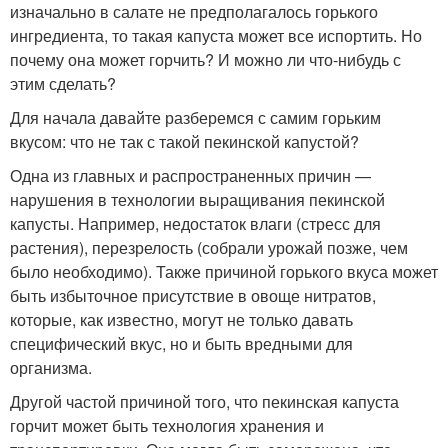
изначально в салате не предполагалось горького
ингредиента, то такая капуста может все испортить. Но
почему она может горчить? И можно ли что-нибудь с
этим сделать?
Для начала давайте разберемся с самим горьким
вкусом: что не так с такой пекинской капустой?
Одна из главных и распространенных причин —
нарушения в технологии выращивания пекинской
капусты. Например, недостаток влаги (стресс для
растения), перезрелость (собрали урожай позже, чем
было необходимо). Также причиной горького вкуса может
быть избыточное присутствие в овоще нитратов,
которые, как известно, могут не только давать
специфический вкус, но и быть вредными для
организма.
Другой частой причиной того, что пекинская капуста
горчит может быть технология хранения и