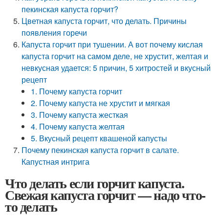
пекинская капуста горчит?
Цветная капуста горчит, что делать. Причины
появления горечи
Капуста горчит при тушении. А вот почему кислая
капуста горчит на самом деле, не хрустит, желтая и
невкусная удается: 5 причин, 5 хитростей и вкусный
рецепт
1. Почему капуста горчит
2. Почему капуста не хрустит и мягкая
3. Почему капуста жесткая
4. Почему капуста желтая
5. Вкусный рецепт квашеной капусты
Почему пекинская капуста горчит в салате.
Капустная интрига
Что делать если горчит капуста.
Свежая капуста горчит — надо что-
то делать