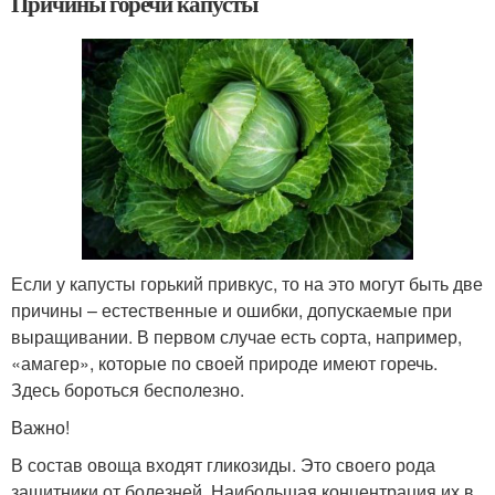
Причины горечи капусты
Если у капусты горький привкус, то на это могут быть две
причины – естественные и ошибки, допускаемые при
выращивании. В первом случае есть сорта, например,
«амагер», которые по своей природе имеют горечь.
Здесь бороться бесполезно.
Важно!
В состав овоща входят гликозиды. Это своего рода
защитники от болезней. Наибольшая концентрация их в