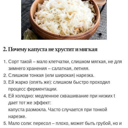
2. Почему капуста не хрустит и мягкая
Сорт такой – мало клетчатки, слишком мягкая, не для
зимнего хранения – салатная, летняя.
Слишком тонкая (или широкая) нарезка.
Ей жарко (опять же): слишком быстро проходил
процесс ферментации.
Ей холодно: медленное сквашивание при низких t
дает тот же эффект:
капуста размокла. Часто случается при тонкой
нарезке.
Мало соли: пересол – плохо, может быть грубой, но и