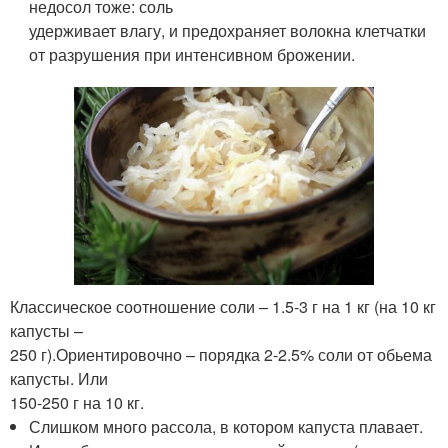
недосол тоже: соль
удерживает влагу, и предохраняет волокна клетчатки
от разрушения при интенсивном брожении.
Классическое соотношение соли – 1.5-3 г на 1 кг (на 10 кг
капусты –
250 г).Ориентировочно – порядка 2-2.5% соли от обьема
капусты. Или
150-250 г на 10 кг.
Слишком много рассола, в котором капуста плавает.