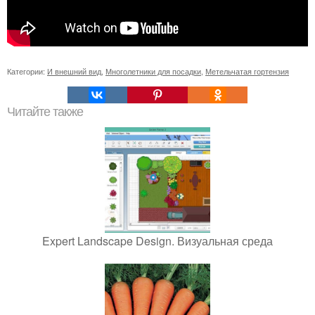
Категории:
И внешний вид
,
Многолетники для посадки
,
Метельчатая гортензия
Читайте также
Expert Landscape Design. Визуальная среда