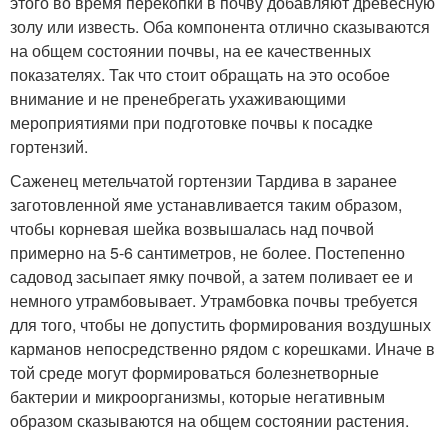
этого во время перекопки в почву добавляют древесную
золу или известь. Оба компонента отлично сказываются
на общем состоянии почвы, на ее качественных
показателях. Так что стоит обращать на это особое
внимание и не пренебрегать ухаживающими
мероприятиями при подготовке почвы к посадке
гортензий.
Саженец метельчатой гортензии Тардива в заранее
заготовленной яме устанавливается таким образом,
чтобы корневая шейка возвышалась над почвой
примерно на 5-6 сантиметров, не более. Постепенно
садовод засыпает ямку почвой, а затем поливает ее и
немного утрамбовывает. Утрамбовка почвы требуется
для того, чтобы не допустить формирования воздушных
карманов непосредственно рядом с корешками. Иначе в
той среде могут формироваться болезнетворные
бактерии и микроорганизмы, которые негативным
образом сказываются на общем состоянии растения.