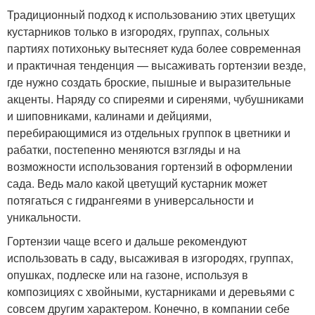
Традиционный подход к использованию этих цветущих
кустарников только в изгородях, группах, сольных
партиях потихоньку вытесняет куда более современная
и практичная тенденция — высаживать гортензии везде,
где нужно создать броские, пышные и выразительные
акценты. Наряду со спиреями и сиренями, чубушниками
и шиповниками, калинами и дейциями,
перебирающимися из отдельных группок в цветники и
рабатки, постепенно меняются взгляды и на
возможности использования гортензий в оформлении
сада. Ведь мало какой цветущий кустарник может
потягаться с гидрангеями в универсальности и
уникальности.
Гортензии чаще всего и дальше рекомендуют
использовать в саду, высаживая в изгородях, группах,
опушках, подлеске или на газоне, используя в
композициях с хвойными, кустарниками и деревьями с
совсем другим характером. Конечно, в компании себе