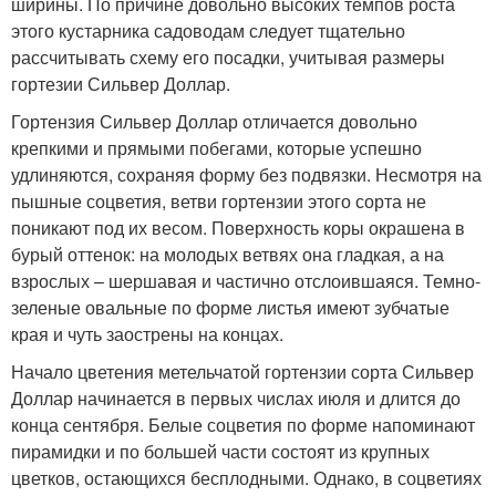
ширины. По причине довольно высоких темпов роста
этого кустарника садоводам следует тщательно
рассчитывать схему его посадки, учитывая размеры
гортезии Сильвер Доллар.
Гортензия Сильвер Доллар отличается довольно
крепкими и прямыми побегами, которые успешно
удлиняются, сохраняя форму без подвязки. Несмотря на
пышные соцветия, ветви гортензии этого сорта не
поникают под их весом. Поверхность коры окрашена в
бурый оттенок: на молодых ветвях она гладкая, а на
взрослых – шершавая и частично отслоившаяся. Темно-
зеленые овальные по форме листья имеют зубчатые
края и чуть заострены на концах.
Начало цветения метельчатой гортензии сорта Сильвер
Доллар начинается в первых числах июля и длится до
конца сентября. Белые соцветия по форме напоминают
пирамидки и по большей части состоят из крупных
цветков, остающихся бесплодными. Однако, в соцветиях