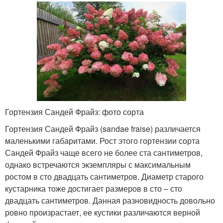
Гортензия Сандей Фрайз: фото сорта
Гортензия Сандей Фрайз (sandae fraise) различается
маленькими габаритами. Рост этого гортензии сорта
Сандей Фрайз чаще всего не более ста сантиметров,
однако встречаются экземпляры с максимальным
ростом в сто двадцать сантиметров. Диаметр старого
кустарника тоже достигает размеров в сто – сто
двадцать сантиметров. Данная разновидность довольно
ровно произрастает, ее кустики различаются верной