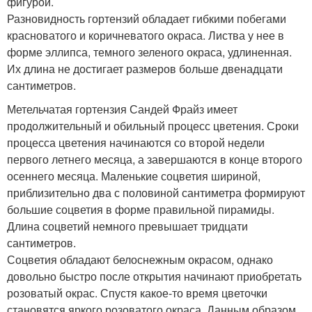
фигурой.
Разновидность гортензий обладает гибкими побегами
красноватого и коричневатого окраса. Листва у нее в
форме эллипса, темного зеленого окраса, удлиненная.
Их длина не достигает размеров больше двенадцати
сантиметров.
Метельчатая гортензия Сандей Фрайз имеет
продолжительный и обильный процесс цветения. Сроки
процесса цветения начинаются со второй недели
первого летнего месяца, а завершаются в конце второго
осеннего месяца. Маленькие соцветия шириной,
приблизительно два с половиной сантиметра формируют
большие соцветия в форме правильной пирамиды.
Длина соцветий немного превышает тридцати
сантиметров.
Соцветия обладают белоснежным окрасом, однако
довольно быстро после открытия начинают приобретать
розоватый окрас. Спустя какое-то время цветочки
становятся яркого розоватого окраса. Данным образом,