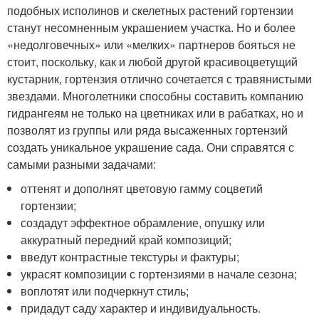
подобных исполинов и скелетных растений гортензии
станут несомненным украшением участка. Но и более
«недолговечных» или «мелких» партнеров бояться не
стоит, поскольку, как и любой другой красивоцветущий
кустарник, гортензия отлично сочетается с травянистыми
звездами. Многолетники способны составить компанию
гидрангеям не только на цветниках или в рабатках, но и
позволят из группы или ряда высаженных гортензий
создать уникальное украшение сада. Они справятся с
самыми разными задачами:
оттенят и дополнят цветовую гамму соцветий
гортензии;
создадут эффектное обрамление, опушку или
аккуратный передний край композиций;
введут контрастные текстуры и фактуры;
украсят композиции с гортензиями в начале сезона;
воплотят или подчеркнут стиль;
придадут саду характер и индивидуальность.