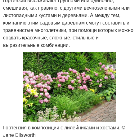
гортензии высаживают группами или одиночно,
смешивая, как правило, с другими вечнозелеными или
листопадными кустами и деревьями. А между тем,
компанию этим садовым царевнам смогут составить и
травянистые многолетники, при помощи которых можно
создать красочные, сложные, стильные и
выразительные комбинации.
Гортензия в композиции с лилейниками и хостами. ©
Jane Ellsworth