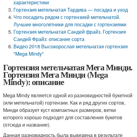
характеристики
Гортензия метельчатая Тардива — посадка и уход
Что посадить рядом с гортензией метельчатой.
Лучшие многолетники для посадки с гортензиями
Гортензия метельчатая Сандей фрайз. Гортензия
Сандей Фрайз: описание сорта
Видео 2018 Высокорослая метельчатая гортензия
"Mega Mindy"
Гортензия метельчатая Мега Минди.
Гортензия Мега Минди (Mega
Mindy): описание
Mega Mindy является одной из разновидностей букетной
(или метельчатой) гортензии. Как и ряд других сортов,
Минди образует куст компактных размеров, ветки
которого хорошо подходят для составления букетов
(отсюда и название).
Данная разновидность была выведена в результате