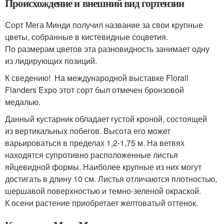
Происхождение и внешний вид гортензии
Сорт Мега Минди получил название за свои крупные
цветы, собранные в кистевидные соцветия.
По размерам цветов эта разновидность занимает одну
из лидирующих позиций.
К сведению! На международной выставке Florall
Flanders Expo этот сорт был отмечен бронзовой
медалью.
Данный кустарник обладает густой кроной, состоящей
из вертикальных побегов. Высота его может
варьироваться в пределах 1,2-1,75 м. На ветвях
находятся супротивно расположенные листья
яйцевидной формы. Наиболее крупные из них могут
достигать в длину 10 см. Листья отличаются плотностью,
шершавой поверхностью и темно-зеленой окраской.
К осени растение приобретает желтоватый оттенок.