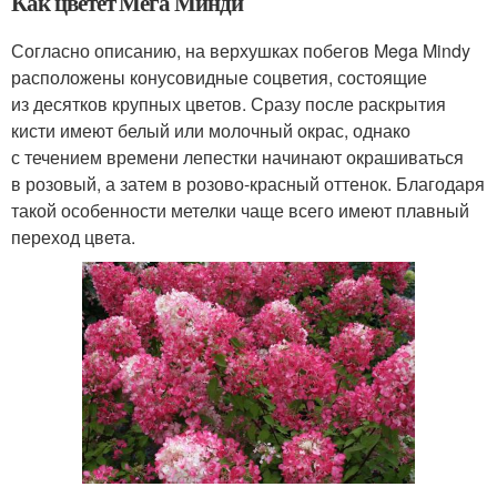
Как цветет Мега Минди
Согласно описанию, на верхушках побегов Mega Mindy
расположены конусовидные соцветия, состоящие
из десятков крупных цветов. Сразу после раскрытия
кисти имеют белый или молочный окрас, однако
с течением времени лепестки начинают окрашиваться
в розовый, а затем в розово-красный оттенок. Благодаря
такой особенности метелки чаще всего имеют плавный
переход цвета.