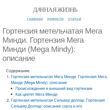
ДАЧНАЯ ЖИЗНЬ
главная
новости
статьи
Гортензия метельчатая Мега
Минди. Гортензия Мега
Минди (Mega Mindy):
описание
Содержание
Гортензия метельчатая Мега Минди. Гортензия Мега
Минди (Mega Mindy): описание
Происхождение и внешний вид гортензии
Как цветет Мега Минди
Гортензия метельчатая Сильвер доллар. Гортензия
Сильвер Доллар: описание сорта и его