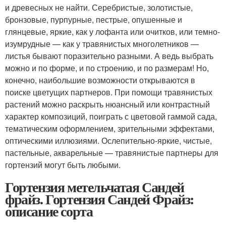
и древесных не найти. Серебристые, золотистые,
бронзовые, пурпурные, пестрые, опушенные и
глянцевые, яркие, как у лофанта или очитков, или темно-
изумрудные — как у травянистых многолетников —
листья бывают поразительно разными. А ведь выбрать
можно и по форме, и по строению, и по размерам! Но,
конечно, наибольшие возможности открываются в
поиске цветущих партнеров. При помощи травянистых
растений можно раскрыть нюансный или контрастный
характер композиций, поиграть с цветовой гаммой сада,
тематическим оформлением, зрительными эффектами,
оптическими иллюзиями. Ослепительно-яркие, чистые,
пастельные, акварельные — травянистые партнеры для
гортензий могут быть любыми.
Гортензия метельчатая Сандей
фрайз. Гортензия Сандей Фрайз:
описание сорта