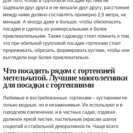
Для того, чтобы в групповой посадке кустики не
задевали друг-друга и не мешали друг-другу, расстояние
между ними должно составлять примерно 2,5 метра, не
меньше. А иногда даже и больше, чтобы обезопасить
посадки и сделать их универсальными и более
привлекательными. Также садоводу стоит помнить о том,
что при обильной групповой посадке гортензии стоит
прореживать, обрезать, формировать кустики, чтобы они
выглядели еще более привлекательно.
Что посадить рядом с гортензией
метельчатой. Лучшие многолетники
для посадки с гортензиями
Любимые и востребованные, гортензии – кустарники не
только модные, но и незаменимые. Их используют и в
городском озеленении, и в частных садах, отдавая
должное яркой листве, пастельным окрасам шапок
соцветий и стабильной декоративности. Чаще всего