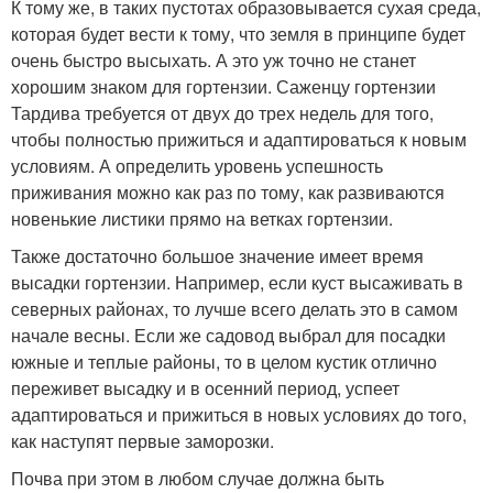
К тому же, в таких пустотах образовывается сухая среда,
которая будет вести к тому, что земля в принципе будет
очень быстро высыхать. А это уж точно не станет
хорошим знаком для гортензии. Саженцу гортензии
Тардива требуется от двух до трех недель для того,
чтобы полностью прижиться и адаптироваться к новым
условиям. А определить уровень успешность
приживания можно как раз по тому, как развиваются
новенькие листики прямо на ветках гортензии.
Также достаточно большое значение имеет время
высадки гортензии. Например, если куст высаживать в
северных районах, то лучше всего делать это в самом
начале весны. Если же садовод выбрал для посадки
южные и теплые районы, то в целом кустик отлично
переживет высадку и в осенний период, успеет
адаптироваться и прижиться в новых условиях до того,
как наступят первые заморозки.
Почва при этом в любом случае должна быть