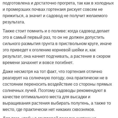
подготовлена и достаточно прогрета, так как в холодных
и промерзших почвах гортензия рискует совсем не
прижиться, а значит и садовод не получит желаемого
результата.
Также стоит помнить и о поливе: когда садовод делает
это в самый первый раз, то он не должен допустить
сильного размытия грунта в приствольном круге, иначе
это приведет к оголению корневой шейки и, как
результат, она начнет подгнивать, а растение в скором
времени зачахнет и вовсе погибнет.
Даже несмотря на тот факт, что гортензия отлично
реагирует на солнечную погоду, она практически не в
состоянии переносить воздействие со стороны прямых
солнечных лучей. Поэтому садоводы рекомендуют в
качестве оптимального места для высадки и
выращивания растения выбирать полутень, а также то
место, где практически нет никаких сквозняков.