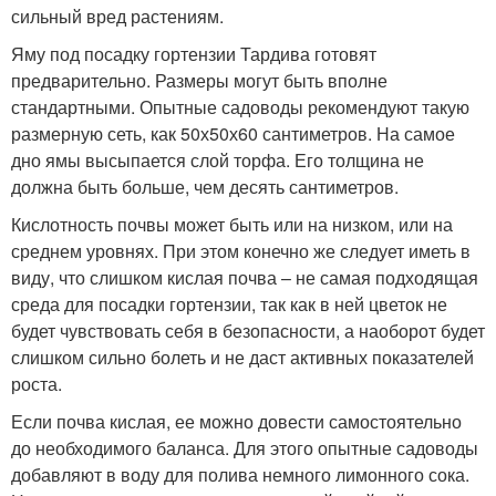
сильный вред растениям.
Яму под посадку гортензии Тардива готовят
предварительно. Размеры могут быть вполне
стандартными. Опытные садоводы рекомендуют такую
размерную сеть, как 50х50х60 сантиметров. На самое
дно ямы высыпается слой торфа. Его толщина не
должна быть больше, чем десять сантиметров.
Кислотность почвы может быть или на низком, или на
среднем уровнях. При этом конечно же следует иметь в
виду, что слишком кислая почва – не самая подходящая
среда для посадки гортензии, так как в ней цветок не
будет чувствовать себя в безопасности, а наоборот будет
слишком сильно болеть и не даст активных показателей
роста.
Если почва кислая, ее можно довести самостоятельно
до необходимого баланса. Для этого опытные садоводы
добавляют в воду для полива немного лимонного сока.