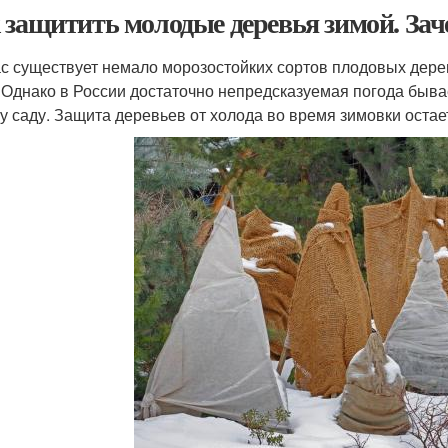
 защитить молодые деревья зимой. Зач
с существует немало морозостойких сортов плодовых дерев
 Однако в России достаточно непредсказуемая погода бывае
у саду. Защита деревьев от холода во время зимовки остаетс