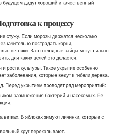
 в будущем дадут хороший и качественный
одготовка к процессу
е стужу. Если морозы держатся несколько
незначительно пострадать корни,
вые веточки. Зато голодные зайцы могут сильно
ь, для каких целей это делается.
 и роста культуры. Такое укрытие особенно
ет заболевания, которые ведут к гибели дерева.
од. Перед укрытием проводят ряд мероприятий:
чником размножения бактерий и насекомых. Ее
кции.
 ветках. В яблоках зимуют личинки, которые с
твольный круг перекапывают.