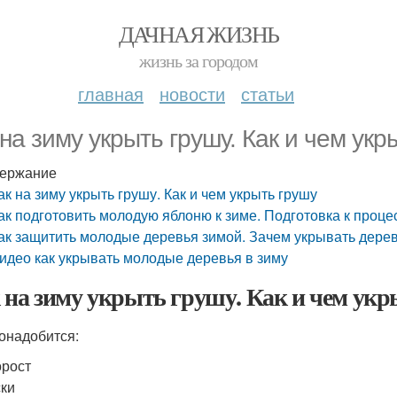
ДАЧНАЯ ЖИЗНЬ
жизнь за городом
главная
новости
статьи
 на зиму укрыть грушу. Как и чем укр
ержание
ак на зиму укрыть грушу. Как и чем укрыть грушу
ак подготовить молодую яблоню к зиме. Подготовка к проце
ак защитить молодые деревья зимой. Зачем укрывать дерев
идео как укрывать молодые деревья в зиму
 на зиму укрыть грушу. Как и чем ук
онадобится:
рост
ки