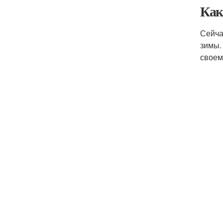
Как
Сейча
зимы.
своем