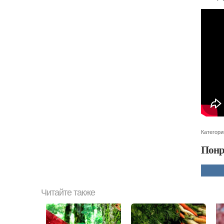
Категори
Понр
Читайте также