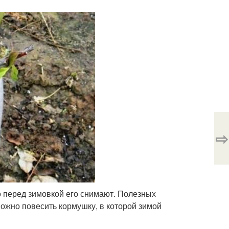
⇨
о перед зимовкой его снимают. Полезных
можно повесить кормушку, в которой зимой