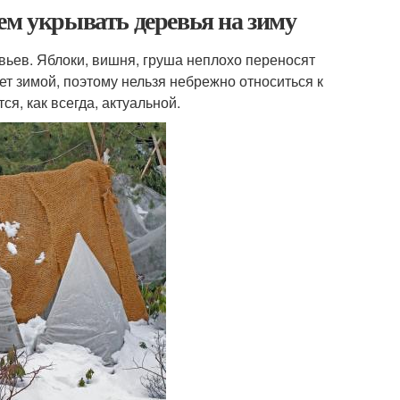
ем укрывать деревья на зиму
ьев. Яблоки, вишня, груша неплохо переносят
т зимой, поэтому нельзя небрежно относиться к
я, как всегда, актуальной.