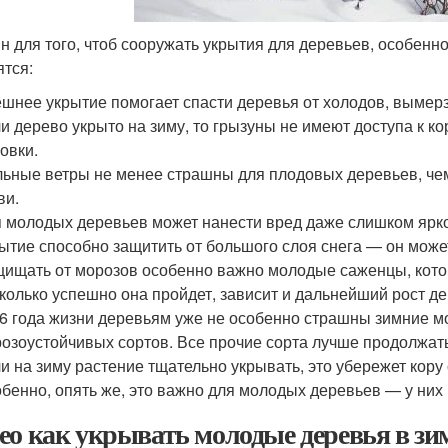
н для того, чтоб сооружать укрытия для деревьев, особенно
ятся:
шнее укрытие помогает спасти деревья от холодов, вымер
и дерево укрыто на зиму, то грызуны не имеют доступа к ко
овки.
ьные ветры не менее страшны для плодовых деревьев, че
ви.
 молодых деревьев может нанести вред даже слишком ярко
ытие способно защитить от большого слоя снега — он може
ищать от морозов особенно важно молодые саженцы, котор
колько успешно она пройдет, зависит и дальнейший рост де
-6 года жизни деревьям уже не особенно страшны зимние мо
озоустойчивых сортов. Все прочие сорта лучше продолжать
и на зиму растение тщательно укрывать, это убережет кору
бенно, опять же, это важно для молодых деревьев — у ни
ео как укрывать молодые деревья в зи