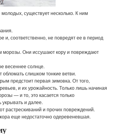
 молодых, существует несколько. К ним
зания.
ре и, соответственно, не повредят ее в период
м морозы. Они иссушают кору и повреждают
е весеннее солнце.
т обломать слишком тонкие ветви.
ым предстоит первая зимовка. От того,
ревьев, и их урожайность. Только лишь начиная
розы — и то, это касается только
 укрывать и далее.
 от растрескиваний и прочих повреждений.
х кора еще недостаточно одеревеневшая.
му