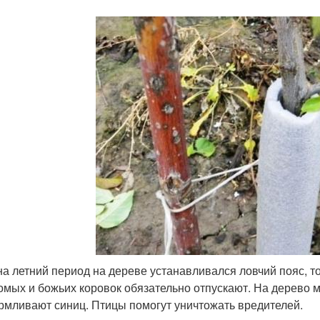
на летний период на дереве устанавливался ловчий пояс, т
омых и божьих коровок обязательно отпускают. На дерево 
рмливают синиц. Птицы помогут уничтожать вредителей.