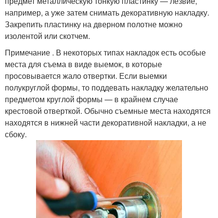
предмет металлическую тонкую пластинку — лезвие,
например, а уже затем снимать декоративную накладку.
Закрепить пластинку на дверном полотне можно
изолентой или скотчем.
Примечание . В некоторых типах накладок есть особые
места для съема в виде выемок, в которые
просовывается жало отвертки. Если выемки
полукруглой формы, то поддевать накладку желательно
предметом круглой формы — в крайнем случае
крестовой отверткой. Обычно съемные места находятся
находятся в нижней части декоративной накладки, а не
сбоку.