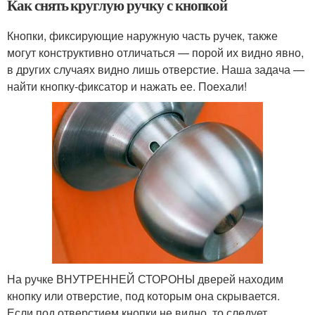
Как снять круглую ручку с кнопкой
Кнопки, фиксирующие наружную часть ручек, также
могут конструктивно отличаться — порой их видно явно,
в других случаях видно лишь отверстие. Наша задача —
найти кнопку-фиксатор и нажать ее. Поехали!
На ручке ВНУТРЕННЕЙ СТОРОНЫ дверей находим
кнопку или отверстие, под которым она скрывается.
Если под отверстием кнопки не видно, то следует