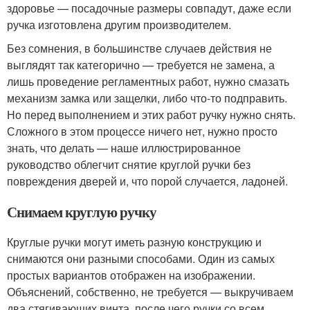
здоровье — посадочные размеры совпадут, даже если
ручка изготовлена другим производителем.
Без сомнения, в большинстве случаев действия не
выглядят так категорично — требуется не замена, а
лишь проведение регламентных работ, нужно смазать
механизм замка или защелки, либо что-то подправить.
Но перед выполнением и этих работ ручку нужно снять.
Сложного в этом процессе ничего нет, нужно просто
знать, что делать — наше иллюстрированное
руководство облегчит снятие круглой ручки без
повреждения дверей и, что порой случается, ладоней.
Снимаем круглую ручку
Круглые ручки могут иметь разную конструкцию и
снимаются они разными способами. Один из самых
простых вариантов отображен на изображении.
Объяснений, собственно, не требуется — выкручиваем
два стягивающих винта, после чего ручки со всем