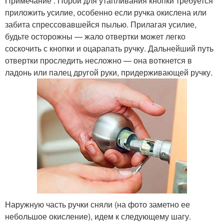
Примечание . Порой для утапливания кнопки требуется
приложить усилие, особенно если ручка окислена или
забита спрессовавшейся пылью. Прилагая усилие,
будьте осторожны — жало отвертки может легко
соскочить с кнопки и оцарапать ручку. Дальнейший путь
отвертки проследить несложно — она воткнется в
ладонь или палец другой руки, придерживающей ручку.
Наружную часть ручки сняли (на фото заметно ее
небольшое окисление), идем к следующему шагу.