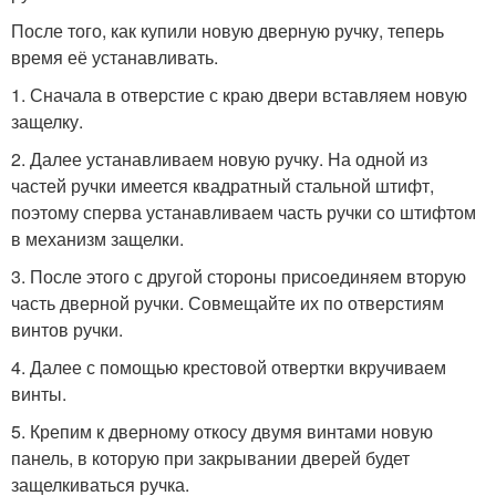
После того, как купили новую дверную ручку, теперь
время её устанавливать.
1. Сначала в отверстие с краю двери вставляем новую
защелку.
2. Далее устанавливаем новую ручку. На одной из
частей ручки имеется квадратный стальной штифт,
поэтому сперва устанавливаем часть ручки со штифтом
в механизм защелки.
3. После этого с другой стороны присоединяем вторую
часть дверной ручки. Совмещайте их по отверстиям
винтов ручки.
4. Далее с помощью крестовой отвертки вкручиваем
винты.
5. Крепим к дверному откосу двумя винтами новую
панель, в которую при закрывании дверей будет
защелкиваться ручка.