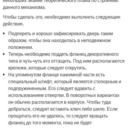
небольших знаний теоретического плана по строению
данного механизма.
Чтобы сделать это, необходимо выполнить следующие
действия.
Подпереть и хорошо зафиксировать дверь таким
образом, чтобы она находилась в неподвижном
положении.
Теперь необходимо поддеть фланец декоративного
типа и чуть-чуть его оттащить. Под ним располагаются
крепежи, которые следует открутить.
На упомянутом фланце нажимной части есть
специальный штифт, который является стопорным и
подпружиненным. Его следует вдавить с
использованием отвертки. В поворотных вариантах
он обычно располагается в корпусе. Чтобы туда
добраться, следует вставить ключ либо шило. Если
прощупать его не удалось, то следует вращать
фланец до того момента, пока не будет