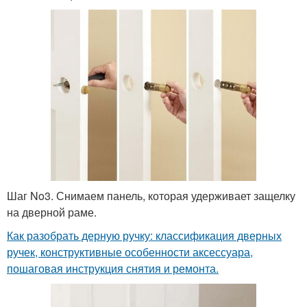
Шаг No3. Снимаем панель, которая удерживает защелку
на дверной раме.
Как разобрать дерную ручку: классификация дверных
ручек, конструктивные особенности аксессуара,
пошаговая инструкция снятия и ремонта.