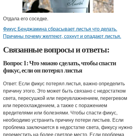
Отдала его соседке.
Фикус Бенджамина сбрасывает листья что делать.
Причины почему желтеют, сохнут и опадают листья.
Связанные вопросы и ответы:
Вопрос 1: Что можно сделать, чтобы спасти
фикус, если он потерял листья
Ответ: Если фикус потерял листья, важно определить
причину этого. Это может быть связано с недостатком
света, пересушкой или переувлажнением, перегревом
или переохлаждением, а также с поражением
вредителями или болезнями. Чтобы спасти фикус,
необходимо устранить причину потери листьев. Если
проблема заключается в недостатке света, фикусу нужно
переместить на более светлое место. Если проблема