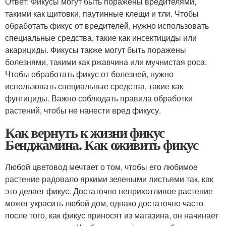
Ответ: Фикусы могут быть поражены вредителями,
такими как щитовки, паутинные клещи и тли. Чтобы
обработать фикус от вредителей, нужно использовать
специальные средства, такие как инсектициды или
акарициды. Фикусы также могут быть поражены
болезнями, такими как ржавчина или мучнистая роса.
Чтобы обработать фикус от болезней, нужно
использовать специальные средства, такие как
фунгициды. Важно соблюдать правила обработки
растений, чтобы не нанести вред фикусу.
Как вернуть к жизни фикус
Бенджамина. Как оживить фикус
Любой цветовод мечтает о том, чтобы его любимое
растение радовало яркими зелеными листьями так, как
это делает фикус. Достаточно неприхотливое растение
может украсить любой дом, однако достаточно часто
после того, как фикус приносят из магазина, он начинает