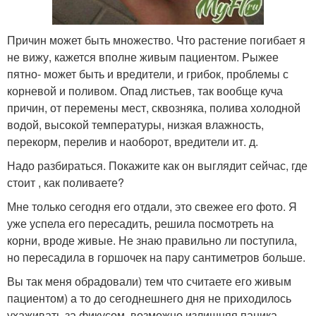
Причин может быть множество. Что растение погибает я
не вижу, кажется вполне живым пациентом. Рыжее
пятно- может быть и вредители, и грибок, проблемы с
корневой и поливом. Опад листьев, так вообще куча
причин, от перемены мест, сквозняка, полива холодной
водой, высокой температуры, низкая влажность,
перекорм, перелив и наоборот, вредители ит. д.
Надо разбираться. Покажите как он выглядит сейчас, где
стоит , как поливаете?
Мне только сегодня его отдали, это свежее его фото. Я
уже успела его пересадить, решила посмотреть на
корни, вроде живые. Не знаю правильно ли поступила,
но пересадила в горшочек на пару сантиметров больше.
Вы так меня обрадовали) тем что считаете его живым
пациентом) а то до сегоднешнего дня не приходилось
ухаживать за фикусом, возможно излишняя паника