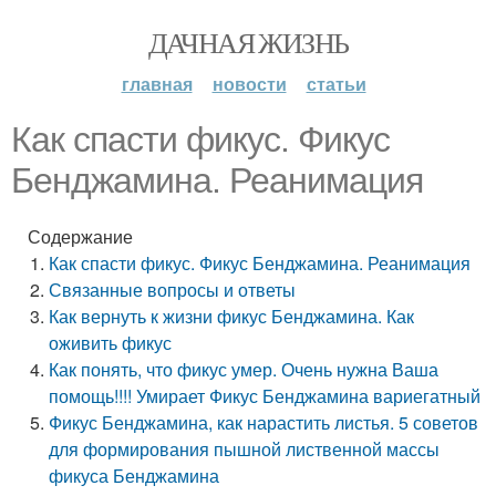
ДАЧНАЯ ЖИЗНЬ
главная
новости
статьи
Как спасти фикус. Фикус
Бенджамина. Реанимация
Содержание
Как спасти фикус. Фикус Бенджамина. Реанимация
Связанные вопросы и ответы
Как вернуть к жизни фикус Бенджамина. Как
оживить фикус
Как понять, что фикус умер. Очень нужна Ваша
помощь!!!! Умирает Фикус Бенджамина вариегатный
Фикус Бенджамина, как нарастить листья. 5 советов
для формирования пышной лиственной массы
фикуса Бенджамина