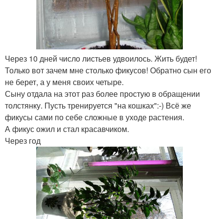
Через 10 дней число листьев удвоилось. Жить будет!
Только вот зачем мне столько фикусов! Обратно сын его
не берет, а у меня своих четыре.
Сыну отдала на этот раз более простую в обращении
толстянку. Пусть тренируется "на кошках":-) Всё же
фикусы сами по себе сложные в уходе растения.
А фикус ожил и стал красавчиком.
Через год