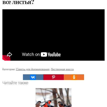
все листья?
Категории:
Советы для формирования
,
Лиственная масса
Читайте также