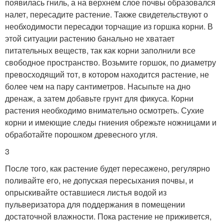
появилась гниль, а на верхнем слое почвы образовался
налет, пересадите растение. Также свидетельствуют о
необходимости пересадки торчащие из горшка корни. В
этой ситуации растению банально не хватает
питательных веществ, так как корни заполнили все
свободное пространство. Возьмите горшок, по диаметру
превосходящий тот, в котором находится растение, не
более чем на пару сантиметров. Насыпьте на дно
дренаж, а затем добавьте грунт для фикуса. Корни
растения необходимо внимательно осмотреть. Сухие
корни и имеющие следы гниения обрежьте ножницами и
обработайте порошком древесного угля.
3
После того, как растение будет пересажено, регулярно
поливайте его, не допуская пересыхания почвы, и
опрыскивайте оставшиеся листья водой из
пульверизатора для поддержания в помещении
достаточной влажности. Пока растение не приживется,