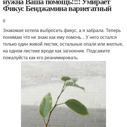
нужна Ваша помощь!!!! Умирает
Фикус Бенджамина вариегатный
0
Знакомая хотела выбросить фикус, а я забрала. Теперь
понимаю что не знаю как ему помочь…У него остался
только один живой листик, остальные опали или желтые,
на одном листике вроде как загноение. Подсажите
пожалуйста как его реанимировать.