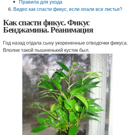
Правила для ухода
Видео как спасти фикус, если опали все листья?
Как спасти фикус. Фикус
Бенджамина. Реанимация
Год назад отдала сыну укорененные отводочки фикуса.
Вполне такой пышненький кустик был.