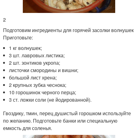
2
Подготовим ингредиенты для горячей засолки волнушек
Приготовьте:
1 кг волнушек;
3 шт. лавровых листика;
2 шт. зонтиков укропа;
листочки смородины и вишни;
большой лист хрена;
2 крупных зубка чеснока;
10 горошинок черного перца;
3 ст. ложки соли (не йодированной).
Гвоздику, тмин, перец душистый горошком используйте
по желанию. Подготовьте банки или специальную
емкость для соленья.