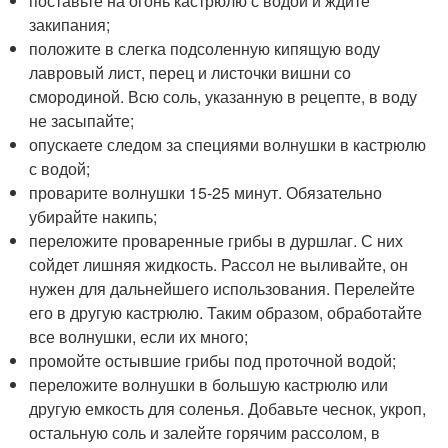
поставьте на огонь кастрюлю с водой и ждите
закипания;
положите в слегка подсоленную кипящую воду
лавровый лист, перец и листочки вишни со
смородиной. Всю соль, указанную в рецепте, в воду
не засыпайте;
опускаете следом за специями волнушки в кастрюлю
с водой;
проварите волнушки 15-25 минут. Обязательно
убирайте накипь;
переложите проваренные грибы в дуршлаг. С них
сойдет лишняя жидкость. Рассол не выливайте, он
нужен для дальнейшего использования. Перелейте
его в другую кастрюлю. Таким образом, обработайте
все волнушки, если их много;
промойте остывшие грибы под проточной водой;
переложите волнушки в большую кастрюлю или
другую емкость для соленья. Добавьте чеснок, укроп,
остальную соль и залейте горячим рассолом, в