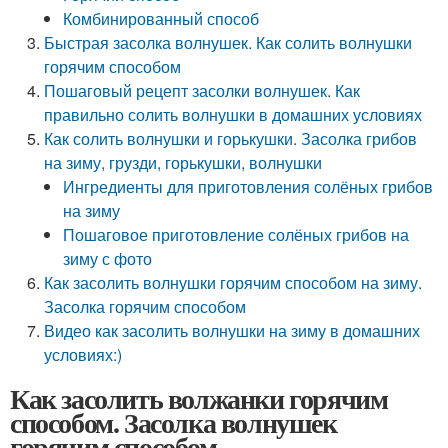
Комбинированный способ
Быстрая засолка волнушек. Как солить волнушки
горячим способом
Пошаговый рецепт засолки волнушек. Как
правильно солить волнушки в домашних условиях
Как солить волнушки и горькушки. Засолка грибов
на зиму, грузди, горькушки, волнушки
Ингредиенты для приготовления солёных грибов
на зиму
Пошаговое приготовление солёных грибов на
зиму с фото
Как засолить волнушки горячим способом на зиму.
Засолка горячим способом
Видео как засолить волнушки на зиму в домашних
условиях:)
Как засолить волжанки горячим
способом. Засолка волнушек
горячим способом