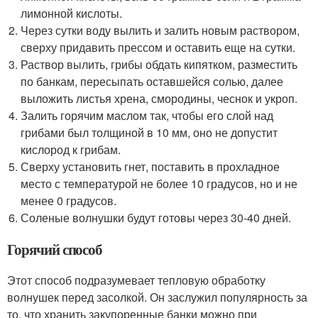
лимонной кислоты.
Через сутки воду вылить и залить новым раствором,
сверху придавить прессом и оставить еще на сутки.
Раствор вылить, грибы обдать кипятком, разместить
по банкам, пересыпать оставшейся солью, далее
выложить листья хрена, смородины, чеснок и укроп.
Залить горячим маслом так, чтобы его слой над
грибами был толщиной в 10 мм, оно не допустит
кислород к грибам.
Сверху установить гнет, поставить в прохладное
место с температурой не более 10 градусов, но и не
менее 0 градусов.
Соленые волнушки будут готовы через 30-40 дней.
Горячий способ
Этот способ подразумевает тепловую обработку
волнушек перед засолкой. Он заслужил популярность за
то, что хранить закупоренные банки можно при