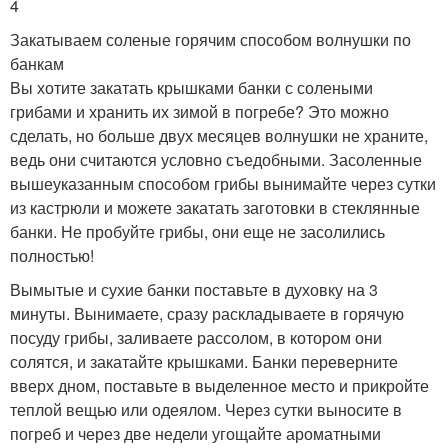
4
Закатываем соленые горячим способом волнушки по
банкам
Вы хотите закатать крышками банки с солеными
грибами и хранить их зимой в погребе? Это можно
сделать, но больше двух месяцев волнушки не храните,
ведь они считаются условно съедобными. Засоленные
вышеуказанным способом грибы вынимайте через сутки
из кастрюли и можете закатать заготовки в стеклянные
банки. Не пробуйте грибы, они еще не засолились
полностью!
Вымытые и сухие банки поставьте в духовку на 3
минуты. Вынимаете, сразу раскладываете в горячую
посуду грибы, заливаете рассолом, в котором они
солятся, и закатайте крышками. Банки переверните
вверх дном, поставьте в выделенное место и прикройте
теплой вещью или одеялом. Через сутки выносите в
погреб и через две недели угощайте ароматными