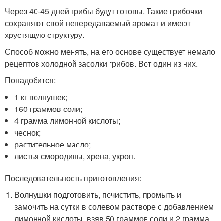
Через 40-45 дней грибы будут готовы. Такие грибочки
сохраняют свой непередаваемый аромат и имеют
хрустящую структуру.
Способ можно менять, на его основе существует немало
рецептов холодной засолки грибов. Вот один из них.
Понадобится:
1 кг волнушек;
160 граммов соли;
4 грамма лимонной кислоты;
чеснок;
растительное масло;
листья смородины, хрена, укроп.
Последовательность приготовления:
Волнушки подготовить, почистить, промыть и
замочить на сутки в солевом растворе с добавлением
лимонной кислоты, взяв 50 граммов соли и 2 грамма