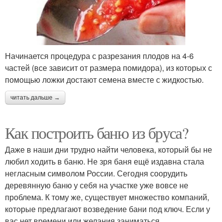
Начинается процедура с разрезания плодов на 4-6
частей (все зависит от размера помидора), из которых с
помощью ложки достают семена вместе с жидкостью.
читать дальше →
Как построить баню из бруса?
Даже в наши дни трудно найти человека, который бы не
любил ходить в баню. Не зря баня ещё издавна стала
негласным символом России. Сегодня соорудить
деревянную баню у себя на участке уже вовсе не
проблема. К тому же, существует множество компаний,
которые предлагают возведение бани под ключ. Если у
вас нет времени или желания заниматься