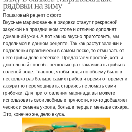
рядовки на зиму
Пошаговый рецепт с фото
Вкусные маринованные рядовки станут прекрасной
закуской на праздничном столе и отлично дополнят
домашний ужин. А вот как их вкусно приготовить, мы
поделимся в данном рецепте. Так как растут зеленки и
подзеленки практически в самом песке, то отмывать от
него грибы дело нелегкое. Предлагаем простой, хоть и
длительный способ - несколько раз замачивать грибы в
соленой воде. Главное, чтобы воды по объему было в
несколько раз больше самих грибов и время от времени
аккуратно перемешивать, стараясь не ломать сами
грибочки. Для приготовления маринада вы можете
использовать свои любимые пряности, кто-то добавляет
чеснок и семена укропа, больше перца и меньше сахара.
Это, конечно же, дело вкуса.