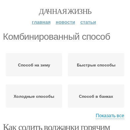
ДАЧНАЯ ЖИЗНЬ
главная
новости
статьи
Комбинированный способ
Способ на зиму
Быстрые способы
Холодные способы
Способ в банках
Показать все
Как солить волжанки горячим
Способ без варки
Способ в банки