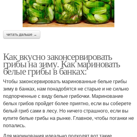
читать дальше →
Как вкусно законсервировать
грибы на зиму. Как мариновать
белые грибы в банках:
Чтобы законсервировать маринованные белые грибы
зиму в банках, нам понадобятся не старые и не сильно
подпорченные с виду белые грибочки. Маринование
белых грибов пройдет более приятно, если вы соберете
белый гриб сами в лесу. Но ничего страшного, если вы
купите белые грибы на рынке. Главное, чтобы поганки не
попались.
Для маринования идеально подходят вот такие