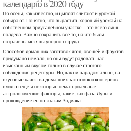
календарю в 2020 году
По осени, как известно, и цыплят считают и урожай
собирают. Понятно, что вырастить хороший урожай на
собственном приусадебном участке – это всего лишь
полдела. Важно сохранить все то, на что были
потрачены месяцы упорного труда.
Способов домашних заготовок ягод, овощей и фруктов
придумано немало, но они будут радовать нас
изысканным вкусом только в случае строгого
соблюдения рецептуры. Но, как ни парадоксально, на
вкусовые качества домашних заготовок и консервов
влияют еще и некоторые нематериальные
астрологические факторы, такие, как фаза Луны и
прохождение ее по знакам Зодиака.