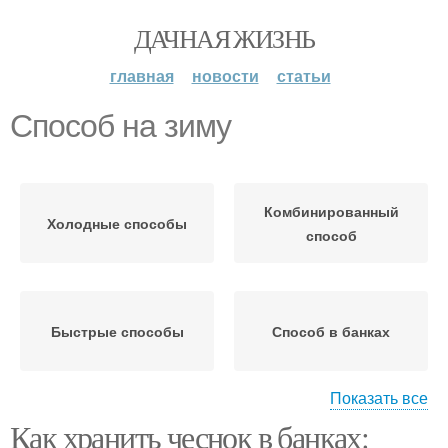
ДАЧНАЯ ЖИЗНЬ
главная
новости
статьи
Способ на зиму
Комбинированный
Холодные способы
способ
Быстрые способы
Способ в банках
Показать все
Как хранить чеснок в банках:
Способ без варки
Рецепт на зиму