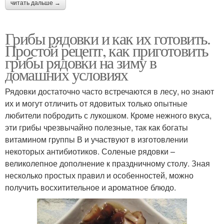
читать дальше →
Грибы рядовки и как их готовить.
Простой рецепт, как приготовить
грибы рядовки на зиму в
домашних условиях
Рядовки достаточно часто встречаются в лесу, но знают
их и могут отличить от ядовитых только опытные
любители побродить с лукошком. Кроме нежного вкуса,
эти грибы чрезвычайно полезные, так как богаты
витамином группы В и участвуют в изготовлении
некоторых антибиотиков. Соленые рядовки –
великолепное дополнение к праздничному столу. Зная
несколько простых правил и особенностей, можно
получить восхитительное и ароматное блюдо.