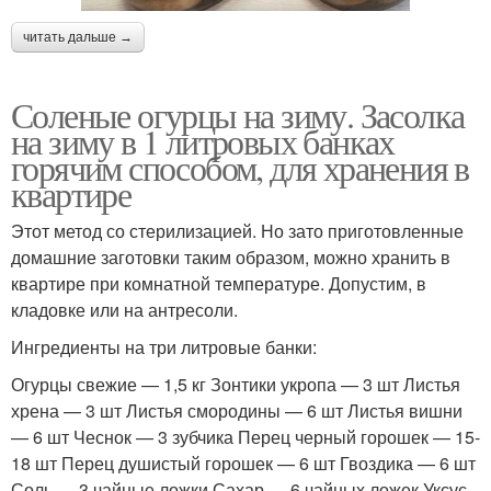
читать дальше →
Соленые огурцы на зиму. Засолка
на зиму в 1 литровых банках
горячим способом, для хранения в
квартире
Этот метод со стерилизацией. Но зато приготовленные
домашние заготовки таким образом, можно хранить в
квартире при комнатной температуре. Допустим, в
кладовке или на антресоли.
Ингредиенты на три литровые банки:
Огурцы свежие — 1,5 кг Зонтики укропа — 3 шт Листья
хрена — 3 шт Листья смородины — 6 шт Листья вишни
— 6 шт Чеснок — 3 зубчика Перец черный горошек — 15-
18 шт Перец душистый горошек — 6 шт Гвоздика — 6 шт
Соль — 3 чайные ложки Сахар — 6 чайных ложек Уксус