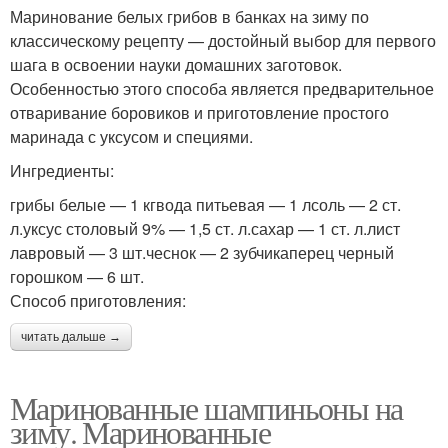
Маринование белых грибов в банках на зиму по
классическому рецепту — достойный выбор для первого
шага в освоении науки домашних заготовок.
Особенностью этого способа является предварительное
отваривание боровиков и приготовление простого
маринада с уксусом и специями.
Ингредиенты:
грибы белые — 1 кгвода питьевая — 1 лсоль — 2 ст.
л.уксус столовый 9% — 1,5 ст. л.сахар — 1 ст. л.лист
лавровый — 3 шт.чеснок — 2 зубчикаперец черный
горошком — 6 шт.
Способ приготовления:
читать дальше →
Маринованные шампиньоны на
зиму. Маринованные