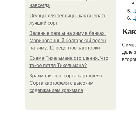
навсегда
Ц
Огурцы для теплицы: как выбрать
Ц
лучший сорт
Как
Зеленые перцы на зиму в банках.
Маринованный болгарский перец
Симво
на зиму: 11 рецептов заготовки
деле 
Схема Тихельмана отопления. Что
второ
такое петля Тихельмана?
Крахмалистые сорта картофеля.
Сорта картофеля с высоким
содержанием крахмала