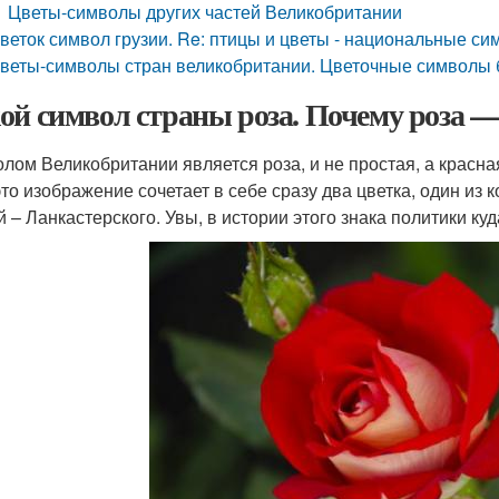
Цветы-символы других частей Великобритании
веток символ грузии. Re: птицы и цветы - национальные с
веты-символы стран великобритании. Цветочные символы 
ой символ страны роза. Почему роза 
лом Великобритании является роза, и не простая, а красн
это изображение сочетает в себе сразу два цветка, один из
й – Ланкастерского. Увы, в истории этого знака политики ку