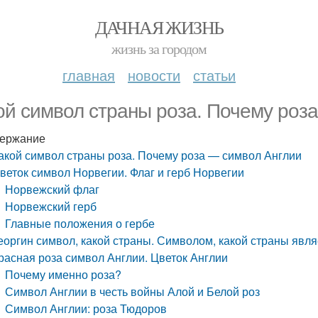
ДАЧНАЯ ЖИЗНЬ
жизнь за городом
главная
новости
статьи
ой символ страны роза. Почему роз
ержание
акой символ страны роза. Почему роза — символ Англии
веток символ Норвегии. Флаг и герб Норвегии
Норвежский флаг
Норвежский герб
Главные положения о гербе
еоргин символ, какой страны. Символом, какой страны явля
расная роза символ Англии. Цветок Англии
Почему именно роза?
Символ Англии в честь войны Алой и Белой роз
Символ Англии: роза Тюдоров