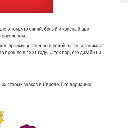
о в том, что синий, белый и красный цвет
 триколором.
жен преимущественно в левой части, и занимает
 прошло в 1821 году. С тех пор, его дизайн ни
мых старых знаков в Европе. Его вариацию