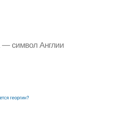
а — символ Англии
ется георгин?