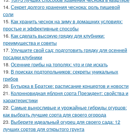
14.
Секрет долгого хранения чеснока: роль пищевой
соли
15.
Как хранить чеснок на зиму в домашних условиях:
простые и эффективные способы
16.
Как сделать высокую грядку для клубники:
преимущества и советы
17.
Улучшите свой сад: подготовить грядку для осенней
посадки клубники
18.
Осенние грибы на тополях: что и где искать
19.
В поисках подтопольников: секреты уникальных
грибов
20.
Бутырка в Братске: расписание концертов и новости
21.
Колонновидная яблоня сорта Президент: свойства и
характеристики
22.
Самые выносливые и урожайные гибриды огурцов:
как выбрать лучшие сорта для своего огорода
23.
Выберите идеальный огурец для своего сада: 12
лучших сортов для открытого грунта