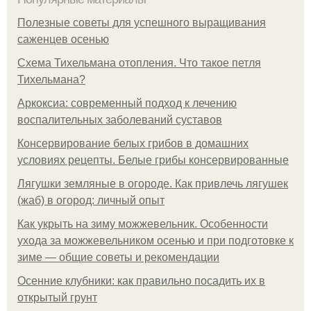
Полезные советы для успешного выращивания
саженцев осенью
Схема Тихельмана отопления. Что такое петля
Тихельмана?
Аркоксиа: современный подход к лечению
воспалительных заболеваний суставов
Консервирование белых грибов в домашних
условиях рецепты. Белые грибы консервированные
Лягушки земляные в огороде. Как привлечь лягушек
(жаб) в огород: личный опыт
Как укрыть на зиму можжевельник. Особенности
ухода за можжевельником осенью и при подготовке к
зиме — общие советы и рекомендации
Осенние клубники: как правильно посадить их в
открытый грунт