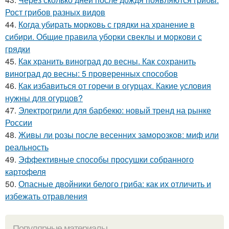
Рост грибов разных видов
44.
Когда убирать морковь с грядки на хранение в
сибири. Общие правила уборки свеклы и моркови с
грядки
45.
Как хранить виноград до весны. Как сохранить
виноград до весны: 5 проверенных способов
46.
Как избавиться от горечи в огурцах. Какие условия
нужны для огурцов?
47.
Электрогрили для барбекю: новый тренд на рынке
России
48.
Живы ли розы после весенних заморозков: миф или
реальность
49.
Эффективные способы просушки собранного
картофеля
50.
Опасные двойники белого гриба: как их отличить и
избежать отравления
Популярные материалы