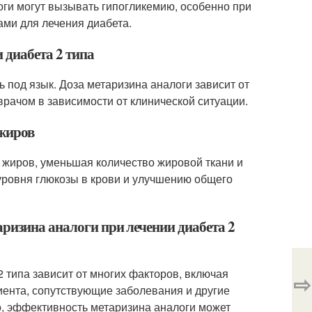
логи могут вызывать гипогликемию, особенно при
ми для лечения диабета.
 диабета 2 типа
ь под язык. Доза метаризина аналоги зависит от
рачом в зависимости от клинической ситуации.
 жиров
 жиров, уменьшая количество жировой ткани и
 уровня глюкозы в крови и улучшению общего
ризина аналоги при лечении диабета 2
 типа зависит от многих факторов, включая
⇨
иента, сопутствующие заболевания и другие
о, эффективность метаризина аналоги может