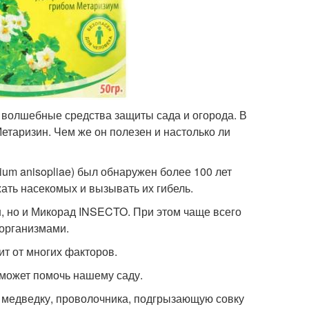
 волшебные средства защиты сада и огорода. В
етаризин. Чем же он полезен и настолько ли
ium anisopliae) был обнаружен более 100 лет
жать насекомых и вызывать их гибель.
н, но и Микорад INSECTO. При этом чаще всего
оорганизмами.
ит от многих факторов.
 может помочь нашему саду.
, медведку, проволочника, подгрызающую совку