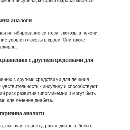
гормона инсулина, который вырабатывается
зина аналоги
чая ингибирование синтеза глюкозы в печени,
ние уровня глюкозы в крови. Они также
 жиров.
сравнению с другими средствами для
нению с другими средствами для лечения
чувствительность к инсулину и способствуют
ий риск развития гипогликемии и могут быть
ми для лечения диабета.
таризина аналоги
, включая тошноту, рвоту, диарею, боли в