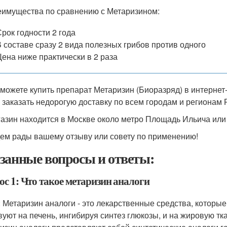
имущества по сравнению с Метаризином:
Срок годности 2 года
В составе сразу 2 вида полезных грибов против одного
Цена ниже практически в 2 раза
можете купить препарат Метаризин (Биоразряд) в интерне
 заказать недорогую доставку по всем городам и регионам 
азин находится в Москве около метро Площадь Ильича или
ем рады вашему отзыву или совету по применению!
занные вопросы и ответы:
ос 1: Что такое метаризин аналоги
: Метаризин аналоги - это лекарственные средства, которые
вуют на печень, ингибируя синтез глюкозы, и на жировую тк