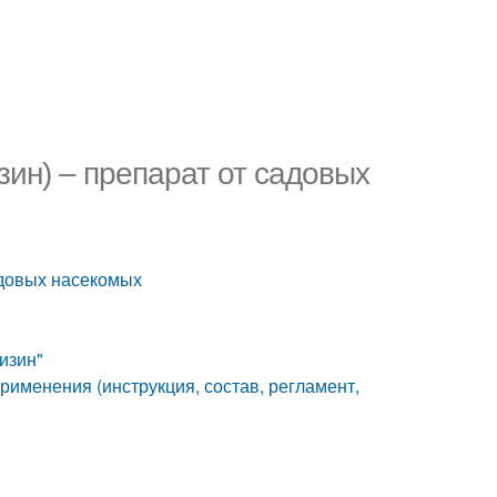
ин) – препарат от садовых
адовых насекомых
изин"
рименения (инструкция, состав, регламент,