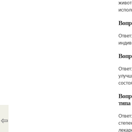
живот
испол
Вопр
Ответ
индив
Вопр
Ответ
улучш
состо
Вопр
типа
Ответ
⇦
степе
лекар