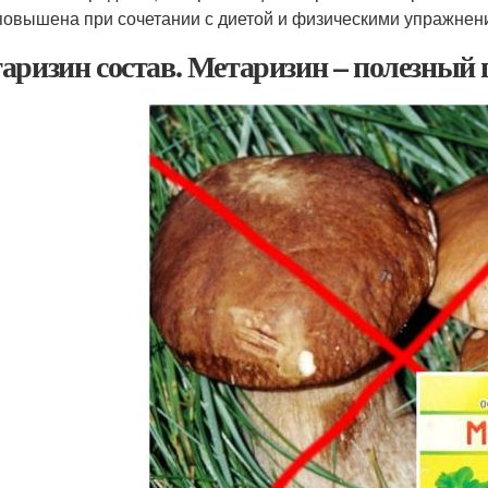
повышена при сочетании с диетой и физическими упражнен
аризин состав. Метаризин – полезный 