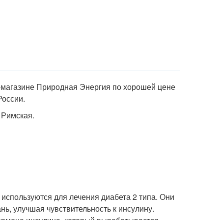
т-магазине Природная Энергия по хорошей цене
России.
 Римская.
 используются для лечения диабета 2 типа. Они
ань, улучшая чувствительность к инсулину.