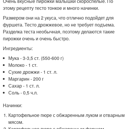
Очень вкусные пирожки малышки скороспелые. По
этому рецепту тесто тонкое и много начинки.
Размером они на 2 укуса, что отлично подойдет для
фуршета. Тесто дрожжевое, но не требует подъема.
Разделка теста необычная, поэтому делаются такие
пирожки очень и очень быстро.
Ингредиенты:
Мука - 3-3,5 ст. (550-600 г)
Молоко - 1 ст.
Сухие дрожжи - 1 ст. л.
Маргарин - 200 г
Сахар - 1 ст. л.
Соль - 0,5 ч.л.
Начинки:
Картофельное пюре с обжаренным луком и отварным
мясом.
Картофельное пюре с обжаренным фаршем.