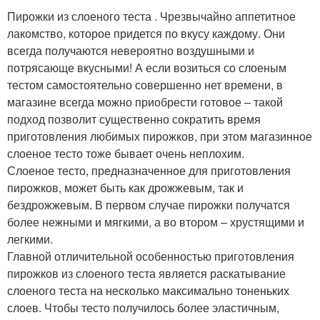
Пирожки из слоеного теста . Чрезвычайно аппетитное
лакомство, которое придется по вкусу каждому. Они
всегда получаются невероятно воздушными и
потрясающе вкусными! А если возиться со слоеным
тестом самостоятельно совершенно нет времени, в
магазине всегда можно приобрести готовое – такой
подход позволит существенно сократить время
приготовления любимых пирожков, при этом магазинное
слоеное тесто тоже бывает очень неплохим.
Слоеное тесто, предназначенное для приготовления
пирожков, может быть как дрожжевым, так и
бездрожжевым. В первом случае пирожки получатся
более нежными и мягкими, а во втором – хрустящими и
легкими.
Главной отличительной особенностью приготовления
пирожков из слоеного теста является раскатывание
слоеного теста на несколько максимально тоненьких
слоев. Чтобы тесто получилось более эластичным,