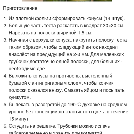
Приготовление:
Из плотной фольги сформировать конусы (14 штук).
Большую часть теста раскатать в квадрат 30×30 см.
Нарезать на полоски шириной 1,5 см.
Начиная с верхушки конуса, накрутить полоску теста
таким образом, чтобы следующий виток находил
внахлёст на предыдущий на 2-3 мм. Для маленьких
трубочек достаточно одной полоски, для больших -
необходимо две.
Выложить конусы на противень, выстеленный
бумагой с антипригарным слоем, чтобы кончик
полоски оказался внизу. Смазать яйцом и посыпать
кунжутом.
Выпекать в разогретой до 190°С духовке на среднем
уровне без конвекции до золотистого цвета в течение
15 минут.
Остудить на решетке. Трубочки можно испечь
заблаговременно и хранить при комнатой