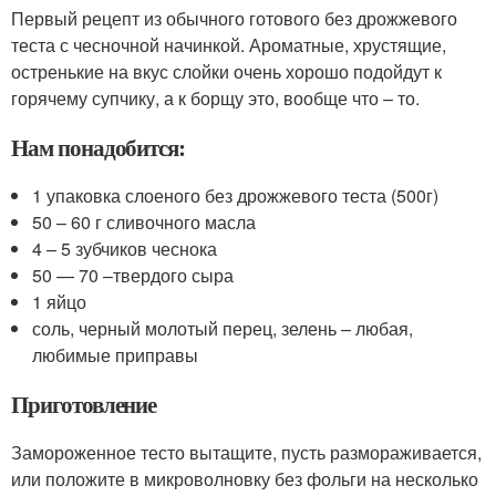
Первый рецепт из обычного готового без дрожжевого
теста с чесночной начинкой. Ароматные, хрустящие,
остренькие на вкус слойки очень хорошо подойдут к
горячему супчику, а к борщу это, вообще что – то.
Нам понадобится:
1 упаковка слоеного без дрожжевого теста (500г)
50 – 60 г сливочного масла
4 – 5 зубчиков чеснока
50 — 70 –твердого сыра
1 яйцо
соль, черный молотый перец, зелень – любая,
любимые приправы
Приготовление
Замороженное тесто вытащите, пусть размораживается,
или положите в микроволновку без фольги на несколько