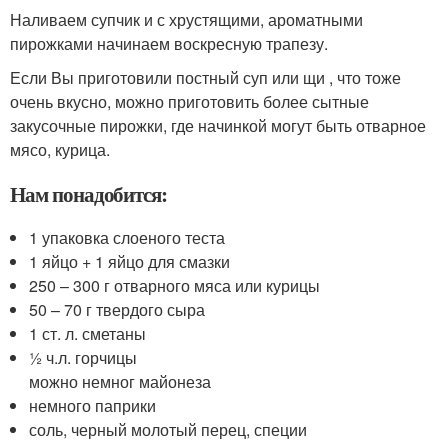
Наливаем супчик и с хрустящими, ароматными
пирожками начинаем воскресную трапезу.
Если Вы приготовили постный суп или щи , что тоже
очень вкусно, можно приготовить более сытные
закусочные пирожки, где начинкой могут быть отварное
мясо, курица.
Нам понадобится:
1 упаковка слоеного теста
1 яйцо + 1 яйцо для смазки
250 – 300 г отварного мяса или курицы
50 – 70 г твердого сыра
1 ст. л. сметаны
½ ч.л. горчицы
можно немног майонеза
немного паприки
соль, черный молотый перец, специи