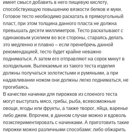
имеет смысл добавить в него пищевую кислоту,
способствующую повышению вязкости белков и муки.
Готовое тесто необходимо раскатать в прямоугольный
пласт, при этом толщина данного пласта не должна
превышать десяти миллиметров. Тесто раскатывают с
одинаковым усилием во все стороны, стараясь делать
это медленно и плавно – если пренебречь данной
рекомендацией, тесто будет крайне неважно
подниматься. А затем его отправляют на сорок минут в
холодильник. Выпекаемые из такого теста изделия
должны получаться золотистыми и румяными, а при
надавливании ножом они должны легко подниматься, не
прогибаясь.
В качестве начинки для пирожков из слоеного теста
могут выступать мясо, грибы, рыба, всевозможные
овощи, ягоды или фрукты, а также творог, яйца, варенье
либо джем. Впрочем, в данном случае можно и вдоволь
поэкспериментировать с начинками. А приготовить такие
пирожки можно различными способами: либо обжарить