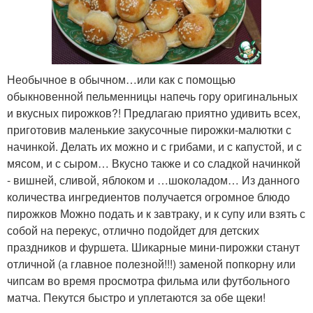
Необычное в обычном…или как с помощью
обыкновенной пельменницы напечь гору оригинальных
и вкусных пирожков?! Предлагаю приятно удивить всех,
приготовив маленькие закусочные пирожки-малютки с
начинкой. Делать их можно и с грибами, и с капустой, и с
мясом, и с сыром… Вкусно также и со сладкой начинкой
- вишней, сливой, яблоком и …шоколадом… Из данного
количества ингредиентов получается огромное блюдо
пирожков Можно подать и к завтраку, и к супу или взять с
собой на перекус, отлично подойдет для детских
праздников и фуршета. Шикарные мини-пирожки станут
отличной (а главное полезной!!!) заменой попкорну или
чипсам во время просмотра фильма или футбольного
матча. Пекутся быстро и уплетаются за обе щеки!