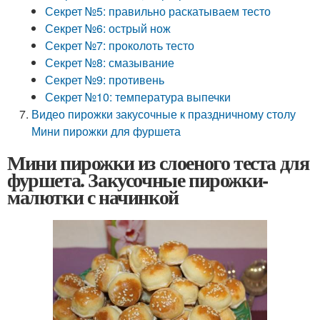
Секрет №5: правильно раскатываем тесто
Секрет №6: острый нож
Секрет №7: проколоть тесто
Секрет №8: смазывание
Секрет №9: противень
Секрет №10: температура выпечки
Видео пирожки закусочные к праздничному столу
Мини пирожки для фуршета
Мини пирожки из слоеного теста для
фуршета. Закусочные пирожки-
малютки с начинкой