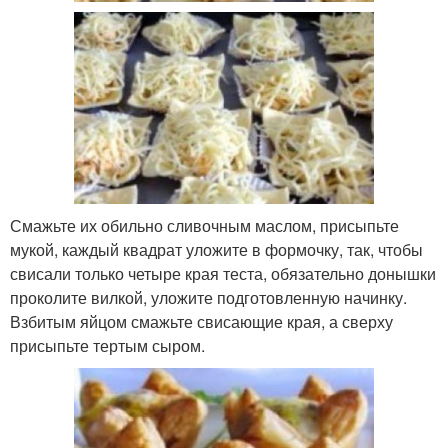
Смажьте их обильно сливочным маслом, присыпьте
мукой, каждый квадрат уложите в формочку, так, чтобы
свисали только четыре края теста, обязательно донышки
проколите вилкой, уложите подготовленную начинку.
Взбитым яйцом смажьте свисающие края, а сверху
присыпьте тертым сыром.