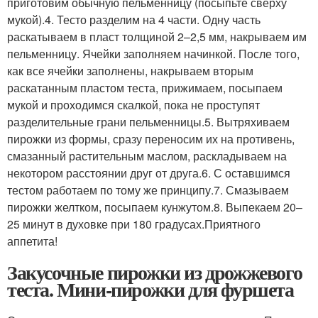
приготовим обычную пельменницу (посыпьте сверху
мукой).4. Тесто разделим на 4 части. Одну часть
раскатываем в пласт толщиной 2–2,5 мм, накрываем им
пельменницу. Ячейки заполняем начинкой. После того,
как все ячейки заполнены, накрываем вторым
раскатанным пластом теста, прижимаем, посыпаем
мукой и проходимся скалкой, пока не проступят
разделительные грани пельменницы.5. Вытряхиваем
пирожки из формы, сразу переносим их на противень,
смазанный растительным маслом, раскладываем на
некотором расстоянии друг от друга.6. С оставшимся
тестом работаем по тому же принципу.7. Смазываем
пирожки желтком, посыпаем кунжутом.8. Выпекаем 20–
25 минут в духовке при 180 градусах.Приятного
аппетита!
Закусочные пирожки из дрожжевого
теста. Мини-пирожки для фуршета