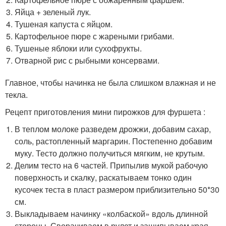
Яйца + зеленый лук.
Тушеная капуста с яйцом.
Картофельное пюре с жареными грибами.
Тушеные яблоки или сухофрукты.
Отварной рис с рыбными консервами.
Главное, чтобы начинка не была слишком влажная и не
текла.
Рецепт приготовления мини пирожков для фуршета :
В теплом молоке разведем дрожжи, добавим сахар,
соль, растопленный маргарин. Постепенно добавим
муку. Тесто должно получиться мягким, не крутым.
Делим тесто на 6 частей. Припылив мукой рабочую
поверхность и скалку, раскатываем тонко один
кусочек теста в пласт размером приблизительно 50*30
см.
Выкладываем начинку «колбаской» вдоль длинной
стороны. Сворачиваем в рулет и защипываем края.