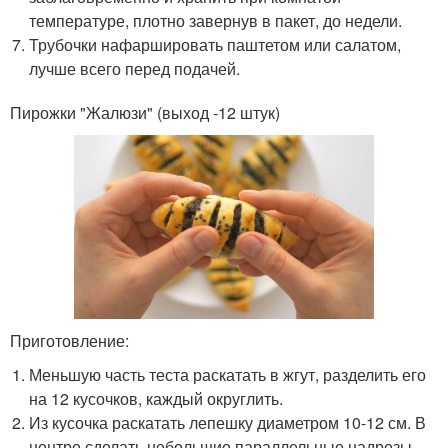
температуре, плотно завернув в пакет, до недели.
Трубочки нафаршировать паштетом или салатом,
лучше всего перед подачей.
Пирожки "Жалюзи" (выход -12 штук)
Приготовление:
Меньшую часть теста раскатать в жгут, разделить его
на 12 кусочков, каждый округлить.
Из кусочка раскатать лепешку диаметром 10-12 см. В
центре сделать небольшие параллельные надрезы