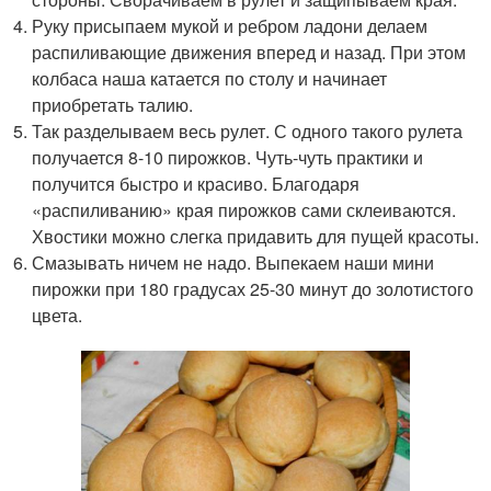
Руку присыпаем мукой и ребром ладони делаем
распиливающие движения вперед и назад. При этом
колбаса наша катается по столу и начинает
приобретать талию.
Так разделываем весь рулет. С одного такого рулета
получается 8-10 пирожков. Чуть-чуть практики и
получится быстро и красиво. Благодаря
«распиливанию» края пирожков сами склеиваются.
Хвостики можно слегка придавить для пущей красоты.
Смазывать ничем не надо. Выпекаем наши мини
пирожки при 180 градусах 25-30 минут до золотистого
цвета.