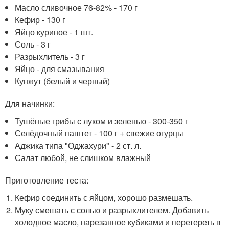
Масло сливочное 76-82% - 170 г
Кефир - 130 г
Яйцо куриное - 1 шт.
Соль - 3 г
Разрыхлитель - 3 г
Яйцо - для смазывания
Кунжут (белый и черный)
Для начинки:
Тушёные грибы с луком и зеленью - 300-350 г
Селёдочный паштет - 100 г + свежие огурцы
Аджика типа "Оджахури" - 2 ст. л.
Салат любой, не слишком влажный
Приготовление теста:
Кефир соединить с яйцом, хорошо размешать.
Муку смешать с солью и разрыхлителем. Добавить
холодное масло, нарезанное кубиками и перетереть в