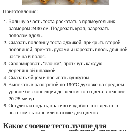
Приготовление:
Большую часть теста раскатать в прямоугольник
размером 2430 см. Подрезать края, разрезать
пополам вдоль.
Смазать половину теста аджикой, прикрыть второй
половиной, прижать руками и нарезать вдоль длинной
части на 6 полос.
Сформировать "елочки", проткнуть каждую
деревянной шпажкой.
Смазать яйцом и посыпать кунжутом.
Выпекать в разогретой до 190°С духовке на среднем
уровне без конвекции до золотистого цвета в течение
20-25 минут.
Остудить и подать, красиво и удобно это сделать в
высоком стакане или вазочке для цветов.
Какое слоеное тесто лучше для