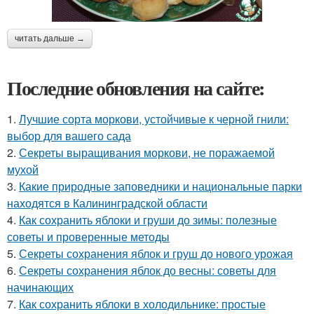
читать дальше →
Последние обновления на сайте:
1.
Лучшие сорта моркови, устойчивые к черной гнили:
выбор для вашего сада
2.
Секреты выращивания моркови, не поражаемой
мухой
3.
Какие природные заповедники и национальные парки
находятся в Калининградской области
4.
Как сохранить яблоки и груши до зимы: полезные
советы и проверенные методы
5.
Секреты сохранения яблок и груш до нового урожая
6.
Секреты сохранения яблок до весны: советы для
начинающих
7.
Как сохранить яблоки в холодильнике: простые