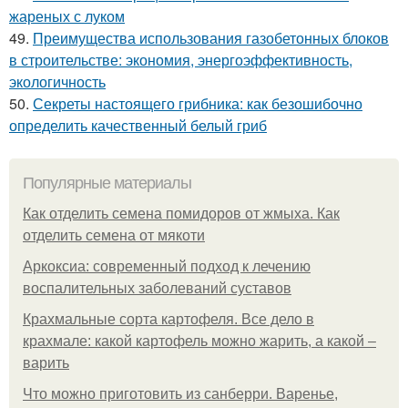
жареных с луком
49.
Преимущества использования газобетонных блоков
в строительстве: экономия, энергоэффективность,
экологичность
50.
Секреты настоящего грибника: как безошибочно
определить качественный белый гриб
Популярные материалы
Как отделить семена помидоров от жмыха. Как
отделить семена от мякоти
Аркоксиа: современный подход к лечению
воспалительных заболеваний суставов
Крахмальные сорта картофеля. Все дело в
крахмале: какой картофель можно жарить, а какой –
варить
Что можно приготовить из санберри. Варенье,