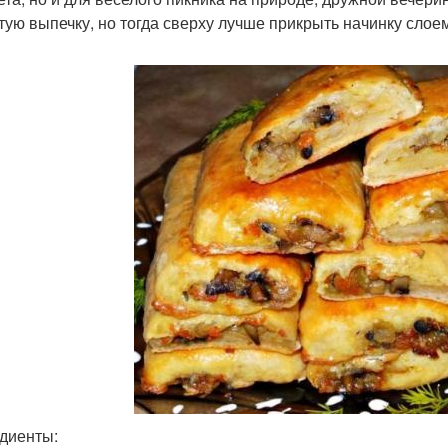
тую выпечку, но тогда сверху лучше прикрыть начинку слое
диенты: