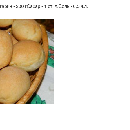
арин - 200 гСахар - 1 ст. л.Соль - 0,5 ч.л.