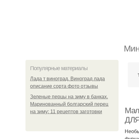
Мин
Популярные материалы
Лада т виноград. Виноград лада
описание сорта фото отзывы
Зеленые перцы на зиму в банках.
Маринованный болгарский перец
Мал
на зиму: 11 рецептов заготовки
ДЛЯ
Необы
фурше