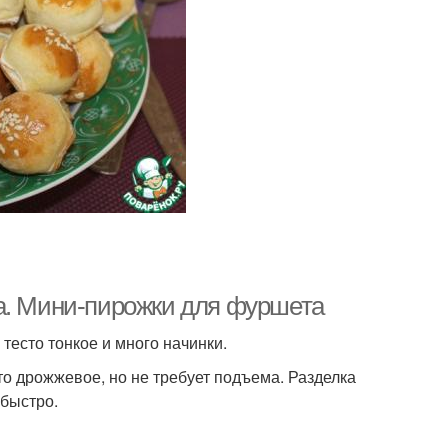
а. Мини-пирожки для фуршета
тесто тонкое и много начинки.
то дрожжевое, но не требует подъема. Разделка
 быстро.