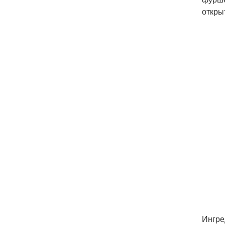
откры
Ингре