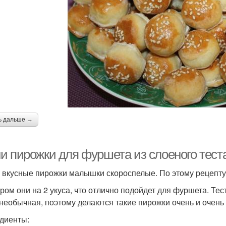
ь дальше →
и пирожки для фуршета из слоеного тест
 вкусные пирожки малышки скороспелые. По этому рецепту 
ром они на 2 укуса, что отлично подойдет для фуршета. Тес
 необычная, поэтому делаются такие пирожки очень и очень
диенты: