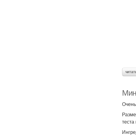
читат
Мин
Очень
Разме
теста
Ингре