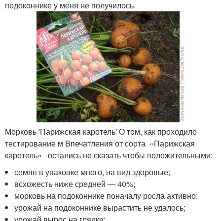
подоконнике у меня не получилось.
Морковь 'Парижская каротель' О том, как проходило
тестирование м Впечатления от сорта «Парижская
каротель» остались не сказать чтобы положительными:
семян в упаковке много, на вид здоровые;
всхожесть ниже средней — 40%;
морковь на подоконнике поначалу росла активно;
урожай на подоконнике вырастить не удалось;
урожай вырос на грядке;