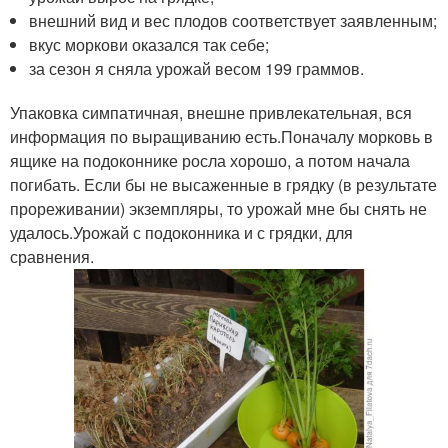
внешний вид и вес плодов соответствует заявленным;
вкус моркови оказался так себе;
за сезон я сняла урожай весом 199 граммов.
Упаковка симпатичная, внешне привлекательная, вся
информация по выращиванию есть.Поначалу морковь в
ящике на подоконнике росла хорошо, а потом начала
погибать. Если бы не высаженные в грядку (в результате
прореживании) экземпляры, то урожай мне бы снять не
удалось.Урожай с подоконника и с грядки, для
сравнения.