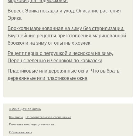
моркови для Подмосковья
Вереск Эрика посадка и уход. Описание растения
Эрика
Брокколи маринованная на зиму без стерилизации.
Вкуснейшие рецепты приготовления маринованной
брокколи на зиму от опытных хозяек
Рецепт перца с петрушкой и чесноком на зиму.
Перец с зеленью и чесноком по-кавказски
Пластиковые или деревянные окна. Что выбрать:
деревянные или пластиковые окна
© 2026 Дачная жизнь
Контакты
Пользовательское соглашение
Политика конфидециальности
Обратная связь