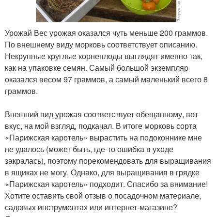
Урожай Вес урожая оказался чуть меньше 200 граммов.
По внешнему виду морковь соответствует описанию.
Некрупные круглые корнеплоды выглядят именно так,
как на упаковке семян. Самый большой экземпляр
оказался весом 97 граммов, а самый маленький всего 8
граммов.
Внешний вид урожая соответствует обещанному, вот
вкус, на мой взгляд, подкачал. В итоге морковь сорта
«Парижская каротель» вырастить на подоконнике мне
не удалось (может быть, где-то ошибка в уходе
закралась), поэтому порекомендовать для выращивания
в ящиках не могу. Однако, для выращивания в грядке
«Парижская каротель» подходит. Спасибо за внимание!
Хотите оставить свой отзыв о посадочном материале,
садовых инструментах или интернет-магазине?