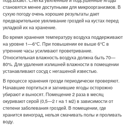
подсыхают. Слегка увяленные и подсушенные ягоды
становятся менее доступными для микроорганизмов. В
сухую погоду очень хорошие результаты дает
предварительное увяливание гроздей на кустах перед
укладкой их на хранение.
Во время хранения температуру воздуха поддерживают
на уровне 1—6°С. При повышении ее выше 6°С в
утренние часы усиливают проветривание.
Относительная влажность воздуха должна быть 70—
80%. Для удаления излишней влажности в помещении
устанавливают сосуд с негашеной известью.
В процессе хранения грозди периодически проверяют.
Начавшие портиться и загнившие ягоды осторожно
убирают и выносят. Помещение 2 раза в месяц
окуривают серой (0,5—2 г на 1 м2) в зависимости от
степени заболевания гроздей. В помещении, где
хранится виноград, нельзя смачивать полы и проливать
воду.