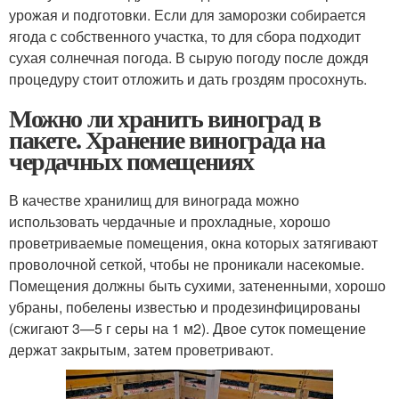
урожая и подготовки. Если для заморозки собирается
ягода с собственного участка, то для сбора подходит
сухая солнечная погода. В сырую погоду после дождя
процедуру стоит отложить и дать гроздям просохнуть.
Можно ли хранить виноград в
пакете. Хранение винограда на
чердачных помещениях
В качестве хранилищ для винограда можно
использовать чердачные и прохладные, хорошо
проветриваемые помещения, окна которых затягивают
проволочной сеткой, чтобы не проникали насекомые.
Помещения должны быть сухими, затененными, хорошо
убраны, побелены известью и продезинфицированы
(сжигают 3—5 г серы на 1 м2). Двое суток помещение
держат закрытым, затем проветривают.