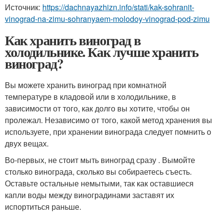
Источник:
https://dachnayazhizn.info/stati/kak-sohranit-
vinograd-na-zimu-sohranyaem-molodoy-vinograd-pod-zimu
Как хранить виноград в
холодильнике. Как лучше хранить
виноград?
Вы можете хранить виноград при комнатной
температуре в кладовой или в холодильнике, в
зависимости от того, как долго вы хотите, чтобы он
пролежал. Независимо от того, какой метод хранения вы
используете, при хранении винограда следует помнить о
двух вещах.
Во-первых, не стоит мыть виноград сразу . Вымойте
столько винограда, сколько вы собираетесь съесть.
Оставьте остальные немытыми, так как оставшиеся
капли воды между виноградинами заставят их
испортиться раньше.