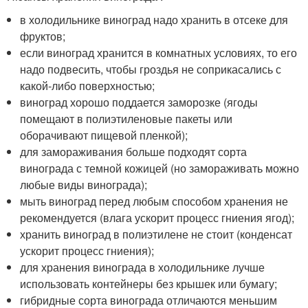
в холодильнике виноград надо хранить в отсеке для
фруктов;
если виноград хранится в комнатных условиях, то его
надо подвесить, чтобы гроздья не соприкасались с
какой-либо поверхностью;
виноград хорошо поддается заморозке (ягоды
помещают в полиэтиленовые пакеты или
оборачивают пищевой пленкой);
для замораживания больше подходят сорта
винограда с темной кожицей (но замораживать можно
любые виды винограда);
мыть виноград перед любым способом хранения не
рекомендуется (влага ускорит процесс гниения ягод);
хранить виноград в полиэтилене не стоит (конденсат
ускорит процесс гниения);
для хранения винограда в холодильнике лучше
использовать контейнеры без крышек или бумагу;
гибридные сорта винограда отличаются меньшим