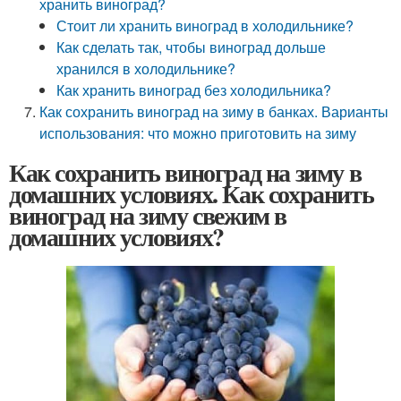
хранить виноград?
Стоит ли хранить виноград в холодильнике?
Как сделать так, чтобы виноград дольше
хранился в холодильнике?
Как хранить виноград без холодильника?
Как сохранить виноград на зиму в банках. Варианты
использования: что можно приготовить на зиму
Как сохранить виноград на зиму в
домашних условиях. Как сохранить
виноград на зиму свежим в
домашних условиях?