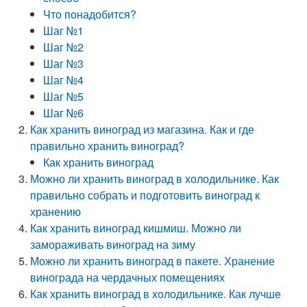
Что понадобится?
Шаг №1
Шаг №2
Шаг №3
Шаг №4
Шаг №5
Шаг №6
Как хранить виноград из магазина. Как и где
правильно хранить виноград?
Как хранить виноград
Можно ли хранить виноград в холодильнике. Как
правильно собрать и подготовить виноград к
хранению
Как хранить виноград кишмиш. Можно ли
замораживать виноград на зиму
Можно ли хранить виноград в пакете. Хранение
винограда на чердачных помещениях
Как хранить виноград в холодильнике. Как лучше