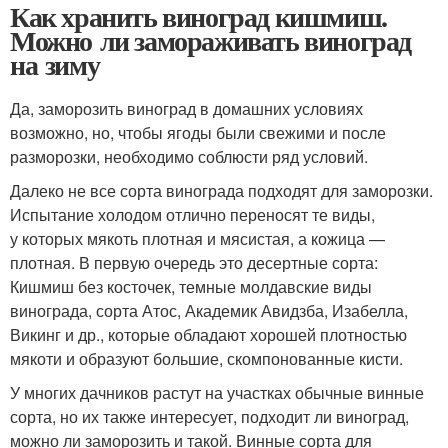
Как хранить виноград кишмиш.
Можно ли замораживать виноград
на зиму
Да, заморозить виноград в домашних условиях
возможно, но, чтобы ягоды были свежими и после
разморозки, необходимо соблюсти ряд условий.
Далеко не все сорта винограда подходят для заморозки.
Испытание холодом отлично переносят те виды,
у которых мякоть плотная и мясистая, а кожица —
плотная. В первую очередь это десертные сорта:
Кишмиш без косточек, темные молдавские виды
винограда, сорта Атос, Академик Авидзба, Изабелла,
Викинг и др., которые обладают хорошей плотностью
мякоти и образуют большие, скомпонованные кисти.
У многих дачников растут на участках обычные винные
сорта, но их также интересует, подходит ли виноград,
можно ли заморозить и такой. Винные сорта для