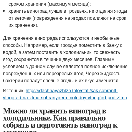
сроком хранения (максимум месяца);
хранить виноград лучше в гроздьях, не отделяя ягоды
от веточек (повреждения на ягодах повлияют на срок
их хранения).
Для хранения винограда используются и необычные
способы. Например, если гроздья поместить в банку с
водой, а затем поставить в холодильник, то свежесть
ягод сохранится в течение двух месяцев. Главным
условием в данном случае является полное исключение
поврежденных или перезрелых ягод. Через жидкость
бактерии попадут спелые ягоды и их вкус изменится.
Источник:
https://dachnayazhizn.info/stati/kak-sohranit-
vinograd-na-zimu-sohranyaem-molodoy-vinograd-pod-zimu
Можно ли хранить виноград в
холодильнике. Как правильно
собрать и подготовить виноград к
хранению