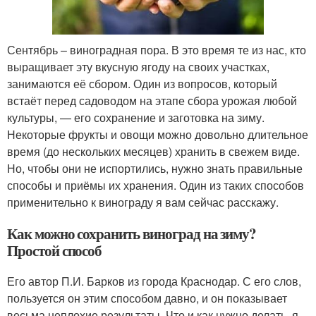
Сентябрь – виноградная пора. В это время те из нас, кто
выращивает эту вкусную ягоду на своих участках,
занимаются её сбором. Один из вопросов, который
встаёт перед садоводом на этапе сбора урожая любой
культуры, — его сохранение и заготовка на зиму.
Некоторые фрукты и овощи можно довольно длительное
время (до нескольких месяцев) хранить в свежем виде.
Но, чтобы они не испортились, нужно знать правильные
способы и приёмы их хранения. Один из таких способов
применительно к винограду я вам сейчас расскажу.
Как можно сохранить виноград на зиму?
Простой способ
Его автор П.И. Барков из города Краснодар. С его слов,
пользуется он этим способом давно, и он показывает
весьма неплохие результаты. Что и как нужно делать, я