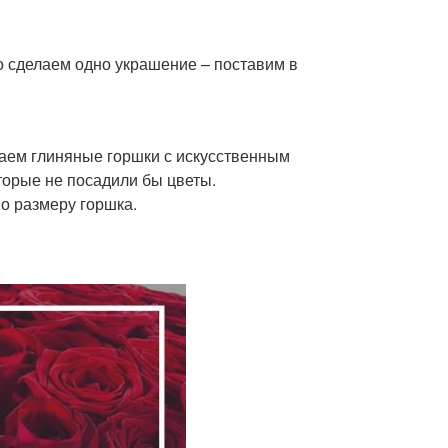
о сделаем одно украшение – поставим в
аем глиняные горшки с искусственным
торые не посадили бы цветы.
о размеру горшка.