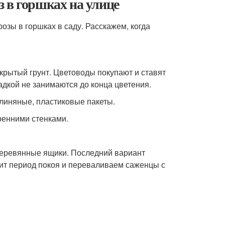
 в горшках на улице
розы в горшках в саду. Расскажем, когда
крытый грунт. Цветоводы покупают и ставят
садкой не занимаются до конца цветения.
глиняные, пластиковые пакеты.
ренними стенками.
еревянные ящики. Последний вариант
пит период покоя и переваливаем саженцы с