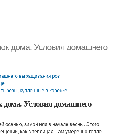
шок дома. Условия домашнего
омашнего выращивания роз
це
ать розы, купленные в коробке
 дома. Условия домашнего
ей осенью, зимой или в начале весны. Этого
ещении, как в теплицах. Там умеренно тепло,