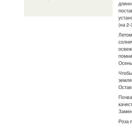
длинн
поста
устан
(на 2
Летом
солне
освеж
помни
Осень
Чтобы
земля
Остав
Почва
качес
Замен
Роза 