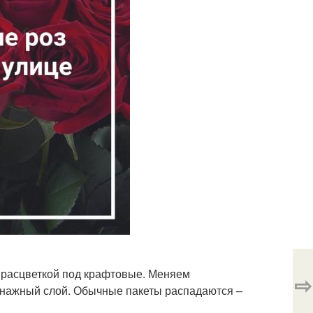
 расцветкой под крафтовые. Меняем
⇨
енажный слой. Обычные пакеты распадаются –