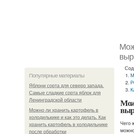
Мож
выр
Сод
М
Популярные материалы
Р
Яблони сорта для северо запада.
К
Самые сладкие сорта яблок для
Мож
Ленинградской области
выр
Можно ли хранить картофель в
холодилькике и как это делать. Как
Чего 
хранить картофель в холодильнике
можно
после обработки