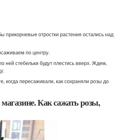
обы прикорневые отростки растения остались над
ысаживаем по центру.
 ней стебельки будут плестись вверх. Ждем,
у.
, когда пересаживали, как сохраняли розы до
магазине. Как сажать розы,