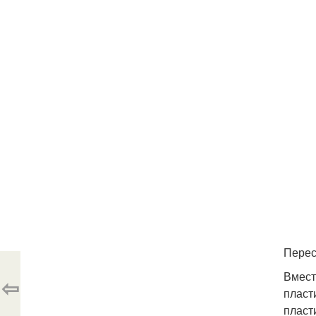
Перес
Вмест
⇦
пласт
пласт