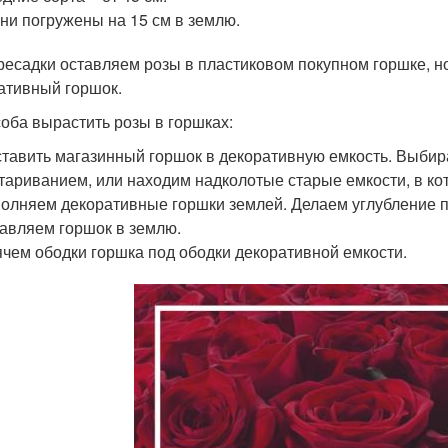
ни погружены на 15 см в землю.
ресадки оставляем розы в пластиковом покупном горшке, н
ативный горшок.
соба вырастить розы в горшках:
тавить магазинный горшок в декоративную емкость. Выбир
тариванием, или находим надколотые старые емкости, в ко
олняем декоративные горшки землей. Делаем углубление п
авляем горшок в землю.
чем ободки горшка под ободки декоративной емкости.