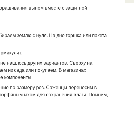
проращивания вынем вместе с защитной
ираем землю с нуля. На дно горшка или пакета
ермикулит.
 не нашлось других вариантов. Сверху на
м из сада или покупаем. В магазинах
ые компоненты.
ение по размеру роз. Саженцы переносим в
 торфяным мхом для сохранения влаги. Помним,