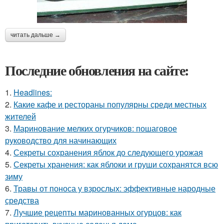
читать дальше →
Последние обновления на сайте:
1.
Headlines:
2.
Какие кафе и рестораны популярны среди местных
жителей
3.
Маринование мелких огурчиков: пошаговое
руководство для начинающих
4.
Секреты сохранения яблок до следующего урожая
5.
Секреты хранения: как яблоки и груши сохранятся всю
зиму
6.
Травы от поноса у взрослых: эффективные народные
средства
7.
Лучшие рецепты маринованных огурцов: как