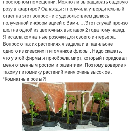
просторном помещении. Можно ли выращивать садовую
розу в квартире? Однажды я получила утвердительный
ответ на этот вопрос - и с удовольствием делюсь
полученной информ ацией с Вами. …Этот случай произо
шел на одной из цветочных выставок 2 года тому назад.
Я искала комнатные розочки для своего интерьера.
Вопрос о так их растениях я задала и в павильоне
одного из киевских п итомников флоры . Надо сказать,
что у этой фирмы я приобрела мирт, который порадовал
меня отменным ростом и развитием. Поэтому доверие к
такому питомнику растений меня очень высок ое .
"Комнатные роз ы?!