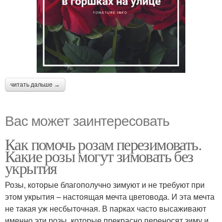
читать дальше →
Вас может заинтересовать
Как помочь розам перезимовать.
Какие розы могут зимовать без
укрытия
Розы, которые благополучно зимуют и не требуют при
этом укрытия – настоящая мечта цветовода. И эта мечта
не такая уж несбыточная. В парках часто высаживают
именно эти розы, которые прекрасно переносят зиму и