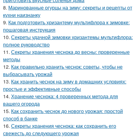
приготовить вкусные соленья дома
8.
Маринованные огурцы на зиму: секреты и рецепты от
кухни наизнанку
9.
Как подготовить хризантему мультифлора к зимовке:
пошаговая инструкция
10.
Секреты удачной зимовки хризантемы мультифлора:
полное руководство
11.
Секреты хранения чеснока до весны: проверенные
методы
12.
Как правильно хранить чеснок: советы, чтобы не
выбрасывать урожай
13.
Как хранить чеснок на зиму в домашних условиях:
простые и эффективные способы
14.
Хранение чеснока: 4 проверенных метода для
вашего огорода
15.
Как сохранить чеснок до нового урожая: простой
способ в банке
16.
Секреты хранения чеснока: как сохранить его
свежесть до следующего урожая