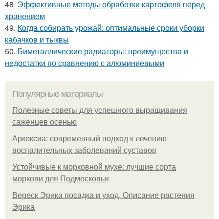
48.
Эффективные методы обработки картофеля перед
хранением
49.
Когда собирать урожай: оптимальные сроки уборки
кабачков и тыквы
50.
Биметаллические радиаторы: преимущества и
недостатки по сравнению с алюминиевыми
Популярные материалы
Полезные советы для успешного выращивания
саженцев осенью
Аркоксиа: современный подход к лечению
воспалительных заболеваний суставов
Устойчивые к морковной мухе: лучшие сорта
моркови для Подмосковья
Вереск Эрика посадка и уход. Описание растения
Эрика