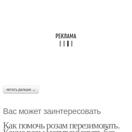
читать дальше →
Вас может заинтересовать
Как помочь розам перезимовать.
Какие розы могут зимовать без