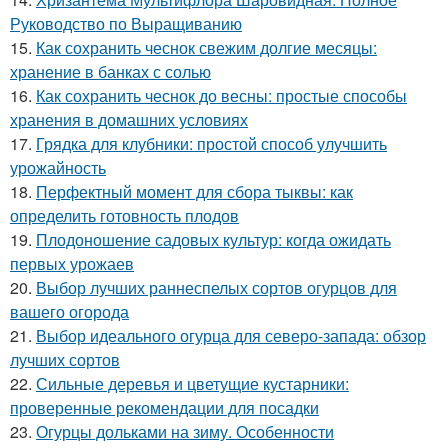
Руководство по Выращиванию
15.
Как сохранить чеснок свежим долгие месяцы:
хранение в банках с солью
16.
Как сохранить чеснок до весны: простые способы
хранения в домашних условиях
17.
Грядка для клубники: простой способ улучшить
урожайность
18.
Перфектный момент для сбора тыквы: как
определить готовность плодов
19.
Плодоношение садовых культур: когда ожидать
первых урожаев
20.
Выбор лучших раннеспелых сортов огурцов для
вашего огорода
21.
Выбор идеального огурца для северо-запада: обзор
лучших сортов
22.
Сильные деревья и цветущие кустарники:
проверенные рекомендации для посадки
23.
Огурцы дольками на зиму. Особенности