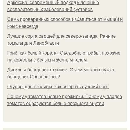
Аркоксиа: современный подход к лечению
воспалительных заболеваний суставов
Семь проверенных способов избавиться от мышей и
крыс навсегда
Лучшие сорта овощей для северо-запада. Ранние
томаты для Ленобласти
Гриб, как белый коралл. Съедобные грибы, похожие
на кораллы с белым и желтым телом
Дягиль и борщевик отличие. С чем можно спутать
борщевик Сосновского?
Огурцы для теплицы: как выбрать лучший сорт
Почему у томатов белые прожилки. Почему у плодов
томатов образуются белые прожилки внутри