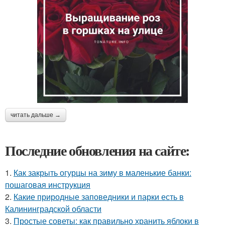
читать дальше →
Последние обновления на сайте:
1.
Как закрыть огурцы на зиму в маленькие банки:
пошаговая инструкция
2.
Какие природные заповедники и парки есть в
Калининградской области
3.
Простые советы: как правильно хранить яблоки в