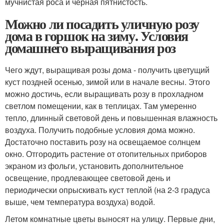
мучнистая роса и чёрная пятнистость.
Можно ли посадить уличную розу
дома в горшок на зиму. Условия
домашнего выращивания роз
Чего ждут, выращивая розы дома - получить цветущий
куст поздней осенью, зимой или в начале весны. Этого
можно достичь, если выращивать розу в прохладном
светлом помещении, как в теплицах. Там умеренно
тепло, длинный световой день и повышенная влажность
воздуха. Получить подобные условия дома можно.
Достаточно поставить розу на освещаемое солнцем
окно. Отгородить растение от отопительных приборов
экраном из фольги, установить дополнительное
освещение, продлевающее световой день и
периодически опрыскивать куст теплой (на 2-3 градуса
выше, чем температура воздуха) водой.
Летом комнатные цветы выносят на улицу. Первые дни,