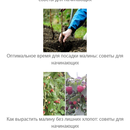
Оптимальное время для посадки малины: советы для
начинающих
Как вырастить малину без лишних хлопот: советы для
начинающих