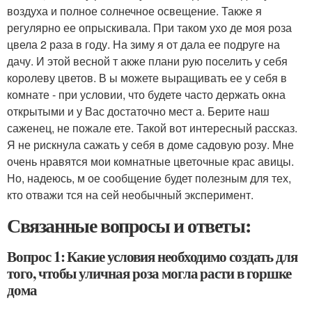
воздуха и полное солнечное освещение. Также я
регулярно ее опрыскивала. При таком ухо де моя роза
цвела 2 раза в году. На зиму я от дала ее подруге на
дачу. И этой весной т акже плани рую поселить у себя
королеву цветов. В ы можете выращивать ее у себя в
комнате - при условии, что будете часто держать окна
открытыми и у Вас достаточно мест а. Берите наш
саженец, не пожале ете. Такой вот интересный рассказ.
Я не рискнула сажать у себя в доме садовую розу. Мне
очень нравятся мои комнатные цветочные крас авицы.
Но, надеюсь, м ое сообщение будет полезным для тех,
кто отважи тся на сей необычный эксперимент.
Связанные вопросы и ответы:
Вопрос 1: Какие условия необходимо создать для
того, чтобы уличная роза могла расти в горшке
дома