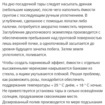
На дно посадочной тары следует насыпать дренаж
(небольшие камушки), после чего наполнить ёмкости
грунтом с последующим ручным уплотнением. В
углубление, сделанное с помощью лопатки либо
палочки, потребуется аккуратно поместить черенок.
Заглубление двухпочкового экземпляра производится с
обеспечением пребывания над грунтовой поверхностью
лишь верхней почки, а однопочковый засыпается до
уровня будущего зачатка побега. Затем земля
уплотняется, поливается.
Чтобы создать парниковый эффект, ёмкости с отдельно
высаженными черенками накрываются банками из
стекла, а ящики укутываются плёнкой. Решая проблему,
как размножить розы, понадобится обеспечить
поддержание температуры + 25 ° С днём, + 18 ° С ночью.
Не приветствуется установка тары в сильно освещённом
солнцем, продуваемом сквозняками месте.
Дозированный полив производится по мере подсыхания