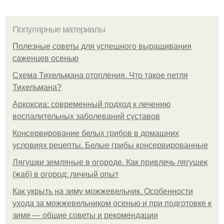
Популярные материалы
Полезные советы для успешного выращивания
саженцев осенью
Схема Тихельмана отопления. Что такое петля
Тихельмана?
Аркоксиа: современный подход к лечению
воспалительных заболеваний суставов
Консервирование белых грибов в домашних
условиях рецепты. Белые грибы консервированные
Лягушки земляные в огороде. Как привлечь лягушек
(жаб) в огород: личный опыт
Как укрыть на зиму можжевельник. Особенности
ухода за можжевельником осенью и при подготовке к
зиме — общие советы и рекомендации