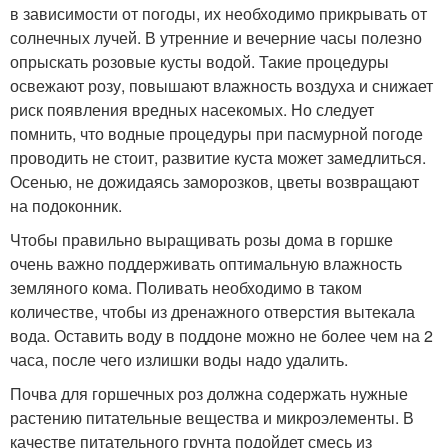
в зависимости от погоды, их необходимо прикрывать от
солнечных лучей. В утренние и вечерние часы полезно
опрыскать розовые кусты водой. Такие процедуры
освежают розу, повышают влажность воздуха и снижает
риск появления вредных насекомых. Но следует
помнить, что водные процедуры при пасмурной погоде
проводить не стоит, развитие куста может замедлиться.
Осенью, не дожидаясь заморозков, цветы возвращают
на подоконник.
Чтобы правильно выращивать розы дома в горшке
очень важно поддерживать оптимальную влажность
земляного кома. Поливать необходимо в таком
количестве, чтобы из дренажного отверстия вытекала
вода. Оставить воду в поддоне можно не более чем на 2
часа, после чего излишки воды надо удалить.
Почва для горшечных роз должна содержать нужные
растению питательные вещества и микроэлементы. В
качестве питательного грунта подойдет смесь из