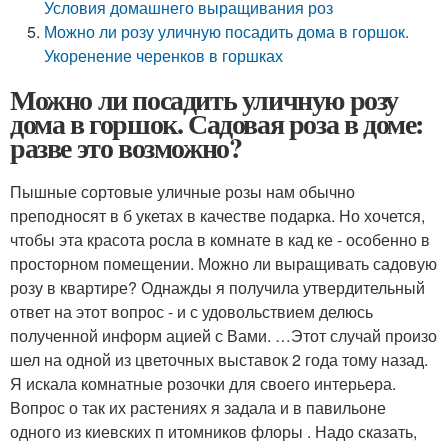
Условия домашнего выращивания роз
Можно ли розу уличную посадить дома в горшок.
Укоренение черенков в горшках
Можно ли посадить уличную розу
дома в горшок. Садовая роза в доме:
разве это возможно?
Пышные сортовые уличные розы нам обычно
преподносят в б укетах в качестве подарка. Но хочется,
чтобы эта красота росла в комнате в кад ке - особенно в
просторном помещении. Можно ли выращивать садовую
розу в квартире? Однажды я получила утвердительный
ответ на этот вопрос - и с удовольствием делюсь
полученной информ ацией с Вами. …Этот случай произо
шел на одной из цветочных выставок 2 года тому назад.
Я искала комнатные розочки для своего интерьера.
Вопрос о так их растениях я задала и в павильоне
одного из киевских п итомников флоры . Надо сказать,