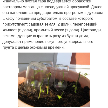
Изначально пустая тара подвергается обработке
раствором марганца с последующей просушкой. Далее
она наполняется предварительно прогретым в духовом
шкафу почвенным субстратом, в составе которого
присутствуют: садовая земля (2 доли), перепревший
компост (2 доли), промытый песок (1 доля). Цветоводы,
рекомендующие вырастить розу из букета дома,
допускают применение покупного универсального
грунта с целью экономии времени.