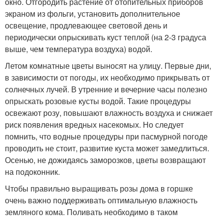
окно. Отгородить растение от отопительных приборов
экраном из фольги, установить дополнительное
освещение, продлевающее световой день и
периодически опрыскивать куст теплой (на 2-3 градуса
выше, чем температура воздуха) водой.
Летом комнатные цветы выносят на улицу. Первые дни,
в зависимости от погоды, их необходимо прикрывать от
солнечных лучей. В утренние и вечерние часы полезно
опрыскать розовые кусты водой. Такие процедуры
освежают розу, повышают влажность воздуха и снижает
риск появления вредных насекомых. Но следует
помнить, что водные процедуры при пасмурной погоде
проводить не стоит, развитие куста может замедлиться.
Осенью, не дожидаясь заморозков, цветы возвращают
на подоконник.
Чтобы правильно выращивать розы дома в горшке
очень важно поддерживать оптимальную влажность
земляного кома. Поливать необходимо в таком