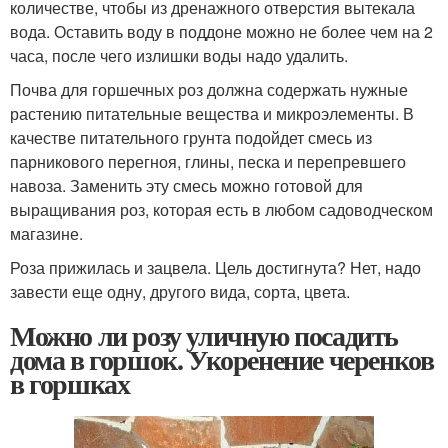
количестве, чтобы из дренажного отверстия вытекала
вода. Оставить воду в поддоне можно не более чем на 2
часа, после чего излишки воды надо удалить.
Почва для горшечных роз должна содержать нужные
растению питательные вещества и микроэлементы. В
качестве питательного грунта подойдет смесь из
парникового перегноя, глины, песка и перепревшего
навоза. Заменить эту смесь можно готовой для
выращивания роз, которая есть в любом садоводческом
магазине.
Роза прижилась и зацвела. Цель достигнута? Нет, надо
завести еще одну, другого вида, сорта, цвета.
Можно ли розу уличную посадить
дома в горшок. Укоренение черенков
в горшках