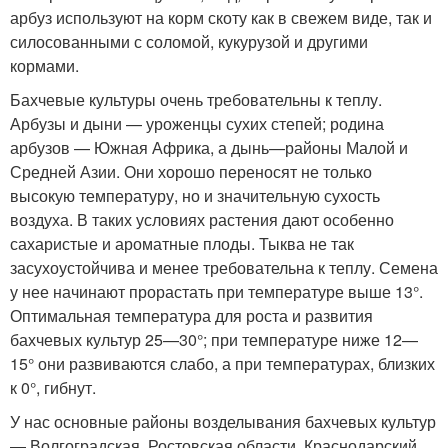
арбуз используют на корм скоту как в свежем виде, так и
силосованными с соломой, кукурузой и другими
кормами.
Бахчевые культуры очень требовательны к теплу.
Арбузы и дыни — уроженцы сухих степей; родина
арбузов — Южная Африка, а дынь—районы Малой и
Средней Азии. Они хорошо переносят не только
высокую температуру, но и значительную сухость
воздуха. В таких условиях растения дают особенно
сахаристые и ароматные плоды. Тыква не так
засухоустойчива и менее требовательна к теплу. Семена
у нее начинают прорастать при температуре выше 13°.
Оптимальная температура для роста и развития
бахчевых культур 25—30°; при температуре ниже 12—
15° они развиваются слабо, а при температурах, близких
к 0°, гибнут.
У нас основные районы возделывания бахчевых культур
— Волгоградская, Ростовская области, Краснодарский