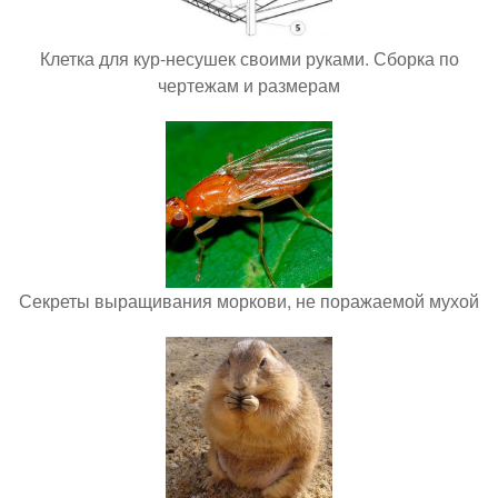
Клетка для кур-несушек своими руками. Сборка по
чертежам и размерам
Секреты выращивания моркови, не поражаемой мухой