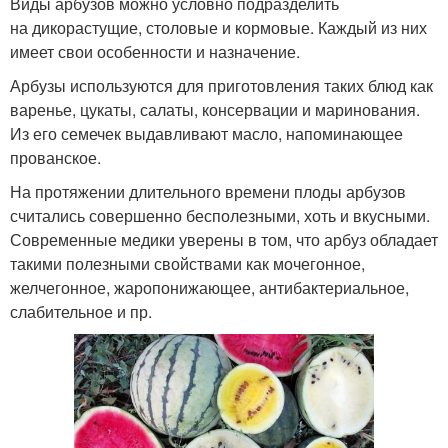
Виды арбузов можно условно подразделить
на дикорастущие, столовые и кормовые. Каждый из них
имеет свои особенности и назначение.
Арбузы используются для приготовления таких блюд как
варенье, цукаты, салаты, консервации и маринования.
Из его семечек выдавливают масло, напоминающее
прованское.
На протяжении длительного времени плоды арбузов
считались совершенно бесполезными, хоть и вкусными.
Современные медики уверены в том, что арбуз обладает
такими полезными свойствами как мочегонное,
желчегонное, жаропонижающее, антибактериальное,
слабительное и пр.