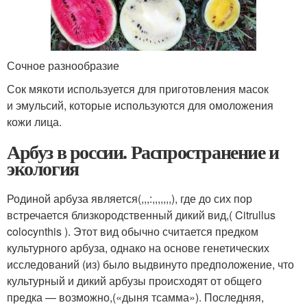
Сочное разнообразие
Сок мякоти используется для приготовления масок
и эмульсий, которые используются для омоложения
кожи лица.
Арбуз в россии. Распространение и
экология
Родиной арбуза является(,,,:,,,,,,,), где до сих пор
встречается близкородственный дикий вид,( Citrullus
colocynthis ). Этот вид обычно считается предком
культурного арбуза, однако на основе генетических
исследований (из) было выдвинуто предположение, что
культурный и дикий арбузы происходят от общего
предка — возможно,(«дыня тсамма»). Последняя,