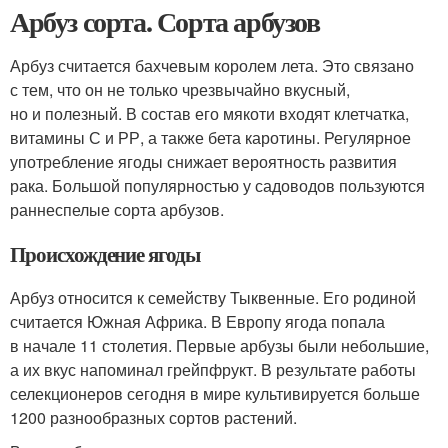
Арбуз сорта. Сорта арбузов
Арбуз считается бахчевым королем лета. Это связано
с тем, что он не только чрезвычайно вкусный,
но и полезный. В состав его мякоти входят клетчатка,
витамины С и РР, а также бета каротины. Регулярное
употребление ягоды снижает вероятность развития
рака. Большой популярностью у садоводов пользуются
раннеспелые сорта арбузов.
Происхождение ягоды
Арбуз относится к семейству Тыквенные. Его родиной
считается Южная Африка. В Европу ягода попала
в начале 11 столетия. Первые арбузы были небольшие,
а их вкус напоминал грейпфрукт. В результате работы
селекционеров сегодня в мире культивируется больше
1200 разнообразных сортов растений.