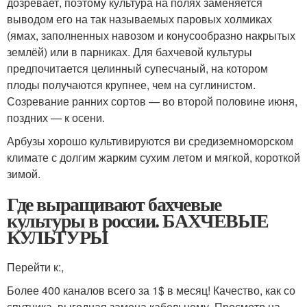
дозревает, поэтому культура на полях заменяется
выводом его на так называемых паровых холмиках
(ямах, заполненных навозом и конусообразно накрытых
землёй) или в парниках. Для бахчевой культуры
предпочитается целинный супесчаный, на котором
плоды получаются крупнее, чем на суглинистом.
Созревание ранних сортов — во второй половине июня,
поздних — к осени.
Арбузы хорошо культивируются ви средиземноморском
климате с долгим жарким сухим летом и мягкой, короткой
зимой.
Где выращивают бахчевые
культуры в россии. БАХЧЕВЫЕ
КУЛЬТУРЫ
Перейти к:,
Более 400 каналов всего за 1$ в месяц! Качество, как со
спутника, выгодная замена кабельному. Просмотр на