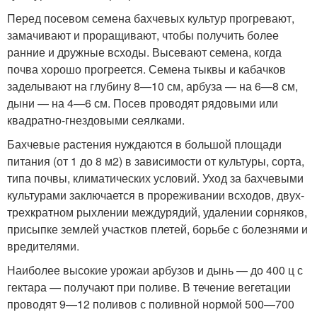
Перед посевом семена бахчевых культур прогревают,
замачивают и проращивают, чтобы получить более
ранние и дружные всходы. Высевают семена, когда
почва хорошо прогреется. Семена тыквы и кабачков
заделывают на глубину 8—10 см, арбуза — на 6—8 см,
дыни — на 4—6 см. Посев проводят рядовыми или
квадратно-гнездовыми сеялками.
Бахчевые растения нуждаются в большой площади
питания (от 1 до 8 м2) в зависимости от культуры, сорта,
типа почвы, климатических условий. Уход за бахчевыми
культурами заключается в прореживании всходов, двух-
трехкратном рыхлении междурядий, удалении сорняков,
присыпке землей участков плетей, борьбе с болезнями и
вредителями.
Наиболее высокие урожаи арбузов и дынь — до 400 ц с
гектара — получают при поливе. В течение вегетации
проводят 9—12 поливов с поливной нормой 500—700