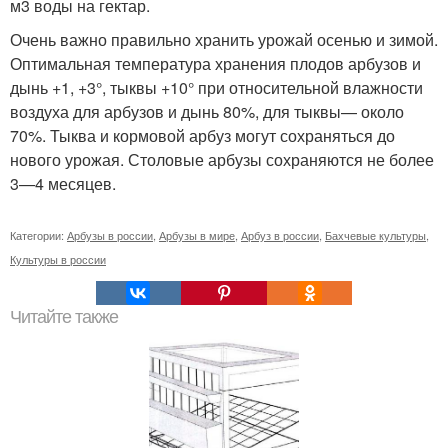
м3 воды на гектар.
Очень важно правильно хранить урожай осенью и зимой.
Оптимальная температура хранения плодов арбузов и
дынь +1, +3°, тыквы +10° при относительной влажности
воздуха для арбузов и дынь 80%, для тыквы— около
70%. Тыква и кормовой арбуз могут сохраняться до
нового урожая. Столовые арбузы сохраняются не более
3—4 месяцев.
Категории:
Арбузы в россии
,
Арбузы в мире
,
Арбуз в россии
,
Бахчевые культуры
,
Культуры в россии
Читайте также