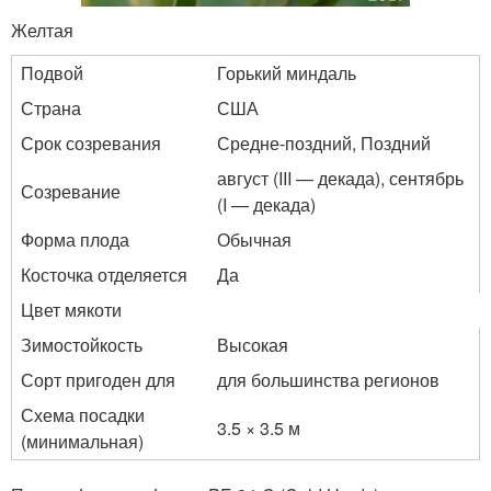
Желтая
Подвой
Горький миндаль
Страна
США
Срок созревания
Средне-поздний, Поздний
август (III — декада), сентябрь
Созревание
(I — декада)
Форма плода
Обычная
Косточка отделяется
Да
Цвет мякоти
Зимостойкость
Высокая
Сорт пригоден для
для большинства регионов
Схема посадки
3.5 × 3.5 м
(минимальная)