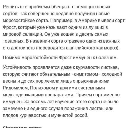
Решить все проблемы обещают с помощью новых
сортов. Так совершенно недавно получили новые
морозостойкие сорта. Например, в Америке вывели сорт
Фрост, который уже называют одним из лучших в
мировой селекции. Он уже вошел в десять самых
товарных. В названии сорта отражено одно из важных
его достоинств (переводится с английского как мороз).
Помимо морозостойкости Фрост иммунен к болезням.
Устойчивость проявляется даже к курчавости листьев,
которую считают обязательным «симптомом» холодной
весны и до сих пор лечили лишь опрыскиваниями
Ридомилом, Полихомом и другими системными
медьсодержащими препаратами. Причем сорт именно
иммунен. За восемь лет изучения этого сорта не было
замечено ни единого случая поражения листвы или
плодов курчавостью и мучнистой росой.
Описание сорта