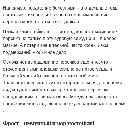
Например, поражение болезнями – в отдельные годы
настолько сильное, что хорошо перезимовавшие
деревца могут остаться без урожая.
Низкая зимостойкость ставит под вопрос выживание
персика не только в эту суровую зиму, но и – в более
мягкие. А потери значительной части кроны из-за
подмерзаний – обычное дело.
Осложняет выращивание персиков еще и то, что
отечественными плодами сильно не поторгуешь, и
большой урожай приносит новые проблемы.
Транспортабельность у них отвратительная, а внешний
вид уступает импортным «резиновым» персикам,
наводнившим наши магазины. Между тем заморская
продукция лишь отдаленно по вкусу напоминает персики
.
Фрост – иммунный и морозостойкий