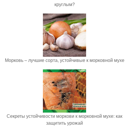
круглым?
Морковь – лучшие сорта, устойчивые к морковной мухе
Секреты устойчивости моркови к морковной мухе: как
защитить урожай