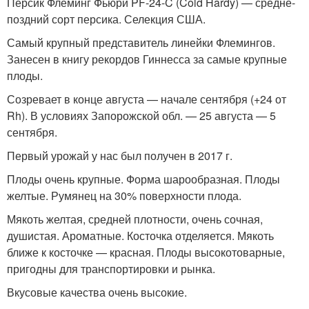
Персик Флеминг Фьюри PF-24-C (Cold Hardy) — средне-
поздний сорт персика. Селекция США.
Самый крупный представитель линейки Флемингов.
Занесен в книгу рекордов Гиннесса за самые крупные
плоды.
Созревает в конце августа — начале сентября (+24 от
Rh). В условиях Запорожской обл. — 25 августа — 5
сентября.
Первый урожай у нас был получен в 2017 г.
Плоды очень крупные. Форма шарообразная. Плоды
желтые. Румянец на 30% поверхности плода.
Мякоть желтая, средней плотности, очень сочная,
душистая. Ароматные. Косточка отделяется. Мякоть
ближе к косточке — красная. Плоды высокотоварные,
пригодны для транспортировки и рынка.
Вкусовые качества очень высокие.