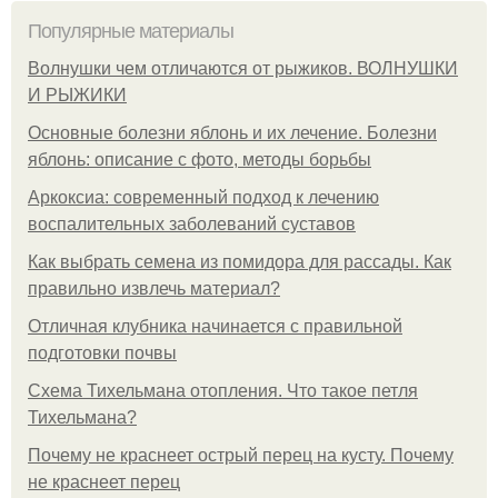
Популярные материалы
Волнушки чем отличаются от рыжиков. ВОЛНУШКИ
И РЫЖИКИ
Основные болезни яблонь и их лечение. Болезни
яблонь: описание с фото, методы борьбы
Аркоксиа: современный подход к лечению
воспалительных заболеваний суставов
Как выбрать семена из помидора для рассады. Как
правильно извлечь материал?
Отличная клубника начинается с правильной
подготовки почвы
Схема Тихельмана отопления. Что такое петля
Тихельмана?
Почему не краснеет острый перец на кусту. Почему
не краснеет перец