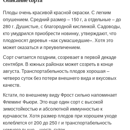
Плоды очень красивой красной окраски. С легким
опушением. Средний размер – 150 г, а отдельные – до
280 г. Душистые, с благородной кислинкой. Садоводы,
кто умудрился приобрести новинку, утверждают, что
плодоносят деревья «как сумасшедшие». Хотя это
может оказаться и преувеличением.
Сорт считается поздним, созревает в первой декаде
сентября. В южных районах может созреть в конце
августа. Транспортабельность плодов хорошая –
четверо суток без потери внешнего вида и вкусовых
качеств.
Кстати, по внешнему виду Фрост сильно напоминает
Флеминг Фьюри. Это еще один сорт с высокой
зимостойкостью и абсолютной иммунностью к
курчавости. Хотя размер плодов при хорошем уходе
колеблется от 200 до 250 г и транспортабельность
немного выше – шесть суток.