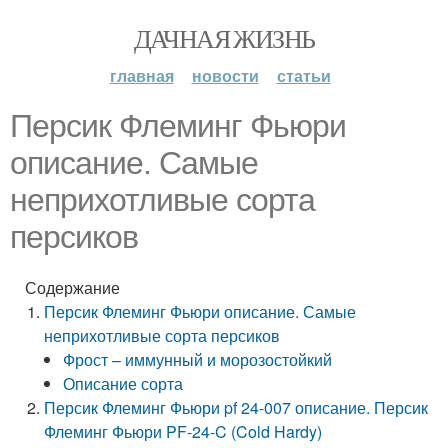
ДАЧНАЯ ЖИЗНЬ
главная
новости
статьи
Персик Флеминг Фьюри
описание. Самые
неприхотливые сорта
персиков
Содержание
Персик Флеминг Фьюри описание. Самые
неприхотливые сорта персиков
Фрост – иммунный и морозостойкий
Описание сорта
Персик Флеминг Фьюри pf 24-007 описание. Персик
Флеминг Фьюри PF-24-C (Cold Hardy)