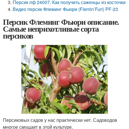
Персик пф 24007. Как получить саженцы из косточки
Видео персик Флеминг Фьюри (Flemin’Furi) PF-23
Персик Флеминг Фьюри описание.
Самые неприхотливые сорта
персиков
Персиковых садов у нас практически нет. Садоводов
многое смущает в этой культуре.