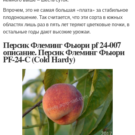
Впрочем, это не самая большая «плата» за стабильное
плодоношение. Так считается, что эти сорта в южных
областях лишь раз в пять лет теряют цветковые почки, в
остальные годы дают высокие урожаи.
Персик Флеминг Фьюри pf 24-007
описание. Персик Флеминг Фьюри
PF-24-C (Cold Hardy)