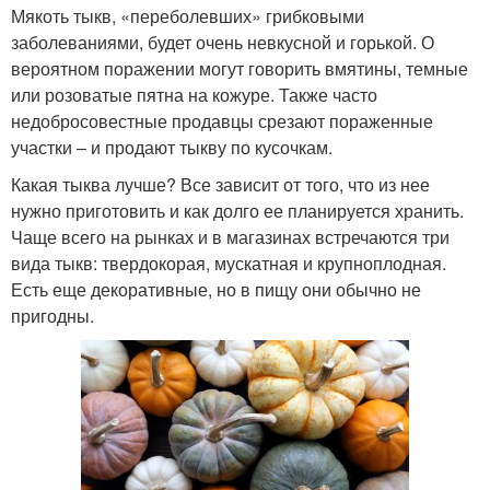
Мякоть тыкв, «переболевших» грибковыми
заболеваниями, будет очень невкусной и горькой. О
вероятном поражении могут говорить вмятины, темные
или розоватые пятна на кожуре. Также часто
недобросовестные продавцы срезают пораженные
участки – и продают тыкву по кусочкам.
Какая тыква лучше? Все зависит от того, что из нее
нужно приготовить и как долго ее планируется хранить.
Чаще всего на рынках и в магазинах встречаются три
вида тыкв: твердокорая, мускатная и крупноплодная.
Есть еще декоративные, но в пищу они обычно не
пригодны.