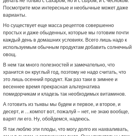
делать не только с сахаром, но и с сыром, и с чесноком.
Посмотрите мои интересные и необычные может даже
варианты.
Но существует еще масса рецептов совершенно
простых и даже обыденных, которые мы готовим почти
каждый день в домашних условиях. Всего лишь надо к
используемым обычным продуктам добавить солнечный
овощ.
В нем так много полезностей и замечательно, что
хранится он круглый год, поэтому не надо считать, что
это лишь осенний продукт. Как раз таки в зимнее и
весеннее время прекрасная альтернатива
помидорчикам и кладезь так необходимых витаминов.
А готовить из тыквы мы будем и первое, и второе, и
десерт, и …компот вот, пожалуй – нет, не знаю вообще,
варят ли его. Ну, обойдемся, надеюсь.
Я так люблю эти плоды, что могу долго их нахваливать,