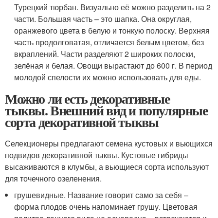
Турецкий тюрбан. Визуально её можно разделить на 2
части. Большая часть – это шапка. Она округлая,
оранжевого цвета в белую и тонкую полоску. Верхняя
часть продолговатая, отличается белым цветом, без
вкраплений. Части разделяют 2 широких полоски,
зелёная и белая. Овощи вырастают до 600 г. В период
молодой спелости их можно использовать для еды.
Можно ли есть декоративные
тыквы. Внешний вид и популярные
сорта декоративной тыквы
Селекционеры предлагают семена кустовых и вьющихся
подвидов декоративной тыквы. Кустовые гибриды
высаживаются в клумбы, а вьющиеся сорта используют
для точечного озеленения.
грушевидные. Название говорит само за себя –
форма плодов очень напоминает грушу. Цветовая