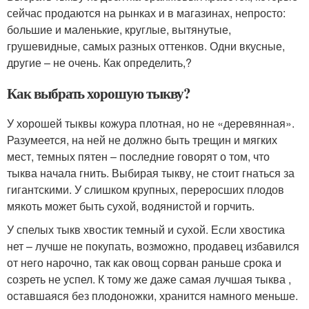
сейчас продаются на рынках и в магазинах, непросто:
большие и маленькие, круглые, вытянутые,
грушевидные, самых разных оттенков. Одни вкусные,
другие – не очень. Как определить,?
Как выбрать хорошую тыкву?
У хорошей тыквы кожура плотная, но не «деревянная».
Разумеется, на ней не должно быть трещин и мягких
мест, темных пятен – последние говорят о том, что
тыква начала гнить. Выбирая тыкву, не стоит гнаться за
гигантскими. У слишком крупных, переросших плодов
мякоть может быть сухой, водянистой и горчить.
У спелых тыкв хвостик темный и сухой. Если хвостика
нет – лучше не покупать, возможно, продавец избавился
от него нарочно, так как овощ сорван раньше срока и
созреть не успел. К тому же даже самая лучшая тыква ,
оставшаяся без плодоножки, хранится намного меньше.