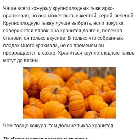
Чаще всего кожура у крупноплодных тыкв ярко-
оранжевая, но она может быть и желтой, серой, зеленой.
Крупноплодную тыкву лучше выбрать, если покупка
совершается впрок: она хранится долго и, полежав,
становится только вкуснее. В только что собранных
плодах много крахмала, но со временем он
превращается в сахар. Храниться крупноплодные тыквы
могут до весны.
Чем толще кожура, тем дольше тыква хранится
Выбираем твердокорые тыквы