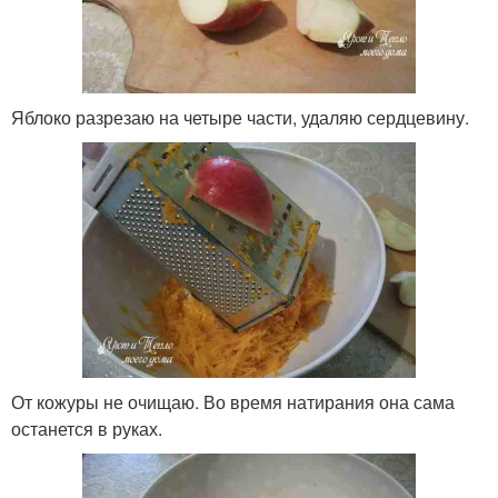
Яблоко разрезаю на четыре части, удаляю сердцевину.
От кожуры не очищаю. Во время натирания она сама
останется в руках.