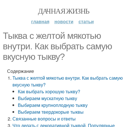
ДАЧНАЯ ЖИЗНЬ
главная
новости
статьи
Тыква с желтой мякотью
внутри. Как выбрать самую
вкусную тыкву?
Содержание
Тыква с желтой мякотью внутри. Как выбрать самую
вкусную тыкву?
Как выбрать хорошую тыкву?
Выбираем мускатную тыкву
Выбираем крупноплодную тыкву
Выбираем твердокорые тыквы
Связанные вопросы и ответы
Что делать с декоративной тыквой. Популярные