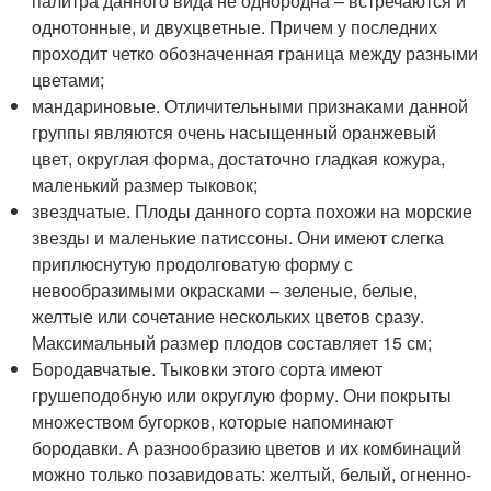
палитра данного вида не однородна – встречаются и
однотонные, и двухцветные. Причем у последних
проходит четко обозначенная граница между разными
цветами;
мандариновые. Отличительными признаками данной
группы являются очень насыщенный оранжевый
цвет, округлая форма, достаточно гладкая кожура,
маленький размер тыковок;
звездчатые. Плоды данного сорта похожи на морские
звезды и маленькие патиссоны. Они имеют слегка
приплюснутую продолговатую форму с
невообразимыми окрасками – зеленые, белые,
желтые или сочетание нескольких цветов сразу.
Максимальный размер плодов составляет 15 см;
Бородавчатые. Тыковки этого сорта имеют
грушеподобную или округлую форму. Они покрыты
множеством бугорков, которые напоминают
бородавки. А разнообразию цветов и их комбинаций
можно только позавидовать: желтый, белый, огненно-