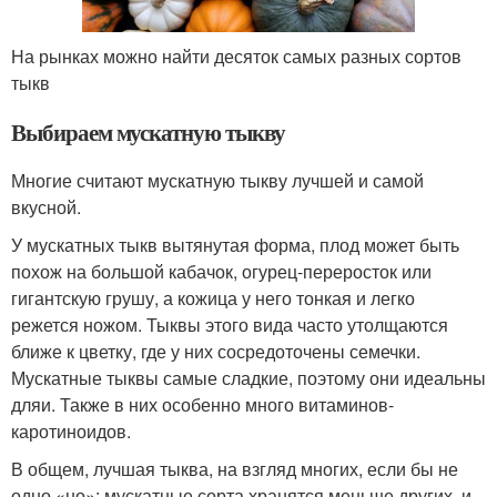
На рынках можно найти десяток самых разных сортов
тыкв
Выбираем мускатную тыкву
Многие считают мускатную тыкву лучшей и самой
вкусной.
У мускатных тыкв вытянутая форма, плод может быть
похож на большой кабачок, огурец-переросток или
гигантскую грушу, а кожица у него тонкая и легко
режется ножом. Тыквы этого вида часто утолщаются
ближе к цветку, где у них сосредоточены семечки.
Мускатные тыквы самые сладкие, поэтому они идеальны
дляи. Также в них особенно много витаминов-
каротиноидов.
В общем, лучшая тыква, на взгляд многих, если бы не
одно «но»: мускатные сорта хранятся меньше других, и