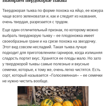
Твердокорая тыква по форме похожа на яйцо, ее кожура
чаще всего зеленоватая и, как и следует из названия,
очень твердая, разрезается с трудом.
Еще один отличительный признак, по которому можно
выбрать твердокорую тыкву – ее плодоножка имеет
своеобразные грани и на срезе похожа на звездочку.
Этот вид совсем несладкий. Такая тыква лучше
подходит для приготовленияи гарниров, когда излишняя
сладость портит вкус. Хранятся ее плоды мало. Но зато
у твердокорой тыквы самые полезные и вкусные
семечки, которые, к тому же, очень легко чистятся. Есть
сорт, который называется «Голосемянная» – ее семечки
не нужно чистить вообще.