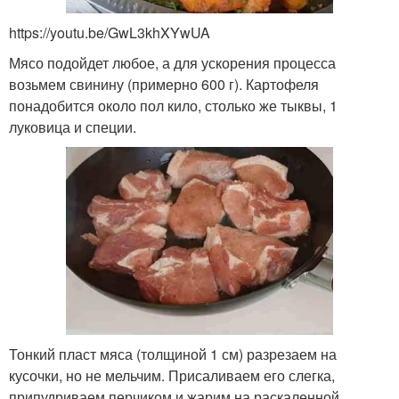
https://youtu.be/GwL3khXYwUA
Мясо подойдет любое, а для ускорения процесса
возьмем свинину (примерно 600 г). Картофеля
понадобится около пол кило, столько же тыквы, 1
луковица и специи.
Тонкий пласт мяса (толщиной 1 см) разрезаем на
кусочки, но не мельчим. Присаливаем его слегка,
припудриваем перчиком и жарим на раскаленной