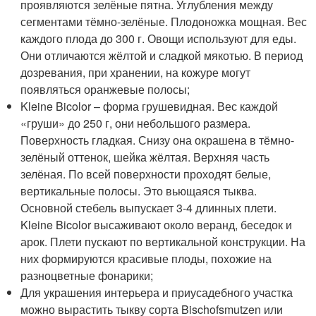
проявляются зелёные пятна. Углубления между
сегментами тёмно-зелёные. Плодоножка мощная. Вес
каждого плода до 300 г. Овощи используют для еды.
Они отличаются жёлтой и сладкой мякотью. В период
дозревания, при хранении, на кожуре могут
появляться оранжевые полосы;
Kleine Bicolor – форма грушевидная. Вес каждой
«груши» до 250 г, они небольшого размера.
Поверхность гладкая. Снизу она окрашена в тёмно-
зелёный оттенок, шейка жёлтая. Верхняя часть
зелёная. По всей поверхности проходят белые,
вертикальные полосы. Это вьющаяся тыква.
Основной стебель выпускает 3-4 длинных плети.
Kleine Bicolor высаживают около веранд, беседок и
арок. Плети пускают по вертикальной конструкции. На
них формируются красивые плоды, похожие на
разноцветные фонарики;
Для украшения интерьера и приусадебного участка
можно вырастить тыкву сорта Bischofsmutzen или