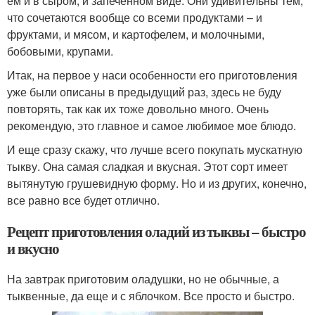
ем и в сыром, и запеченном виде. Они удивительны тем,
что сочетаются вообще со всеми продуктами – и
фруктами, и мясом, и картофелем, и молочными,
бобовыми, крупами.
Итак, на первое у наси особенности его приготовления
уже были описаны в предыдущий раз, здесь не буду
повторять, так как их тоже довольно много. Очень
рекомендую, это главное и самое любимое мое блюдо.
И еще сразу скажу, что лучше всего покупать мускатную
тыкву. Она самая сладкая и вкусная. Этот сорт имеет
вытянутую грушевидную форму. Но и из других, конечно,
все равно все будет отлично.
Рецепт приготовления оладий из тыквы – быстро
и вкусно
На завтрак приготовим оладушки, но не обычные, а
тыквенные, да еще и с яблочком. Все просто и быстро.