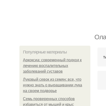
Ола
Популярные материалы
Т
Аркоксиа: современный подход к
лечению воспалительных
заболеваний суставов
Луковый севок из семян: все, что
нужно знать о выращивании лука
на своем подворье
Семь проверенных способов
избавиться от мышей и крыс