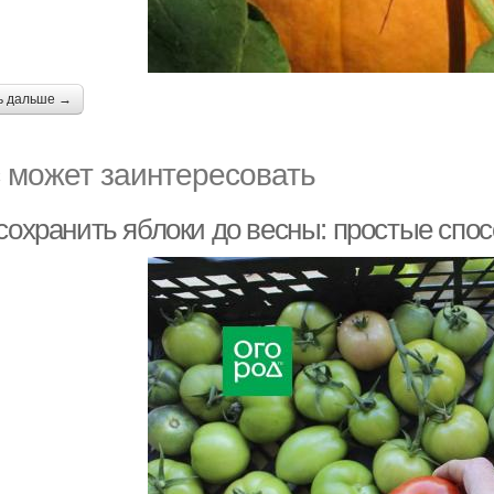
ь дальше →
 может заинтересовать
сохранить яблоки до весны: простые спо