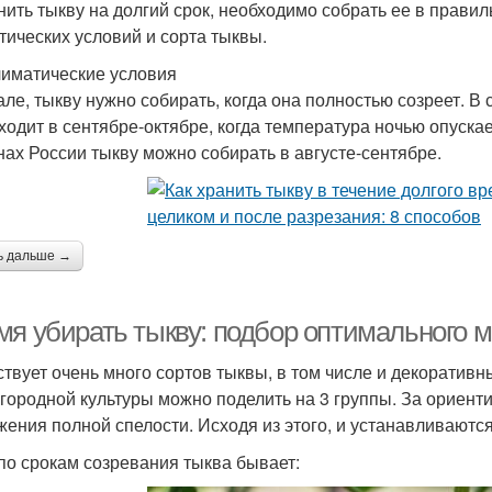
нить тыкву на долгий срок, необходимо собрать ее в прави
тических условий и сорта тыквы.
лиматические условия
але, тыкву нужно собирать, когда она полностью созреет. В
ходит в сентябре-октябре, когда температура ночью опуска
нах России тыкву можно собирать в августе-сентябре.
ь дальше →
мя убирать тыкву: подбор оптимального 
твует очень много сортов тыквы, в том числе и декоративны
огородной культуры можно поделить на 3 группы. За ориенти
жения полной спелости. Исходя из этого, и устанавливаютс
 по срокам созревания тыква бывает: