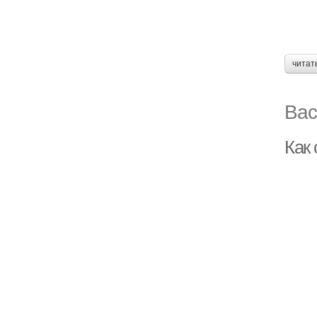
читат
Вас
Как 