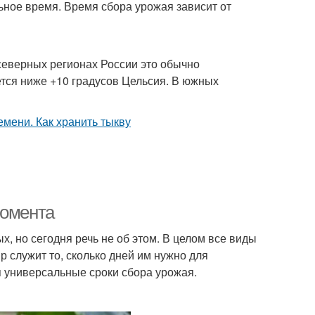
льное время. Время сбора урожая зависит от
 северных регионах России это обычно
ется ниже +10 градусов Цельсия. В южных
момента
х, но сегодня речь не об этом. В целом все виды
р служит то, сколько дней им нужно для
я универсальные сроки сбора урожая.