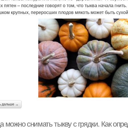
х пятен – последние говорят о том, что тыква начала гнить.
шком крупных, переросших плодов мякоть может быть сухой,
ь дальше →
а можно снимать тыкву с грядки. Как опр