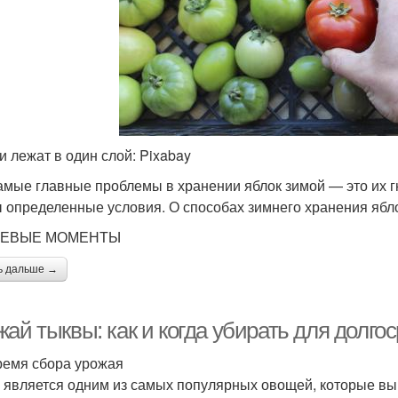
и лежат в один слой: Pixabay
амые главные проблемы в хранении яблок зимой — это их г
 определенные условия. О способах зимнего хранения ябл
ЕВЫЕ МОМЕНТЫ
ь дальше →
ай тыквы: как и когда убирать для долго
ремя сбора урожая
 является одним из самых популярных овощей, которые в