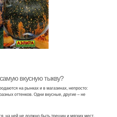
 самую вкусную тыкву?
родаются на рынках и в магазинах, непросто:
азных оттенков. Одни вкусные, другие – не
я, на ней не должно быть трещин и мягких мест,