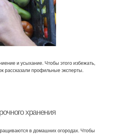
ниение и усыхание. Чтобы этого избежать,
ок рассказали профильные эксперты.
срочного хранения
ыращиваются в домашних огородах. Чтобы