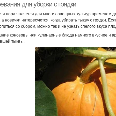
евания для уборки с грядки
яя пора является для многих овощных культур временем 
, а новички интересуются, когда убирать тыкву с грядки. Ес
опиться со сбором, можно так и не узнать спелого вкуса пло
ние консервы или кулинарные блюда намного вкуснее и ар
вшей тыквы.