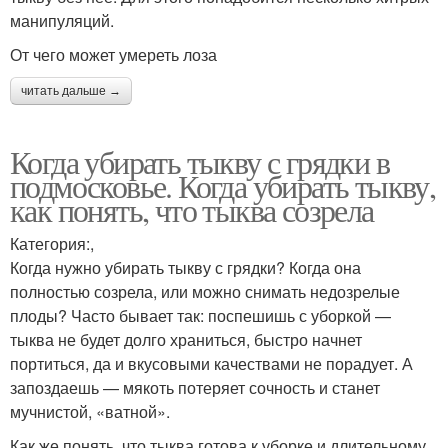
манипуляций.
От чего может умереть лоза
читать дальше →
Когда убирать тыкву с грядки в
подмосковье. Когда убирать тыкву,
как понять, что тыква созрела
Категория:,
Когда нужно убирать тыкву с грядки? Когда она
полностью созрела, или можно снимать недозрелые
плоды? Часто бывает так: поспешишь с уборкой —
тыква не будет долго храниться, быстро начнет
портиться, да и вкусовыми качествами не порадует. А
запоздаешь — мякоть потеряет сочность и станет
мучнистой, «ватной».
Как же понять, что тыква готова к уборке и длительному