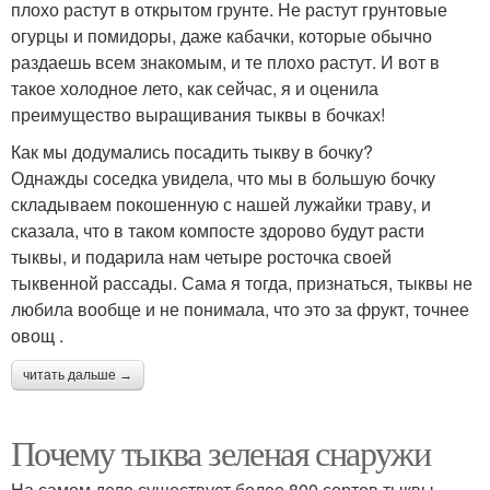
плохо растут в открытом грунте. Не растут грунтовые
огурцы и помидоры, даже кабачки, которые обычно
раздаешь всем знакомым, и те плохо растут. И вот в
такое холодное лето, как сейчас, я и оценила
преимущество выращивания тыквы в бочках!
Как мы додумались посадить тыкву в бочку?
Однажды соседка увидела, что мы в большую бочку
складываем покошенную с нашей лужайки траву, и
сказала, что в таком компосте здорово будут расти
тыквы, и подарила нам четыре росточка своей
тыквенной рассады. Сама я тогда, признаться, тыквы не
любила вообще и не понимала, что это за фрукт, точнее
овощ .
читать дальше →
Почему тыква зеленая снаружи
На самом деле существует более 800 сортов тыквы,