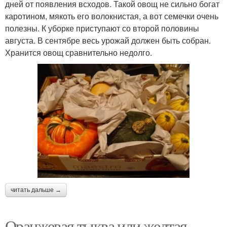
дней от появления всходов. Такой овощ не сильно богат
каротином, мякоть его волокнистая, а вот семечки очень
полезны. К уборке приступают со второй половины
августа. В сентябре весь урожай должен быть собран.
Хранится овощ сравнительно недолго.
читать дальше →
Оранжевая тыква или желтая.