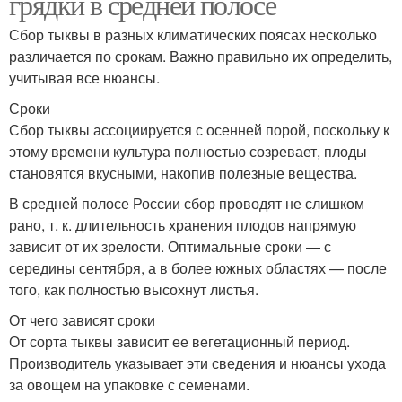
грядки в средней полосе
Сбор тыквы в разных климатических поясах несколько
различается по срокам. Важно правильно их определить,
учитывая все нюансы.
Сроки
Сбор тыквы ассоциируется с осенней порой, поскольку к
этому времени культура полностью созревает, плоды
становятся вкусными, накопив полезные вещества.
В средней полосе России сбор проводят не слишком
рано, т. к. длительность хранения плодов напрямую
зависит от их зрелости. Оптимальные сроки — с
середины сентября, а в более южных областях — после
того, как полностью высохнут листья.
От чего зависят сроки
От сорта тыквы зависит ее вегетационный период.
Производитель указывает эти сведения и нюансы ухода
за овощем на упаковке с семенами.