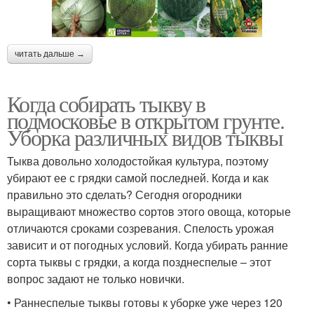
читать дальше →
Когда собирать тыкву в
подмосковье в открытом грунте.
Уборка различных видов тыквы
Тыква довольно холодостойкая культура, поэтому
убирают ее с грядки самой последней. Когда и как
правильно это сделать? Сегодня огородники
выращивают множество сортов этого овоща, которые
отличаются сроками созревания. Спелость урожая
зависит и от погодных условий. Когда убирать ранние
сорта тыквы с грядки, а когда позднеспелые – этот
вопрос задают не только новички.
• Раннеспелые тыквы готовы к уборке уже через 120