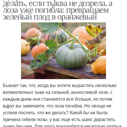
делать, если тыква не дозрела, а
лоза уже погибла: превращаем
зеленый плод в оранжевый
Бывает так, что, когда вы хотите вырастить несколько
великолепных тыкв на сильной, выносливой лозе, с
каждым днем они становятся все больше, но потом
вдруг вы замечаете, что лоза погибла. Но овощи не
успели поспеть, что же делать? Какой бы ни была
причина гибели лозы, у вас еще есть шанс дорастить
тыкву без нее. Для этого понадобится несколько хитрых