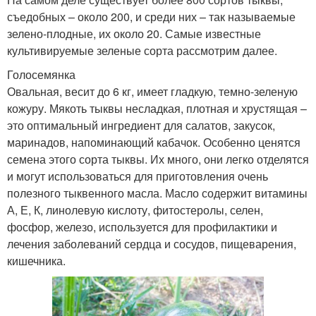
съедобных – около 200, и среди них – так называемые
зелено-плодные, их около 20. Самые известные
культивируемые зеленые сорта рассмотрим далее.
Голосемянка
Овальная, весит до 6 кг, имеет гладкую, темно-зеленую
кожуру. Мякоть тыквы несладкая, плотная и хрустящая –
это оптимальный ингредиент для салатов, закусок,
маринадов, напоминающий кабачок. Особенно ценятся
семена этого сорта тыквы. Их много, они легко отделятся
и могут использоваться для приготовления очень
полезного тыквенного масла. Масло содержит витамины
А, Е, К, линолевую кислоту, фитостеролы, селен,
фосфор, железо, используется для профилактики и
лечения заболеваний сердца и сосудов, пищеварения,
кишечника.