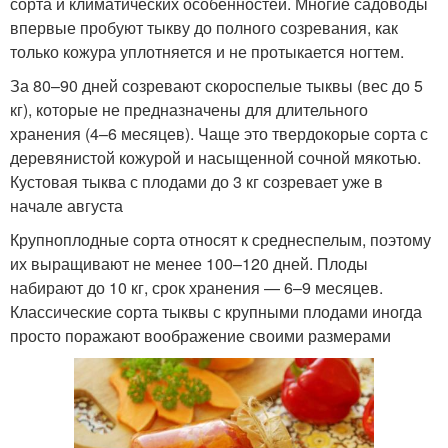
сорта и климатических особенностей. Многие садоводы
впервые пробуют тыкву до полного созревания, как
только кожура уплотняется и не протыкается ногтем.
За 80–90 дней созревают скороспелые тыквы (вес до 5
кг), которые не предназначены для длительного
хранения (4–6 месяцев). Чаще это твердокорые сорта с
деревянистой кожурой и насыщенной сочной мякотью.
Кустовая тыква с плодами до 3 кг созревает уже в
начале августа
Крупноплодные сорта относят к среднеспелым, поэтому
их выращивают не менее 100–120 дней. Плоды
набирают до 10 кг, срок хранения — 6–9 месяцев.
Классические сорта тыквы с крупными плодами иногда
просто поражают воображение своими размерами