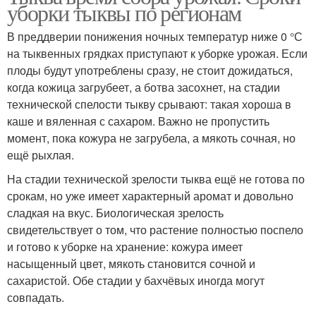
уборки тыквы по регионам
В преддверии понижения ночных температур ниже 0 °С
на тыквенных грядках приступают к уборке урожая. Если
плоды будут употреблены сразу, не стоит дожидаться,
когда кожица загрубеет, а ботва засохнет, на стадии
технической спелости тыкву срывают: такая хороша в
каше и вяленная с сахаром. Важно не пропустить
момент, пока кожура не загрубела, а мякоть сочная, но
ещё рыхлая.
На стадии технической зрелости тыква ещё не готова по
срокам, но уже имеет характерный аромат и довольно
сладкая на вкус. Биологическая зрелость
свидетельствует о том, что растение полностью поспело
и готово к уборке на хранение: кожура имеет
насыщенный цвет, мякоть становится сочной и
сахаристой. Обе стадии у бахчёвых иногда могут
совпадать.