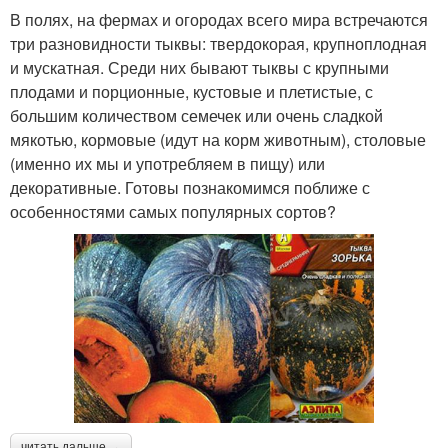
В полях, на фермах и огородах всего мира встречаются
три разновидности тыквы: твердокорая, крупноплодная
и мускатная. Среди них бывают тыквы с крупными
плодами и порционные, кустовые и плетистые, с
большим количеством семечек или очень сладкой
мякотью, кормовые (идут на корм животным), столовые
(именно их мы и употребляем в пищу) или
декоративные. Готовы познакомимся поближе с
особенностями самых популярных сортов?
читать дальше →