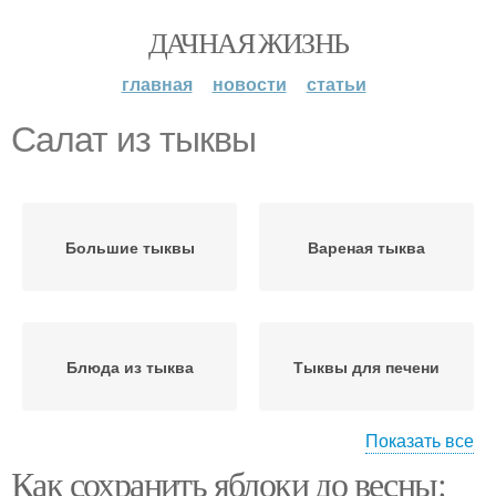
ДАЧНАЯ ЖИЗНЬ
главная
новости
статьи
Салат из тыквы
Большие тыквы
Вареная тыква
Блюда из тыква
Тыквы для печени
Показать все
Как сохранить яблоки до весны:
Твердокорые тыквы
Крупноплодные тыквы