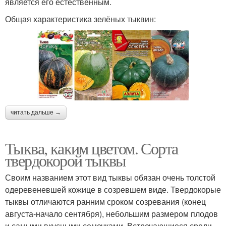
является его естественным.
Общая характеристика зелёных тыквин:
читать дальше →
Тыква, каким цветом. Сорта
твердокорой тыквы
Своим названием этот вид тыквы обязан очень толстой
одеревеневшей кожице в созревшем виде. Твердокорые
тыквы отличаются ранним сроком созревания (конец
августа-начало сентября), небольшим размером плодов
и самыми вкусными семечками. Встречающиеся среди