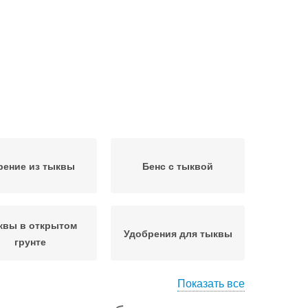
рение из тыквы
Бенс с тыквой
квы в открытом
Удобрения для тыквы
грунте
Показать все