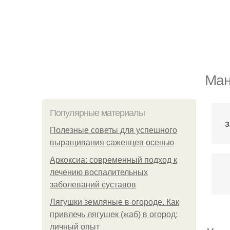
Ман
Популярные материалы
З
Полезные советы для успешного
выращивания саженцев осенью
Аркоксиа: современный подход к
лечению воспалительных
заболеваний суставов
Лягушки земляные в огороде. Как
привлечь лягушек (жаб) в огород:
личный опыт