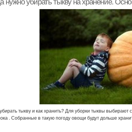
да нужно убирать тыкву на хранение. Осн
 убирать тыкву и как хранить? Для уборки тыквы выбирают 
ока . Собранные в такую погоду овощи будут дольше хранит