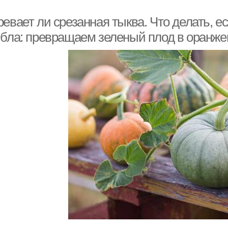
евает ли срезанная тыква. Что делать, ес
ибла: превращаем зеленый плод в оранж