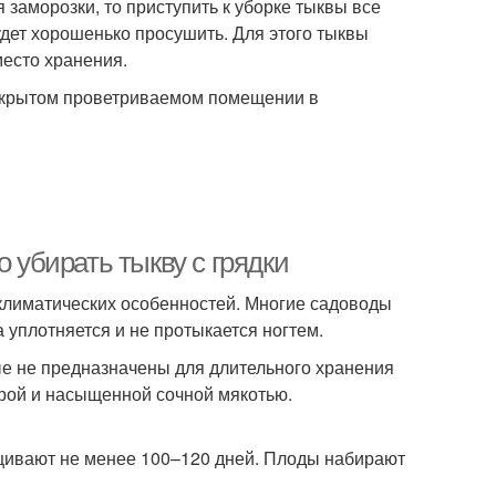
 заморозки, то приступить к уборке тыквы все
удет хорошенько просушить. Для этого тыквы
место хранения.
 закрытом проветриваемом помещении в
о убирать тыкву с грядки
 климатических особенностей. Многие садоводы
 уплотняется и не протыкается ногтем.
рые не предназначены для длительного хранения
урой и насыщенной сочной мякотью.
щивают не менее 100–120 дней. Плоды набирают