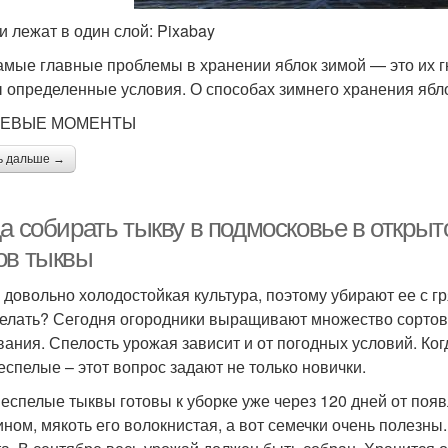
и лежат в один слой: Pixabay
амые главные проблемы в хранении яблок зимой — это их г
 определенные условия. О способах зимнего хранения ябл
ЕВЫЕ МОМЕНТЫ
ь дальше →
а собирать тыкву в подмосковье в открыт
ов тыквы
 довольно холодостойкая культура, поэтому убирают ее с гр
делать? Сегодня огородники выращивают множество сортов
вания. Спелость урожая зависит и от погодных условий. Когд
еспелые – этот вопрос задают не только новички.
неспелые тыквы готовы к уборке уже через 120 дней от появ
ином, мякоть его волокнистая, а вот семечки очень полезны