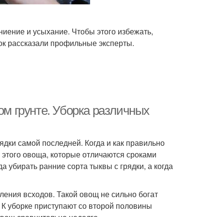
ниение и усыхание. Чтобы этого избежать,
ок рассказали профильные эксперты.
ом грунте. Уборка различных
ядки самой последней. Когда и как правильно
 этого овоща, которые отличаются сроками
а убирать ранние сорта тыквы с грядки, а когда
ления всходов. Такой овощ не сильно богат
. К уборке приступают со второй половины