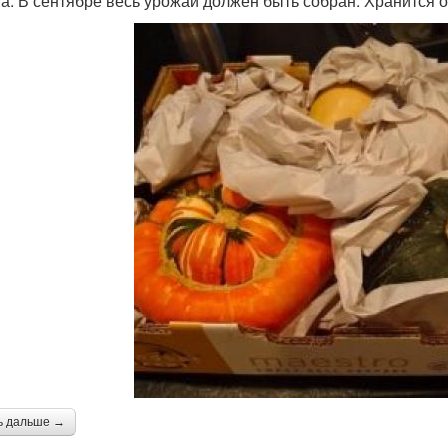
та. В сентябре весь урожай должен быть собран. Хранится 
ь дальше →