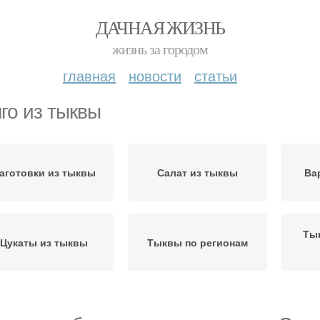
ДАЧНАЯ ЖИЗНЬ
жизнь за городом
главная
новости
статьи
го из тыквы
аготовки из тыквы
Салат из тыквы
Ва
Ты
Цукаты из тыквы
Тыквы по регионам