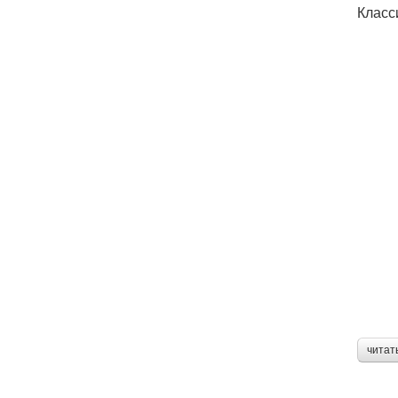
Класс
читат