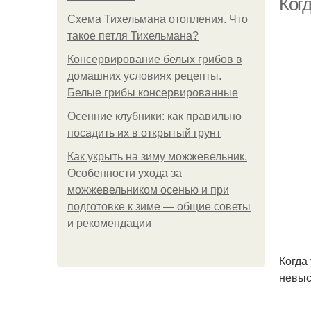
Ког
Схема Тихельмана отопления. Что
такое петля Тихельмана?
Консервирование белых грибов в
домашних условиях рецепты.
Белые грибы консервированные
Осенние клубники: как правильно
посадить их в открытый грунт
Как укрыть на зиму можжевельник.
Особенности ухода за
можжевельником осенью и при
подготовке к зиме — общие советы
и рекомендации
Когда
невыс