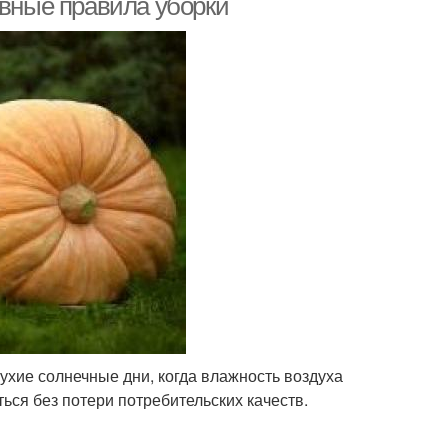
овные правила уборки
сухие солнечные дни, когда влажность воздуха
ься без потери потребительских качеств.