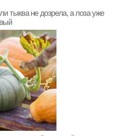
ли тыква не дозрела, а лоза уже
евый