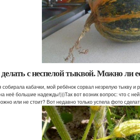
 делать с неспелой тыквой. Можно ли 
я собирала кабачки, мой ребёнок сорвал незрелую тыкву и р
на неё большие надежды!)))Так вот возник вопрос: что с н
можно или не стоит? Вот недавно только успела фото сделат