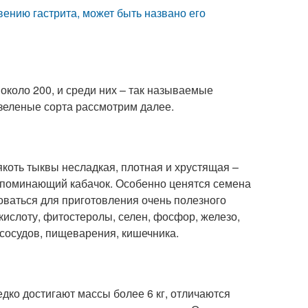
вению гастрита, может быть названо его
около 200, и среди них – так называемые
зеленые сорта рассмотрим далее.
Мякоть тыквы несладкая, плотная и хрустящая –
напоминающий кабачок. Особенно ценятся семена
зоваться для приготовления очень полезного
кислоту, фитостеролы, селен, фосфор, железо,
 сосудов, пищеварения, кишечника.
дко достигают массы более 6 кг, отличаются