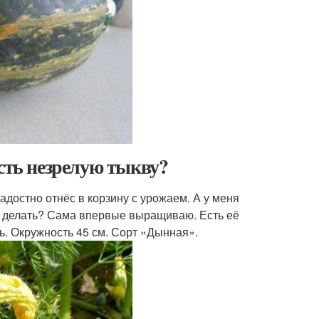
есть незрелую тыкву?
адостно отнёс в корзину с урожаем. А у меня
ей делать? Сама впервые выращиваю. Есть её
ь. Окружность 45 см. Сорт «Дынная».