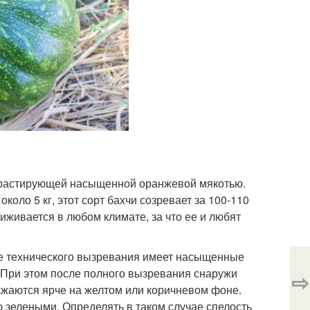
нтрастирующей насыщенной оранжевой мякотью.
оло 5 кг, этот сорт бахчи созревает за 100-110
риживается в любом климате, за что ее и любят
се технического вызревания имеет насыщенные
 При этом после полного вызревания снаружи
⇨
ажаются ярче на желтом или коричневом фоне.
ю зелеными. Определять в таком случае спелость