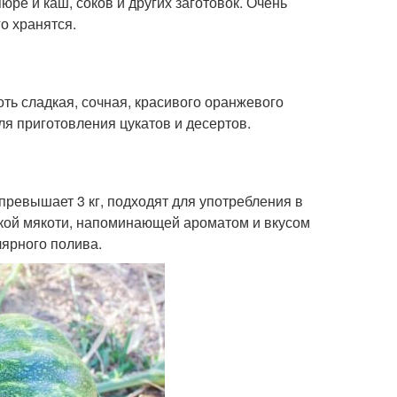
юре и каш, соков и других заготовок. Очень
о хранятся.
ть сладкая, сочная, красивого оранжевого
для приготовления цукатов и десертов.
превышает 3 кг, подходят для употребления в
дкой мякоти, напоминающей ароматом и вкусом
лярного полива.