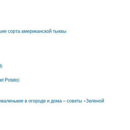
чшие сорта американской тыквы
d)
t Potato)
маленькие в огороде и дома – советы «Зеленой