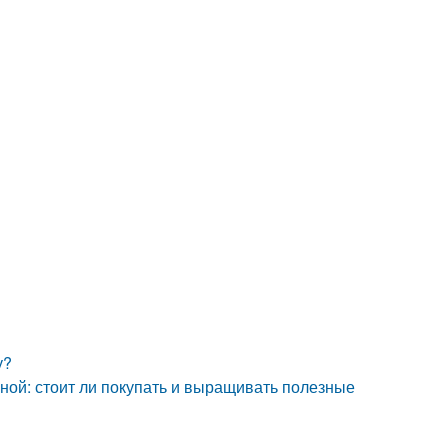
у?
еной: стоит ли покупать и выращивать полезные