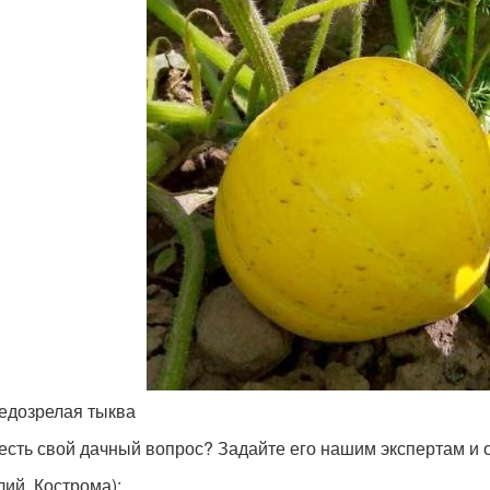
едозрелая тыква
 есть свой дачный вопрос? Задайте его нашим экспертам и
лий, Кострома)
: