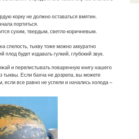
рдую корку не должно оставаться вмятин.
ачала портиться.
ится сухим, твердым, светло-коричневым.
 на спелость, тыкву тоже можно аккуратно
 плод будет издавать гулкий, глубокий звук.
рожай и перелистывать поваренную книгу нашего
з тыквы. Если бахча не дозрела, вы можете
м, если все равно не успели и начались холода –