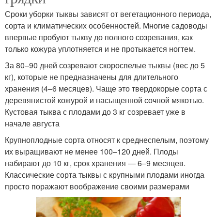
Сроки уборки тыквы зависят от вегетационного периода,
сорта и климатических особенностей. Многие садоводы
впервые пробуют тыкву до полного созревания, как
только кожура уплотняется и не протыкается ногтем.
За 80–90 дней созревают скороспелые тыквы (вес до 5
кг), которые не предназначены для длительного
хранения (4–6 месяцев). Чаще это твердокорые сорта с
деревянистой кожурой и насыщенной сочной мякотью.
Кустовая тыква с плодами до 3 кг созревает уже в
начале августа
Крупноплодные сорта относят к среднеспелым, поэтому
их выращивают не менее 100–120 дней. Плоды
набирают до 10 кг, срок хранения — 6–9 месяцев.
Классические сорта тыквы с крупными плодами иногда
просто поражают воображение своими размерами