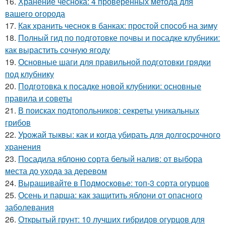
16.
Хранение чеснока: 4 проверенных метода для
вашего огорода
17.
Как хранить чеснок в банках: простой способ на зиму
18.
Полный гид по подготовке почвы и посадке клубники:
как вырастить сочную ягоду
19.
Основные шаги для правильной подготовки грядки
под клубнику
20.
Подготовка к посадке новой клубники: основные
правила и советы
21.
В поисках подтопольников: секреты уникальных
грибов
22.
Урожай тыквы: как и когда убирать для долгосрочного
хранения
23.
Посадила яблоню сорта белый налив: от выбора
места до ухода за деревом
24.
Выращивайте в Подмосковье: топ-3 сорта огурцов
25.
Осень и парша: как защитить яблони от опасного
заболевания
26.
Открытый грунт: 10 лучших гибридов огурцов для