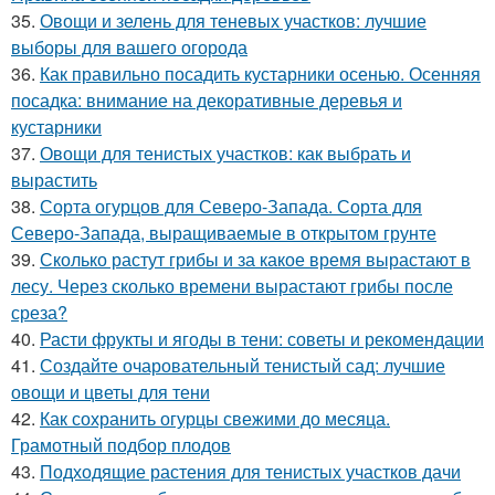
35.
Овощи и зелень для теневых участков: лучшие
выборы для вашего огорода
36.
Как правильно посадить кустарники осенью. Осенняя
посадка: внимание на декоративные деревья и
кустарники
37.
Овощи для тенистых участков: как выбрать и
вырастить
38.
Сорта огурцов для Северо-Запада. Сорта для
Северо-Запада, выращиваемые в открытом грунте
39.
Сколько растут грибы и за какое время вырастают в
лесу. Через сколько времени вырастают грибы после
среза?
40.
Расти фрукты и ягоды в тени: советы и рекомендации
41.
Создайте очаровательный тенистый сад: лучшие
овощи и цветы для тени
42.
Как сохранить огурцы свежими до месяца.
Грамотный подбор плодов
43.
Подходящие растения для тенистых участков дачи