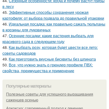
44.
Сезонные особенности: когда и почему растут грибы
в лесу
45.
Эффективные способы сохранения урожая
картофеля: от выбора подвала до правильной упаковки
46.
Идеальная посадка: как правильно сажать тюльпаны
в корзины для луковичных
47.
Осенние посадки: какие растения выбрать для
красивого сада в следующем году
48.
Как выбрать розу, которая будет цвести все лето:
советы садоводов
49.
Как приготовить вкусные бисквиты без шпината
50.
Все, что нужно знать о грюндер профиле ПВХ:
свойства, преимущества и применение
Популярные материалы
Полезные советы для успешного выращивания
саженцев осенью
Аркоксиа: современный подход к лечению