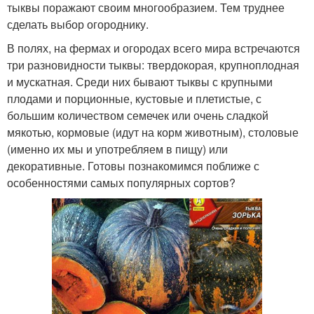
тыквы поражают своим многообразием. Тем труднее
сделать выбор огороднику.
В полях, на фермах и огородах всего мира встречаются
три разновидности тыквы: твердокорая, крупноплодная
и мускатная. Среди них бывают тыквы с крупными
плодами и порционные, кустовые и плетистые, с
большим количеством семечек или очень сладкой
мякотью, кормовые (идут на корм животным), столовые
(именно их мы и употребляем в пищу) или
декоративные. Готовы познакомимся поближе с
особенностями самых популярных сортов?