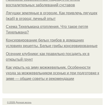
воспалительных заболеваний суставов
Лягушки земляные в огороде. Как привлечь лягушек
(жаб) в огород: личный опыт
Схема Тихельмана отопления. Что такое петля
Тихельмана?
Консервирование белых грибов в домашних
условиях рецепты. Белые грибы консервированные
Осенние клубники: как правильно посадить их в
открытый грунт
Как укрыть на зиму можжевельник. Особенности
ухода за можжевельником осенью и при подготовке к
зиме — общие советы и рекомендации
© 2026 Дачная жизнь