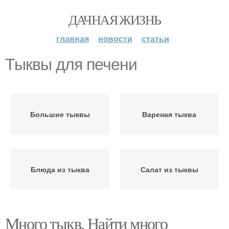
ДАЧНАЯ ЖИЗНЬ
главная
новости
статьи
Тыквы для печени
Большие тыквы
Вареная тыква
Блюда из тыква
Салат из тыквы
Много тыкв. Найти много