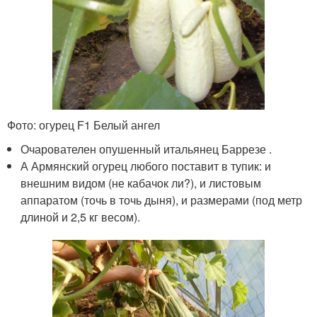
Фото: огурец F1 Белый ангел
Очарователен опушенный итальянец Баррезе .
А Армянский огурец любого поставит в тупик: и
внешним видом (не кабачок ли?), и листовым
аппаратом (точь в точь дыня), и размерами (под метр
длиной и 2,5 кг весом).