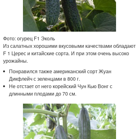
Фото: огурец F1 Эколь
Из салатных хорошими вкусовыми качествами обладают
F 1 Церес и китайские сорта. И при этом очень высоко
урожайны.
Понравился также американский сорт Жуан
Дикфлейч с зеленцами в 800 г.
Не отстает от него корейский Чун Кью Вонг с
длинными плодами до 70 см.