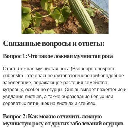
Связанные вопросы и ответы:
Вопрос 1: Что такое ложная мучнистая роса
Ответ: Ложная мучнистая роса (Pseudoperonospora
cubensis) - это опасное фитопатогенное грибоподобное
заболевание, поражающее растения семейства
кутровых, особенно огурцы. Оно вызывает пожелтение и
увядание листьев, а также образование белых или
сероватых пятнышек на листьях и стеблях.
Вопрос 2: Как можно отличить ложную
мучнистую росу от других заболеваний огурцов