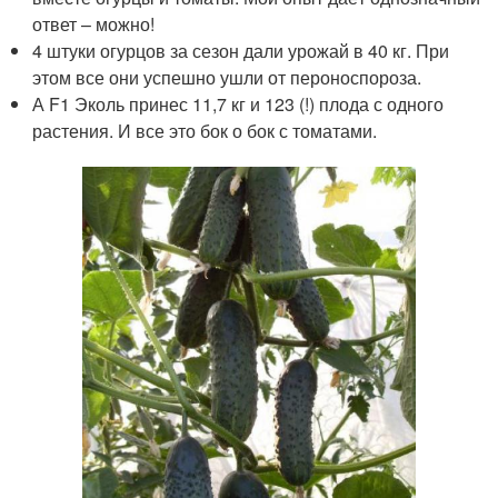
ответ – можно!
4 штуки огурцов за сезон дали урожай в 40 кг. При
этом все они успешно ушли от пероноспороза.
А F1 Эколь принес 11,7 кг и 123 (!) плода с одного
растения. И все это бок о бок с томатами.