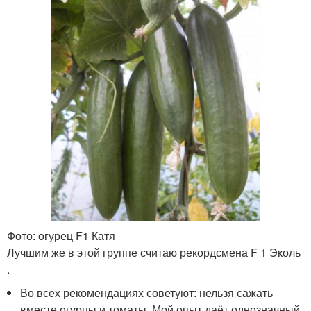
Фото: огурец F1 Катя
Лучшим же в этой группе считаю рекордсмена F 1 Эколь
.
Во всех рекомендациях советуют: нельзя сажать
вместе огурцы и томаты. Мой опыт даёт однозначный