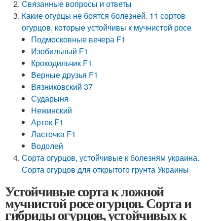
Связанные вопросы и ответы
Какие огурцы не боятся болезней. 11 сортов
огурцов, которые устойчивы к мучнистой росе
Подмосковные вечера F1
Изобильный F1
Крокодильчик F1
Верные друзья F1
Вязниковский 37
Сударыня
Нежинский
Артек F1
Ласточка F1
Водолей
Сорта огурцов, устойчивые к болезням украина.
Сорта огурцов для открытого грунта Украины
Устойчивые сорта к ложной
мучнистой росе огурцов. Сорта и
гибриды огурцов, устойчивых к