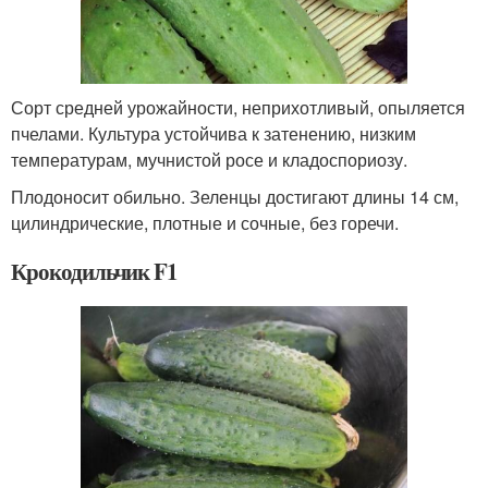
Сорт средней урожайности, неприхотливый, опыляется
пчелами. Культура устойчива к затенению, низким
температурам, мучнистой росе и кладоспориозу.
Плодоносит обильно. Зеленцы достигают длины 14 см,
цилиндрические, плотные и сочные, без горечи.
Крокодильчик F1