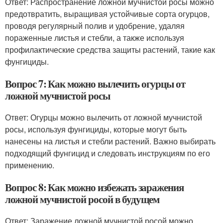
Ответ: Распространение ложной мучнистой росы можно
предотвратить, выращивая устойчивые сорта огурцов,
проводя регулярный полив и удобрение, удаляя
пораженные листья и стебли, а также используя
профилактические средства защиты растений, такие как
фунгициды.
Вопрос 7: Как можно вылечить огурцы от
ложной мучнистой росы
Ответ: Огурцы можно вылечить от ложной мучнистой
росы, используя фунгициды, которые могут быть
нанесены на листья и стебли растений. Важно выбирать
подходящий фунгицид и следовать инструкциям по его
применению.
Вопрос 8: Как можно избежать заражения
ложной мучнистой росой в будущем
Ответ: Заражение ложной мучнистой росой можно