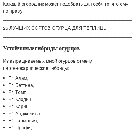
Каждый огородник может подобрать для себя то, что ему
по нраву.
________________________________________________
25 ЛУЧШИХ СОРТОВ ОГУРЦА ДЛЯ ТЕПЛИЦЫ
________________________________________________
Устойчивые гибриды огурцов
Из выращиваемых мной огурцов отмечу
партенокарпические гибриды:
F1 Адам,
F1 Беттина,
F1 Темп,
F1 Клодин,
F1 Карин,
F1 Анджелина,
F1 Гармония,
F1 Профи,