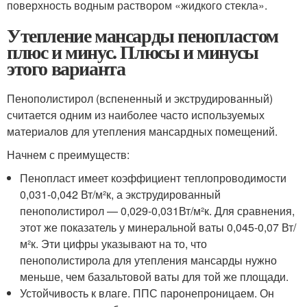
поверхность водным раствором «жидкого стекла».
Утепление мансарды пенопластом
плюс и минус. Плюсы и минусы
этого варианта
Пенополистирол (вспененный и экструдированный)
считается одним из наиболее часто используемых
материалов для утепления мансардных помещений.
Начнем с преимуществ:
Пенопласт имеет коэффициент теплопроводимости
0,031-0,042 Вт/м²к, а экструдированный
пенополистирол — 0,029-0,031Вт/м²к. Для сравнения,
этот же показатель у минеральной ваты 0,045-0,07 Вт/
м²к. Эти цифры указывают на то, что
пенополистирола для утепления мансарды нужно
меньше, чем базальтовой ваты для той же площади.
Устойчивость к влаге. ППС паронепроницаем. Он