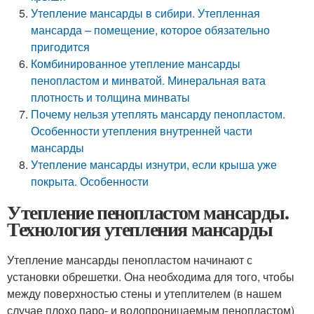
Утепление мансарды в сибири. Утепленная
мансарда – помещение, которое обязательно
пригодится
Комбинированное утепление мансарды
пенопластом и минватой. Минеральная вата
плотность и толщина минваты
Почему нельзя утеплять мансарду пенопластом.
Особенности утепления внутренней части
мансарды
Утепление мансарды изнутри, если крыша уже
покрыта. Особенности
Утепление пенопластом мансарды.
Технология утепления мансарды
Утепление мансарды пенопластом начинают с
установки обрешетки. Она необходима для того, чтобы
между поверхностью стены и утеплителем (в нашем
случае плохо паро- и водопроницаемым пенопластом)