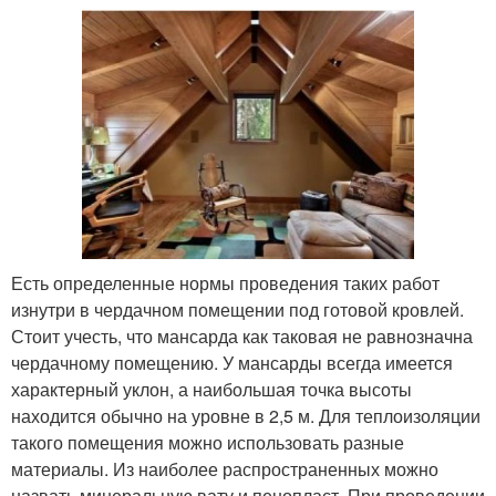
Есть определенные нормы проведения таких работ
изнутри в чердачном помещении под готовой кровлей.
Стоит учесть, что мансарда как таковая не равнозначна
чердачному помещению. У мансарды всегда имеется
характерный уклон, а наибольшая точка высоты
находится обычно на уровне в 2,5 м. Для теплоизоляции
такого помещения можно использовать разные
материалы. Из наиболее распространенных можно
назвать минеральную вату и пенопласт. При проведении