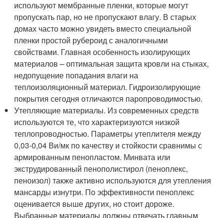
используют мембранные пленки, которые могут
пропускать пар, но не пропускают влагу. В старых
домах часто можно увидеть вместо специальной
пленки простой рубероид с аналогичными
свойствами. Главная особенность изолирующих
материалов – оптимальная защита кровли на стыках,
недопущение попадания влаги на
теплоизоляционный материал. Гидроизолирующие
покрытия сегодня отличаются паропроводимостью.
Утепляющие материалы. Из современных средств
используются те, что характеризуются низкой
теплопроводностью. Параметры утеплителя между
0,03-0,04 Ви/мк по качеству и стойкости сравнимы с
армированным пенопластом. Минвата или
экструдированный пенополистирол (пеноплекс,
пеноизол) также активно используются для утепления
мансарды изнутри. По эффективности пеноплекс
оценивается выше других, но стоит дороже.
Выбранные материалы должны отвечать главным