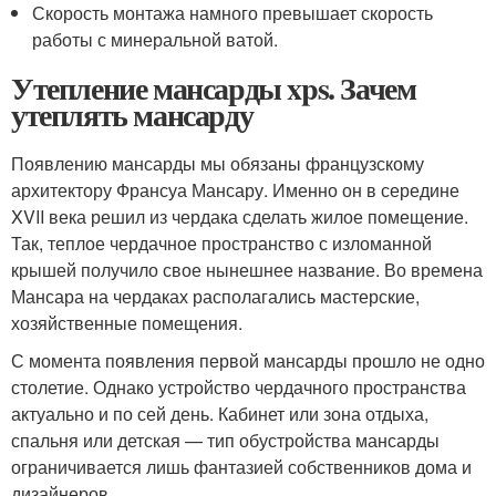
Скорость монтажа намного превышает скорость
работы с минеральной ватой.
Утепление мансарды xps. Зачем
утеплять мансарду
Появлению мансарды мы обязаны французскому
архитектору Франсуа Мансару. Именно он в середине
XVII века решил из чердака сделать жилое помещение.
Так, теплое чердачное пространство с изломанной
крышей получило свое нынешнее название. Во времена
Мансара на чердаках располагались мастерские,
хозяйственные помещения.
С момента появления первой мансарды прошло не одно
столетие. Однако устройство чердачного пространства
актуально и по сей день. Кабинет или зона отдыха,
спальня или детская — тип обустройства мансарды
ограничивается лишь фантазией собственников дома и
дизайнеров.