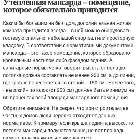
Утепленная мансарда – помещение,
которое обязательно пригодится
Каким бы большим ни был дом, дополнительная жилая
комната пригодится всегда – в ней можно оборудовать
гостевую спальню, небольшой спортзал или просторную
кладовку. В соответствии с нормативными документами,
мансарда – это такое помещение, которое образовано
кровельным настилом либо фасадом здания. А
санитарные нормы четко говорят: высота от пола до
потолка должна составлять не менее 250 см, а до линии,
где кровля пересекается со стеной – 150 см . Более того,
«высокий» потолок (от 250 см) должен быть минимум на
50 процентах всей площади мансардного помещения.
Обратите внимание! Не секрет, что при строительстве
частных домов люди нередко отходят от данных
нормативов. К примеру, если крыша поднята высоко, то
потолки мансарды получатся выше, но вот площадь
самого пола значительно уменьшится.