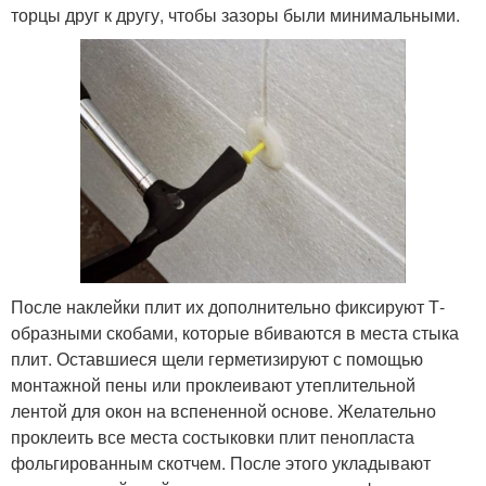
торцы друг к другу, чтобы зазоры были минимальными.
После наклейки плит их дополнительно фиксируют Т-
образными скобами, которые вбиваются в места стыка
плит. Оставшиеся щели герметизируют с помощью
монтажной пены или проклеивают утеплительной
лентой для окон на вспененной основе. Желательно
проклеить все места состыковки плит пенопласта
фольгированным скотчем. После этого укладывают