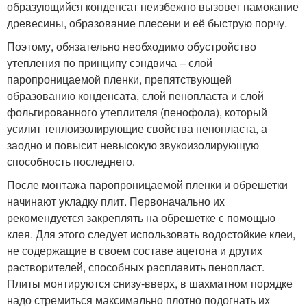
образующийся конденсат неизбежно вызовет намокание
древесины, образование плесени и её быструю порчу.
Поэтому, обязательно необходимо обустройство
утепления по принципу сэндвича – слой
паропроницаемой пленки, препятствующей
образованию конденсата, слой пенопласта и слой
фольгированного утеплителя (пенофола), который
усилит теплоизолирующие свойства пенопласта, а
заодно и повысит невысокую звукоизолирующую
способность последнего.
После монтажа паропроницаемой пленки и обрешетки
начинают укладку плит. Первоначально их
рекомендуется закреплять на обрешетке с помощью
клея. Для этого следует использовать водостойкие клеи,
не содержащие в своем составе ацетона и других
растворителей, способных расплавить пенопласт.
Плиты монтируются снизу-вверх, в шахматном порядке
надо стремиться максимально плотно подогнать их