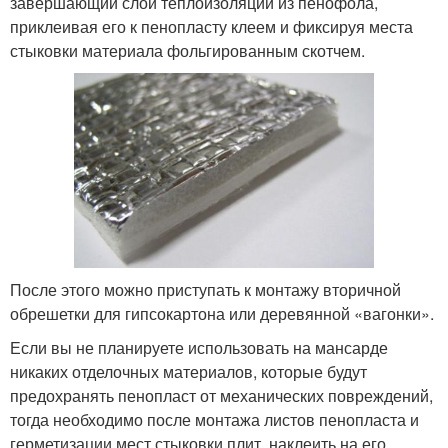
завершающий слой теплоизоляции из пенофола,
приклеивая его к пенопласту клеем и фиксируя места
стыковки материала фольгированным скотчем.
После этого можно приступать к монтажу вторичной
обрешетки для гипсокартона или деревянной «вагонки».
Если вы не планируете использовать на мансарде
никаких отделочных материалов, которые будут
предохранять пенопласт от механических повреждений,
тогда необходимо после монтажа листов пенопласта и
герметизации мест стыковки плит, наклеить на его