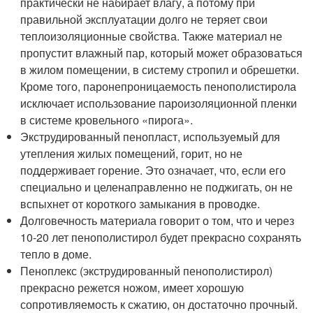
практически не набирает влагу, а потому при
правильной эксплуатации долго не теряет свои
теплоизоляционные свойства. Также материал не
пропустит влажный пар, который может образоваться
в жилом помещении, в систему стропил и обрешетки.
Кроме того, паронепроницаемость пенополистирола
исключает использование пароизоляционной пленки
в системе кровельного «пирога».
Экструдированный пенопласт, используемый для
утепления жилых помещений, горит, но не
поддерживает горение. Это означает, что, если его
специально и целенаправленно не поджигать, он не
вспыхнет от короткого замыкания в проводке.
Долговечность материала говорит о том, что и через
10-20 лет пенополистирол будет прекрасно сохранять
тепло в доме.
Пеноплекс (экструдированный пенополистирол)
прекрасно режется ножом, имеет хорошую
сопротивляемость к сжатию, он достаточно прочный.