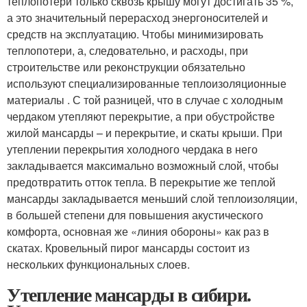
теплопотери только сквозь крышу могут достигать 35 %,
а это значительный перерасход энергоносителей и
средств на эксплуатацию. Чтобы минимизировать
теплопотери, а, следовательно, и расходы, при
строительстве или реконструкции обязательно
используют специализированные теплоизоляционные
материалы . С той разницей, что в случае с холодным
чердаком утепляют перекрытие, а при обустройстве
жилой мансарды – и перекрытие, и скаты крыши. При
утеплении перекрытия холодного чердака в него
закладывается максимально возможный слой, чтобы
предотвратить отток тепла. В перекрытие же теплой
мансарды закладывается меньший слой теплоизоляции,
в большей степени для повышения акустического
комфорта, основная же «линия обороны» как раз в
скатах. Кровельный пирог мансарды состоит из
нескольких функциональных слоев.
Утепление мансарды в сибири.