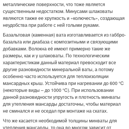
металлические поверхности, что тоже является
существенным недостатком. Минусами шлаковаты
являются также ее хрупкость и «колючесть», создающая
неудобства при работе с ней голыми руками.
Базальтовая (каменная) вата изготавливается из габбро-
базальта или диабаза с композитными и связующими
добавками. Волокна её имеют примерно такие же
размеры, как и у шлаковаты. По технологическим
характеристикам данный материал превосходит все
другие разновидности минеральной ваты, а потому
особенно часто используется для теплоизоляции
мансардных крыш. Устойчива при нагревании до 600 °C
(некоторые виды – до 1000 °C). При использовании
данной разновидности упругость и плотность минваты
для утепления мансарды достаточны, чтобы материал
не сминался и не оседал при монтаже на скатах.
Что же касается необходимой толщины минваты для
утепления мансарды, то она во многом зависит от