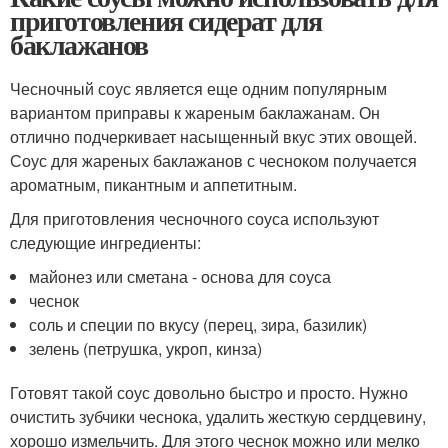
приготовления сидерат для
баклажанов
Чесночный соус является еще одним популярным
вариантом приправы к жареным баклажанам. Он
отлично подчеркивает насыщенный вкус этих овощей.
Соус для жареных баклажанов с чесноком получается
ароматным, пикантным и аппетитным.
Для приготовления чесночного соуса используют
следующие ингредиенты:
майонез или сметана - основа для соуса
чеснок
соль и специи по вкусу (перец, зира, базилик)
зелень (петрушка, укроп, кинза)
Готовят такой соус довольно быстро и просто. Нужно
очистить зубчики чеснока, удалить жесткую сердцевину,
хорошо измельчить. Для этого чеснок можно или мелко