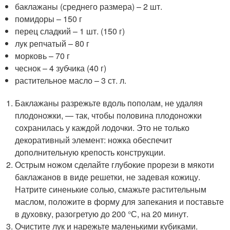
баклажаны (среднего размера) – 2 шт.
помидоры – 150 г
перец сладкий – 1 шт. (150 г)
лук репчатый – 80 г
морковь – 70 г
чеснок – 4 зубчика (40 г)
растительное масло – 3 ст. л.
Баклажаны разрежьте вдоль пополам, не удаляя
плодоножки, — так, чтобы половина плодоножки
сохранилась у каждой лодочки. Это не только
декоративный элемент: ножка обеспечит
дополнительную крепость конструкции.
Острым ножом сделайте глубокие прорези в мякоти
баклажанов в виде решетки, не задевая кожицу.
Натрите синенькие солью, смажьте растительным
маслом, положите в форму для запекания и поставьте
в духовку, разогретую до 200 °С, на 20 минут.
Очистите лук и нарежьте маленькими кубиками.