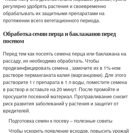
регулярно удобрять растения и своевременно
обрабатывать их защитными препаратами на
протяжении всего вегетационного периода.
Обработка семян перца и баклажанов перед
посевом
Перед тем как посеять семена перца или баклажана на
рассаду, их необходимо обработать. Чтобы
продезинфицировать семена , замочите их в 1%-ном
растворе перманганата калия (марганцовки). Для этого
растворите 1 г препарата в 1 л воды, поместите семена
в раствор и оставьте на 20 минут. После промойте и
просушите посевной материал. Протравливание снизит
риск развития заболеваний у растения и защитит от
вредителей.
Подготовка семян к посеву – полезные советы
Чтобы ускорить появление всходов, повысить урожай