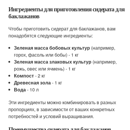
Ингредиенты для приготовления сидерата для
баклажанов
Чтобы приготовить сидерат для баклажанов, вам
понадобятся следующие ингредиенты:
Зеленая масса бобовых культур
(например,
горох, фасоль или бобы) - 1 кг
Зеленая масса злаковых культур
(например,
рожь, овес или ячмень) - 1 кг
Компост
- 2 кг
Древесная зола
- 1 кг
Вода
- 10 л
Эти ингредиенты можно комбинировать в разных
пропорциях, в зависимости от ваших конкретных
потребностей и условий выращивания.
Преимущества сидерата для баклажанов