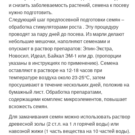
и снизить заболеваемость растений, семена к посеву
нужно подготовить.
Следующий шаг предпосевной подготовки семян –
обработка стимуляторами роста . Эту процедуру
проводят за пару дней до посева. Из марли делают
небольшие мешочки, наполняют семенами и
опускают в раствор препаратов: Эпин-Экстра,
Новосил, Идеал, Байкал ЭМ-1 или др. (пропорции
указаны в инструкциях по применению). Семена
оставляют в растворе на 12-18 часов при
температуре воздуха около 23-25°С, затем
просушивают в течение нескольких дней, положив на
бумажный лист. Обработка препаратами,
содержащими комплекс микроэлементов, повышает
всхожесть семян.
Для замачивания семян можно использовать раствор
древесной золы (2 ст.л. на 1 л горячей воды) или
навозной жижи (1 часть вещества на 10 частей воды).