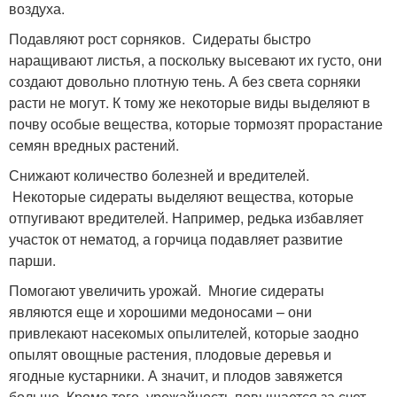
воздуха.
Подавляют рост сорняков. Сидераты быстро
наращивают листья, а поскольку высевают их густо, они
создают довольно плотную тень. А без света сорняки
расти не могут. К тому же некоторые виды выделяют в
почву особые вещества, которые тормозят прорастание
семян вредных растений.
Снижают количество болезней и вредителей.
Некоторые сидераты выделяют вещества, которые
отпугивают вредителей. Например, редька избавляет
участок от нематод, а горчица подавляет развитие
парши.
Помогают увеличить урожай. Многие сидераты
являются еще и хорошими медоносами – они
привлекают насекомых опылителей, которые заодно
опылят овощные растения, плодовые деревья и
ягодные кустарники. А значит, и плодов завяжется
больше. Кроме того, урожайность повышается за счет