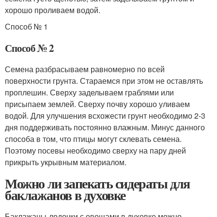
хорошо проливаем водой.
Способ № 1
Способ № 2
Семена разбрасываем равномерно по всей
поверхности грунта. Стараемся при этом не оставлять
проплешин. Сверху заделываем граблями или
присыпаем землей. Сверху почву хорошо уливаем
водой. Для улучшения всхожести грунт необходимо 2-3
дня поддерживать постоянно влажным. Минус данного
способа в том, что птицы могут склевать семена.
Поэтому посевы необходимо сверху на пару дней
прикрыть укрывным материалом.
Можно ли запекать сидераты для
баклажанов в духовке
Баклажаны-лодочки с овощами в духовке можно