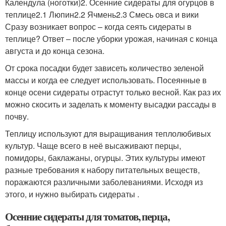
Календула (ноготки)2. Осенние сидераты для огурцов в
теплице2.1 Люпин2.2 Ячмень2.3 Смесь овса и вики
Сразу возникает вопрос – когда сеять сидераты в
теплице? Ответ – после уборки урожая, начиная с конца
августа и до конца сезона.
От срока посадки будет зависеть количество зеленой
массы и когда ее следует использовать. Посеянные в
конце осени сидераты отрастут только весной. Как раз их
можно скосить и заделать к моменту высадки рассады в
почву.
Теплицу используют для выращивания теплолюбивых
культур. Чаще всего в неё высаживают перцы,
помидоры, баклажаны, огурцы. Этих культуры имеют
разные требования к набору питательных веществ,
поражаются различными заболеваниями. Исходя из
этого, и нужно выбирать сидераты .
Осенние сидераты для томатов, перца,