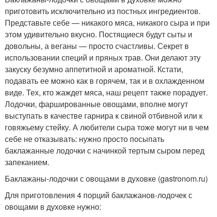
приготовить исключительно из постных ингредиентов.
Представьте себе — никакого мяса, никакого сыра и при
этом удивительно вкусно. Постящиеся будут сыты и
довольны, а веганы — просто счастливы. Секрет в
использовании специй и пряных трав. Они делают эту
закуску безумно аппетитной и ароматной. Кстати,
подавать ее можно как в горячем, так и в охлажденном
виде. Тех, кто жаждет мяса, наш рецепт также порадует.
Лодочки, фаршированные овощами, вполне могут
выступать в качестве гарнира к свиной отбивной или к
говяжьему стейку. А любители сыра тоже могут ни в чем
себе не отказывать: нужно просто посыпать
баклажанные лодочки с начинкой тертым сыром перед
запеканием.
Баклажаны-лодочки с овощами в духовке (gastronom.ru)
Для приготовления 4 порций баклажанов-лодочек с
овощами в духовке нужно: