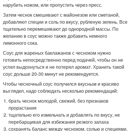
нарубить ножом, или пропустить через пресс.
Затем чеснок смешивают с майонезом или сметаной,
добавляют специи и соль по вкусу, рубленую зелень. Все
тщательно перемешивают до однородной массы. По
желанию в соус можно также добавить немного
лимонного сока.
Соус для жареных баклажанов с чесноком нужно
готовить непосредственно перед подачей, чтобы он не
успел выдохнуться и не потерял аромат. Хранить такой
соус дольше 20-30 минут не рекомендуется.
Чтобы чесночный соус получился вкусным и красиво
выглядел, надо соблюдать несколько рекомендаций:
брать чеснок молодой, свежий, без признаков
прорастания
тщательно его измельчать и добавлять по вкусу, не
перебарщивая для избежания резкого запаха
сохранять баланс между чесноком, солью и специями,