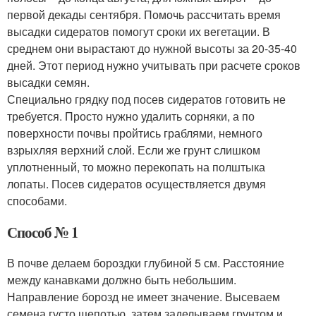
первой декады сентября. Помочь рассчитать время
высадки сидератов помогут сроки их вегетации. В
среднем они вырастают до нужной высоты за 20-35-40
дней. Этот период нужно учитывать при расчете сроков
высадки семян.
Специально грядку под посев сидератов готовить не
требуется. Просто нужно удалить сорняки, а по
поверхности почвы пройтись граблями, немного
взрыхляя верхний слой. Если же грунт слишком
уплотненный, то можно перекопать на полштыка
лопаты. Посев сидератов осуществляется двумя
способами.
Способ № 1
В почве делаем бороздки глубиной 5 см. Расстояние
между канавками должно быть небольшим.
Направление борозд не имеет значение. Высеваем
семена густо щепотью, затем заделываем грунтом и