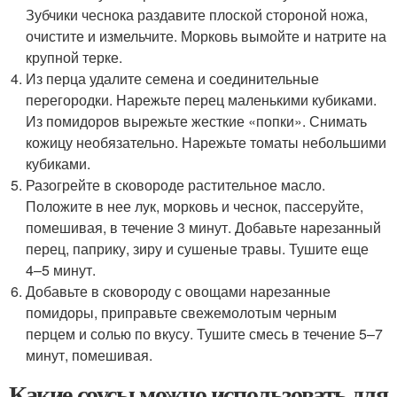
Зубчики чеснока раздавите плоской стороной ножа,
очистите и измельчите. Морковь вымойте и натрите на
крупной терке.
Из перца удалите семена и соединительные
перегородки. Нарежьте перец маленькими кубиками.
Из помидоров вырежьте жесткие «попки». Снимать
кожицу необязательно. Нарежьте томаты небольшими
кубиками.
Разогрейте в сковороде растительное масло.
Положите в нее лук, морковь и чеснок, пассеруйте,
помешивая, в течение 3 минут. Добавьте нарезанный
перец, паприку, зиру и сушеные травы. Тушите еще
4–5 минут.
Добавьте в сковороду с овощами нарезанные
помидоры, приправьте свежемолотым черным
перцем и солью по вкусу. Тушите смесь в течение 5–7
минут, помешивая.
Какие соусы можно использовать для