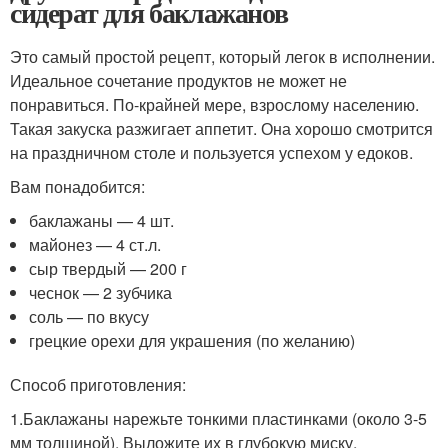
сидерат для баклажанов
Это самый простой рецепт, который легок в исполнении.
Идеальное сочетание продуктов не может не
понравиться. По-крайней мере, взрослому населению.
Такая закуска разжигает аппетит. Она хорошо смотрится
на праздничном столе и пользуется успехом у едоков.
Вам понадобится:
баклажаны — 4 шт.
майонез — 4 ст.л.
сыр твердый — 200 г
чеснок — 2 зубчика
соль — по вкусу
грецкие орехи для украшения (по желанию)
Способ приготовления:
1.Баклажаны нарежьте тонкими пластинками (около 3-5
мм толщиной). Выложите их в глубокую миску,