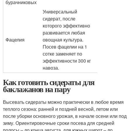
бурачниковых
Универсальный
сидерат, после
которого эффективно
развивается любая
Фацелия
овощная культура.
Посев фацелии на 1
сотке заменяет по
эффективности 300 кг
навоза.
Как готовить сидераты для
баклажанов на пару
Высевать сидераты можно практически в любое время
теплого сезона: ранней и поздней весной, летом или
после уборки основного урожая, в начале осени или под
зиму. Ориентировочные сроки посева для средней
полосы – до конца августа, для южных широт – до