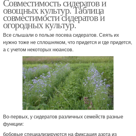
Совместимость сидератов и
овощных культур. Таблица
совместимости сидератов и
огородных культур.
Все слышали о пользе посева сидератов. Сеять их
нужно тоже не сплошняком, что придется и где придется,
а с учетом некоторых нюансов.
Во-первых, у сидератов различных семейств разные
функции:
бобовые специализируются на фиксация азота из