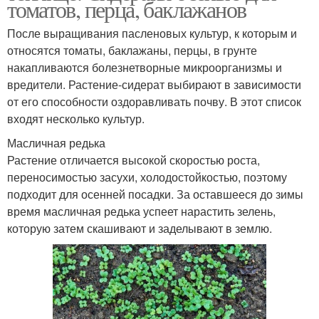
томатов, перца, баклажанов
После выращивания пасленовых культур, к которым и
относятся томаты, баклажаны, перцы, в грунте
накапливаются болезнетворные микроорганизмы и
вредители. Растение-сидерат выбирают в зависимости
от его способности оздоравливать почву. В этот список
входят несколько культур.
Масличная редька
Растение отличается высокой скоростью роста,
переносимостью засухи, холодостойкостью, поэтому
подходит для осенней посадки. За оставшееся до зимы
время масличная редька успеет нарастить зелень,
которую затем скашивают и заделывают в землю.