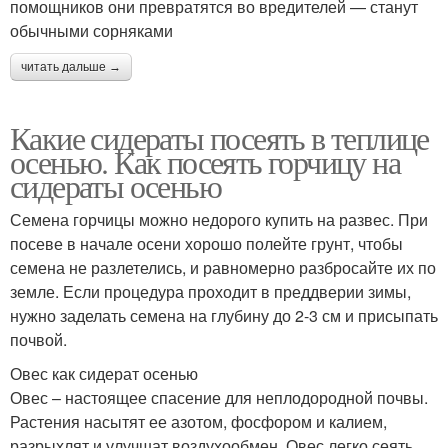
помощников они превратятся во вредителей — станут
обычными сорняками
читать дальше →
Какие сидераты посеять в теплице
осенью. Как посеять горчицу на
сидераты осенью
Семена горчицы можно недорого купить на развес. При
посеве в начале осени хорошо полейте грунт, чтобы
семена не разлетелись, и равномерно разбросайте их по
земле. Если процедура проходит в преддверии зимы,
нужно заделать семена на глубину до 2-3 см и присыпать
почвой.
Овес как сидерат осенью
Овес – настоящее спасение для неплодородной почвы.
Растения насытят ее азотом, фосфором и калием,
разрыхлят и улучшат воздухообмен. Овес легко сеять,