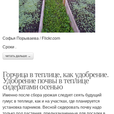
Софья Порываева / Flickr.com
Сроки .
читать дальше →
Горчица в теплице, как удобрение.
Удобрение почвы в теплице
сидератами осенью
Именно после сбора урожая следует сеять будущий
гумус в теплице, как и на участках, где планируется
установка парников. Весной сидеровать почву надо
только под растения, предназначенные для посадки в