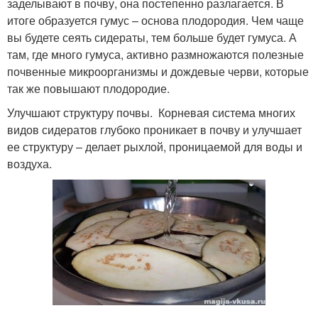
заделывают в почву, она постепенно разлагается. В
итоге образуется гумус – основа плодородия. Чем чаще
вы будете сеять сидераты, тем больше будет гумуса. А
там, где много гумуса, активно размножаются полезные
почвенные микроорганизмы и дождевые черви, которые
так же повышают плодородие.
Улучшают структуру почвы. Корневая система многих
видов сидератов глубоко проникает в почву и улучшает
ее структуру – делает рыхлой, проницаемой для воды и
воздуха.