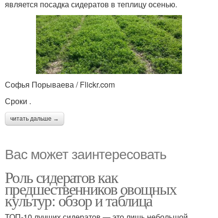
является посадка сидератов в теплицу осенью.
Софья Порываева / Flickr.com
Сроки .
читать дальше →
Вас может заинтересовать
Роль сидератов как
предшественников овощных
культур: обзор и таблица
ТОП-10 лучших сидератов — это лишь небольшой