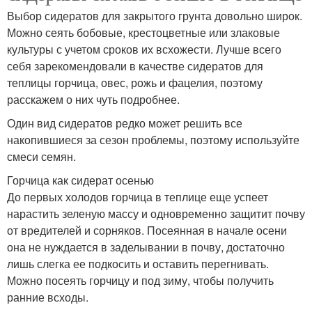
Выбор сидератов для закрытого грунта довольно широк.
Можно сеять бобовые, крестоцветные или злаковые
культуры с учетом сроков их всхожести. Лучше всего
себя зарекомендовали в качестве сидератов для
теплицы горчица, овес, рожь и фацелия, поэтому
расскажем о них чуть подробнее.
Один вид сидератов редко может решить все
накопившиеся за сезон проблемы, поэтому используйте
смеси семян.
Горчица как сидерат осенью
До первых холодов горчица в теплице еще успеет
нарастить зеленую массу и одновременно защитит почву
от вредителей и сорняков. Посеянная в начале осени
она не нуждается в заделывании в почву, достаточно
лишь слегка ее подкосить и оставить перегнивать.
Можно посеять горчицу и под зиму, чтобы получить
ранние всходы.