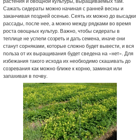
растения и овощной культуры, выращиваемых там.
Сажать сидераты можно начиная с ранней весны и
заканчивая поздней осенью. Сеять их можно до высадки
рассады, после нее, а можно между рядками во время
роста овощных культур. Важно, чтобы сидераты в
теплице не успели созреть и дать семена, иначе они
станут сорняками, которые сложно будет вывести, и вся
польза от их выращивания будет сведена на «нет». Для
избежания такого исхода их необходимо скашивать до
созревания как можно ближе к корню, заминая или
запахивая в почву.