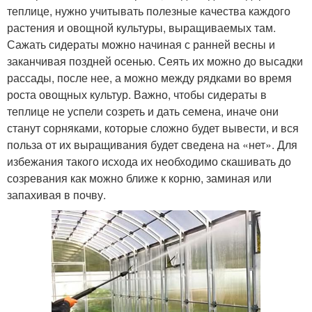
теплице, нужно учитывать полезные качества каждого
растения и овощной культуры, выращиваемых там.
Сажать сидераты можно начиная с ранней весны и
заканчивая поздней осенью. Сеять их можно до высадки
рассады, после нее, а можно между рядками во время
роста овощных культур. Важно, чтобы сидераты в
теплице не успели созреть и дать семена, иначе они
станут сорняками, которые сложно будет вывести, и вся
польза от их выращивания будет сведена на «нет». Для
избежания такого исхода их необходимо скашивать до
созревания как можно ближе к корню, заминая или
запахивая в почву.