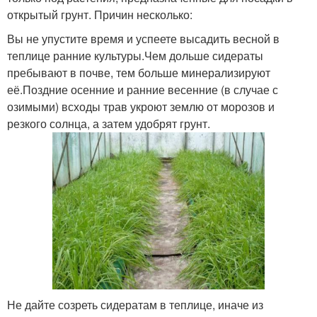
открытый грунт. Причин несколько:
Вы не упустите время и успеете высадить весной в
теплице ранние культуры.Чем дольше сидераты
пребывают в почве, тем больше минерализируют
её.Поздние осенние и ранние весенние (в случае с
озимыми) всходы трав укроют землю от морозов и
резкого солнца, а затем удобрят грунт.
Не дайте созреть сидератам в теплице, иначе из