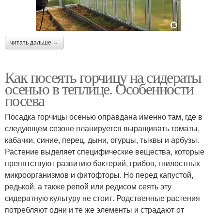
читать дальше →
Как посеять горчицу на сидераты
осенью в теплице. Особенности
посева
Посадка горчицы осенью оправдана именно там, где в
следующем сезоне планируется выращивать томаты,
кабачки, синие, перец, дыни, огурцы, тыквы и арбузы.
Растение выделяет специфические вещества, которые
препятствуют развитию бактерий, грибов, гнилостных
микроорганизмов и фитофторы. Но перед капустой,
редькой, а также репой или редисом сеять эту
сидератную культуру не стоит. Родственные растения
потребляют одни и те же элементы и страдают от