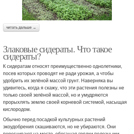
читать дальше →
Злаковые сидераты. Что такое
сидераты?
К сидератам относят преимущественно однолетники,
посев которых проводят не ради урожая, а чтобы
удобрить их зелёной массой грунт. Наверняка вы
удивитесь, когда я скажу, что эти растения полезны не
только своей зелёной массой, но и умудряются
прорыхлять землю своей корневой системой, насыщая
кислородом.
Обычно перед посадкой культурных растений
экоудобрения скашиваются, но не убираются. Они
перегнивают на месте, обогащая грядки полезными