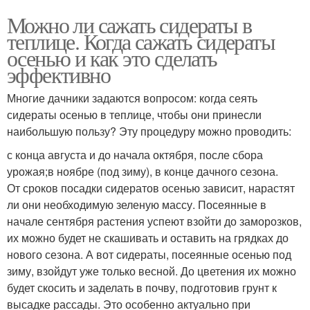
Можно ли сажать сидераты в
теплице. Когда сажать сидераты
осенью и как это сделать
эффективно
Многие дачники задаются вопросом: когда сеять
сидераты осенью в теплице, чтобы они принесли
наибольшую пользу? Эту процедуру можно проводить:
с конца августа и до начала октября, после сбора
урожая;в ноябре (под зиму), в конце дачного сезона.
От сроков посадки сидератов осенью зависит, нарастят
ли они необходимую зеленую массу. Посеянные в
начале сентября растения успеют взойти до заморозков,
их можно будет не скашивать и оставить на грядках до
нового сезона. А вот сидераты, посеянные осенью под
зиму, взойдут уже только весной. До цветения их можно
будет скосить и заделать в почву, подготовив грунт к
высадке рассады. Это особенно актуально при