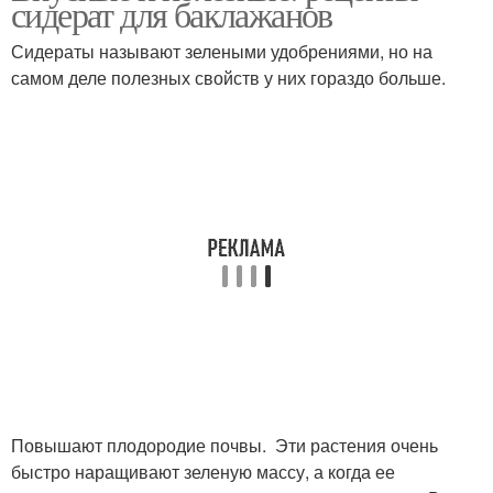
сидерат для баклажанов
Сидераты называют зелеными удобрениями, но на
самом деле полезных свойств у них гораздо больше.
Сидераты для огурцов
Сидераты под огурцы
Сидераты для
Сидераты под зиму
конкретных растений
Повышают плодородие почвы. Эти растения очень
быстро наращивают зеленую массу, а когда ее