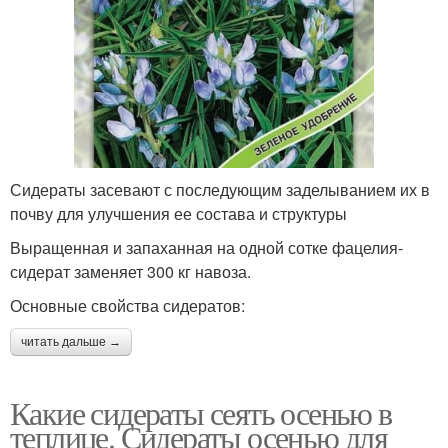
Сидераты засевают с последующим заделыванием их в
почву для улучшения ее состава и структуры
Выращенная и запаханная на одной сотке фацелия-
сидерат заменяет 300 кг навоза.
Основные свойства сидератов:
читать дальше →
Какие сидераты сеять осенью в
теплице. Сидераты осенью для