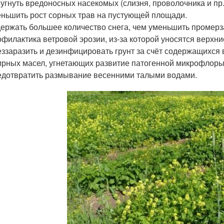
угнуть вредоносных насекомых (слизня, проволочника и пр.
ньшить рост сорных трав на пустующей площади.
ержать большее количество снега, чем уменьшить промерз
филактика ветровой эрозии, из-за которой уносятся верхн
ззаразить и дезинфицировать грунт за счёт содержащихся
рных масел, угнетающих развитие патогенной микрофлоры (
дотвратить размывание весенними талыми водами.