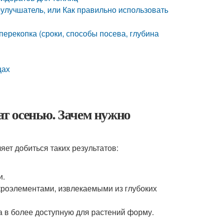
улучшатель, или Как правильно использовать
перекопка (сроки, способы посева, глубина
цах
ат осенью. Зачем нужно
яет добиться таких результатов:
и.
роэлементами, извлекаемыми из глубоких
 в более доступную для растений форму.