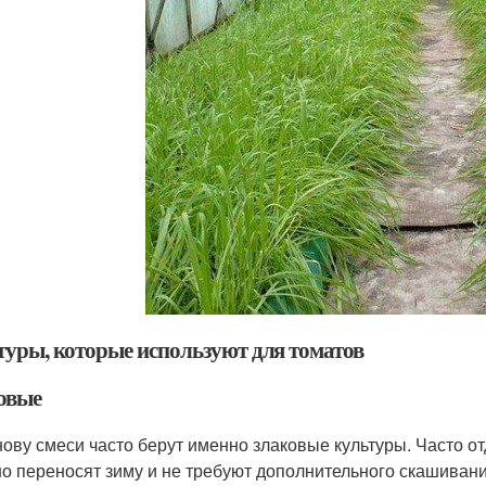
туры, которые используют для томатов
овые
нову смеси часто берут именно злаковые культуры. Часто от
о переносят зиму и не требуют дополнительного скашивани