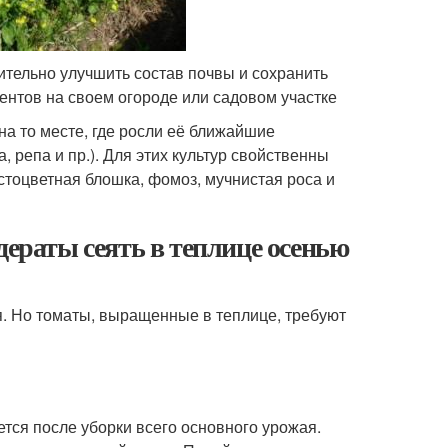
ительно улучшить состав почвы и сохранить
нтов на своем огороде или садовом участке
на то месте, где росли её ближайшие
, репа и пр.). Для этих культур свойственны
стоцветная блошка, фомоз, мучнистая роса и
дераты сеять в теплице осенью
я. Но томаты, выращенные в теплице, требуют
тся после уборки всего основного урожая.